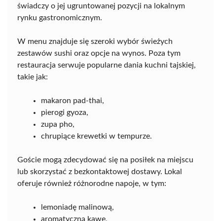
świadczy o jej ugruntowanej pozycji na lokalnym
rynku gastronomicznym.
W menu znajduje się szeroki wybór świeżych
zestawów sushi oraz opcje na wynos. Poza tym
restauracja serwuje popularne dania kuchni tajskiej,
takie jak:
makaron pad-thai,
pierogi gyoza,
zupa pho,
chrupiące krewetki w tempurze.
Goście mogą zdecydować się na posiłek na miejscu
lub skorzystać z bezkontaktowej dostawy. Lokal
oferuje również różnorodne napoje, w tym:
lemoniadę malinową,
aromatyczną kawę,