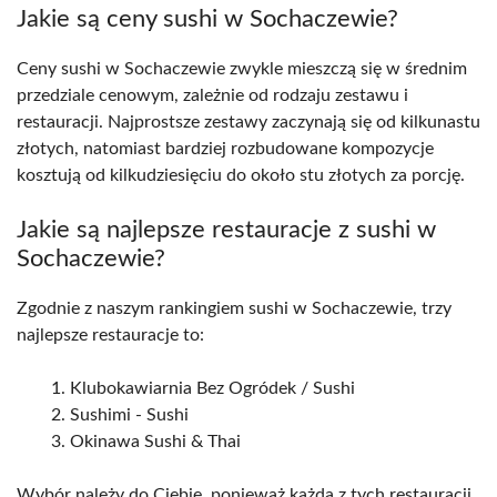
Jakie są ceny sushi w Sochaczewie?
Ceny sushi w Sochaczewie zwykle mieszczą się w średnim
przedziale cenowym, zależnie od rodzaju zestawu i
restauracji. Najprostsze zestawy zaczynają się od kilkunastu
złotych, natomiast bardziej rozbudowane kompozycje
kosztują od kilkudziesięciu do około stu złotych za porcję.
Jakie są najlepsze restauracje z sushi w
Sochaczewie?
Zgodnie z naszym rankingiem sushi w Sochaczewie, trzy
najlepsze restauracje to:
Klubokawiarnia Bez Ogródek / Sushi
Sushimi - Sushi
Okinawa Sushi & Thai
Wybór należy do Ciebie, ponieważ każda z tych restauracji