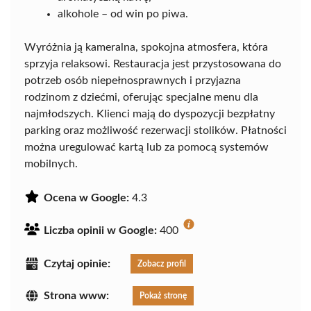
alkohole – od win po piwa.
Wyróżnia ją kameralna, spokojna atmosfera, która
sprzyja relaksowi. Restauracja jest przystosowana do
potrzeb osób niepełnosprawnych i przyjazna
rodzinom z dziećmi, oferując specjalne menu dla
najmłodszych. Klienci mają do dyspozycji bezpłatny
parking oraz możliwość rezerwacji stolików. Płatności
można uregulować kartą lub za pomocą systemów
mobilnych.
Ocena w Google:
4.3
Liczba opinii w Google:
400
Czytaj opinie:
Zobacz profil
Strona www:
Pokaż stronę