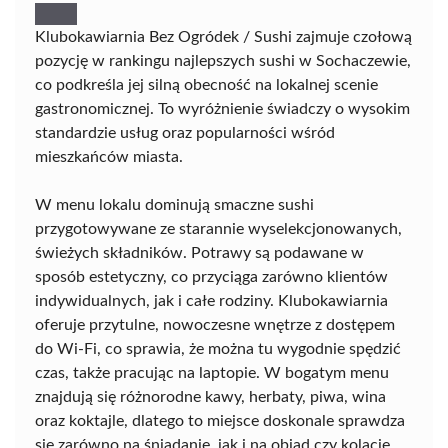
Klubokawiarnia Bez Ogródek / Sushi zajmuje czołową
pozycję w rankingu najlepszych sushi w Sochaczewie,
co podkreśla jej silną obecność na lokalnej scenie
gastronomicznej. To wyróżnienie świadczy o wysokim
standardzie usług oraz popularności wśród
mieszkańców miasta.
W menu lokalu dominują smaczne sushi
przygotowywane ze starannie wyselekcjonowanych,
świeżych składników. Potrawy są podawane w
sposób estetyczny, co przyciąga zarówno klientów
indywidualnych, jak i całe rodziny. Klubokawiarnia
oferuje przytulne, nowoczesne wnętrze z dostępem
do Wi-Fi, co sprawia, że można tu wygodnie spędzić
czas, także pracując na laptopie. W bogatym menu
znajdują się różnorodne kawy, herbaty, piwa, wina
oraz koktajle, dlatego to miejsce doskonale sprawdza
się zarówno na śniadanie, jak i na obiad czy kolację.