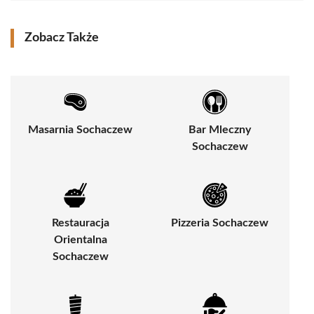
Zobacz Także
Masarnia Sochaczew
Bar Mleczny
Sochaczew
Restauracja
Pizzeria Sochaczew
Orientalna
Sochaczew