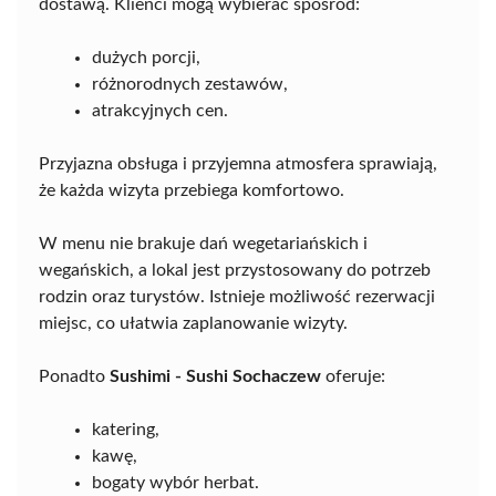
dostawą. Klienci mogą wybierać spośród:
dużych porcji,
różnorodnych zestawów,
atrakcyjnych cen.
Przyjazna obsługa i przyjemna atmosfera sprawiają,
że każda wizyta przebiega komfortowo.
W menu nie brakuje dań wegetariańskich i
wegańskich, a lokal jest przystosowany do potrzeb
rodzin oraz turystów. Istnieje możliwość rezerwacji
miejsc, co ułatwia zaplanowanie wizyty.
Ponadto
Sushimi - Sushi Sochaczew
oferuje:
katering,
kawę,
bogaty wybór herbat.