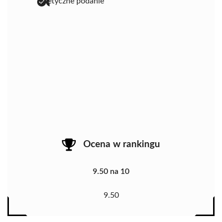
estetyczne podanie
Ocena w rankingu
9.50 na 10
9.50