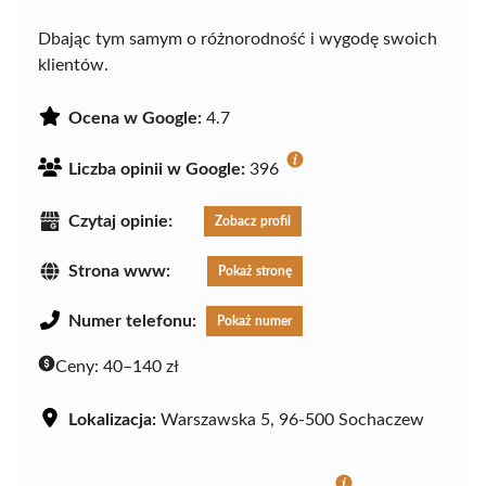
Dbając tym samym o różnorodność i wygodę swoich
klientów.
Ocena w Google:
4.7
Liczba opinii w Google:
396
Czytaj opinie:
Zobacz profil
Strona www:
Pokaż stronę
Numer telefonu:
Pokaż numer
Ceny:
40–140 zł
Lokalizacja:
Warszawska 5, 96-500 Sochaczew