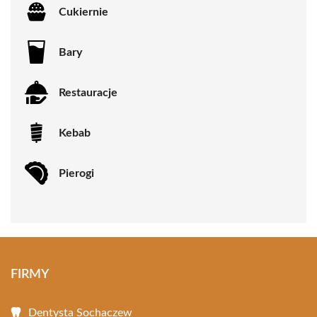
Cukiernie
Bary
Restauracje
Kebab
Pierogi
FIRMY
Dentysta Sochaczew