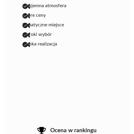
przyjemna atmosfera
dobre ceny
klimatyczne miejsce
szeroki wybór
szybka realizacja
Ocena w rankingu