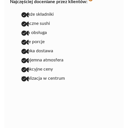
Najczęściej doceniane przez klientów:
świeże składniki
smaczne sushi
miła obsługa
duże porcje
szybka dostawa
przyjemna atmosfera
atrakcyjne ceny
lokalizacja w centrum