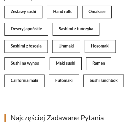
Zestawy sushi
Hand rolls
Omakase
Desery japońskie
Sashimi z tuńczyka
Sashimi z łososia
Uramaki
Hosomaki
Sushi na wynos
Maki sushi
Ramen
California maki
Futomaki
Sushi lunchbox
Najczęściej Zadawane Pytania