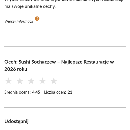
ma swoje unikalne cechy.
Więcej Informacji
Oceń: Sushi Sochaczew – Najlepsze Restauracje w
2026 roku
★
★
★
★
★
Średnia ocena:
4.45
Liczba ocen:
21
Udostępnij