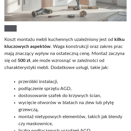
Koszt montażu mebli kuchennych uzależniony jest od
kilku
kluczowych aspektów
. Waga konstrukcji oraz zakres prac
mają znaczący wpływ na ostateczną cenę. Montaż zaczyna
się od
500 zł
, ale może wzrosnąć w zależności od
charakterystyki mebli. Dodatkowe usługi, takie jak:
przeróbki instalacji,
podłączenie sprzętu AGD,
dostosowanie szafek do krzywych ścian,
wycięcie otworów w blatach na zlew lub płytę
grzewczą,
montaż nietypowych elementów, takich jak blendy
czy maskownice,
liczba podłączanych urządzeń AGD,