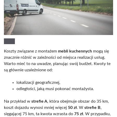
Koszty związane z montażem
mebli kuchennych
mogą się
znacznie różnić w zależności od miejsca realizacji usług.
Warto mieć to na uwadze, planując swój budżet. Kwoty te
są głównie uzależnione od:
lokalizacji geograficznej,
odległości, jaką musi pokonać montażysta.
Na przykład w
strefie A
, która obejmuje obszar do 35 km,
koszt dojazdu wynosi mniej więcej
50 zł
. W
strefie B
,
sięgającej 75 km, ta kwota wzrasta do
75 zł
. W przypadku,