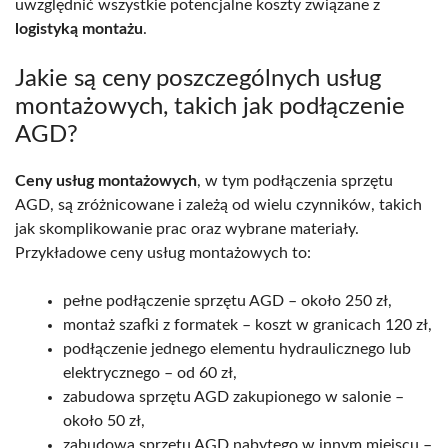
uwzględnić wszystkie potencjalne koszty związane z
logistyką montażu
.
Jakie są ceny poszczególnych usług
montażowych, takich jak podłączenie
AGD?
Ceny usług montażowych
, w tym podłączenia sprzętu
AGD, są zróżnicowane i zależą od wielu czynników, takich
jak skomplikowanie prac oraz wybrane materiały.
Przykładowe ceny usług montażowych to:
pełne podłączenie sprzętu AGD – około 250 zł,
montaż szafki z formatek – koszt w granicach 120 zł,
podłączenie jednego elementu hydraulicznego lub
elektrycznego – od 60 zł,
zabudowa sprzętu AGD zakupionego w salonie –
około 50 zł,
zabudowa sprzętu AGD nabytego w innym miejscu –