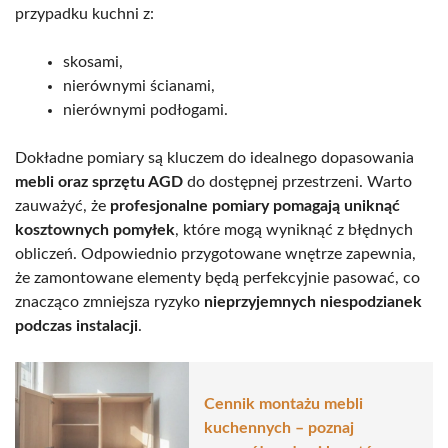
przypadku kuchni z:
skosami,
nierównymi ścianami,
nierównymi podłogami.
Dokładne pomiary są kluczem do idealnego dopasowania
mebli oraz sprzętu AGD
do dostępnej przestrzeni. Warto
zauważyć, że
profesjonalne pomiary pomagają uniknąć
kosztownych pomyłek
, które mogą wyniknąć z błędnych
obliczeń. Odpowiednio przygotowane wnętrze zapewnia,
że zamontowane elementy będą perfekcyjnie pasować, co
znacząco zmniejsza ryzyko
nieprzyjemnych niespodzianek
podczas instalacji
.
Cennik montażu mebli
kuchennych – poznaj