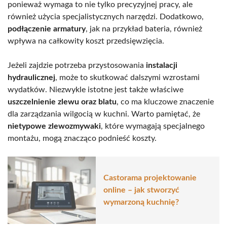
ponieważ wymaga to nie tylko precyzyjnej pracy, ale
również użycia specjalistycznych narzędzi. Dodatkowo,
podłączenie armatury
, jak na przykład bateria, również
wpływa na całkowity koszt przedsięwzięcia.
Jeżeli zajdzie potrzeba przystosowania
instalacji
hydraulicznej
, może to skutkować dalszymi wzrostami
wydatków. Niezwykle istotne jest także właściwe
uszczelnienie zlewu oraz blatu
, co ma kluczowe znaczenie
dla zarządzania wilgocią w kuchni. Warto pamiętać, że
nietypowe zlewozmywaki
, które wymagają specjalnego
montażu, mogą znacząco podnieść koszty.
Castorama projektowanie
online – jak stworzyć
wymarzoną kuchnię?