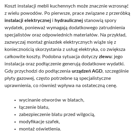
Koszt instalacji mebli kuchennych może znacznie wzrosnąć
z wielu powodów. Po pierwsze, prace związane z przeróbką
instalacji elektrycznej
i
hydraulicznej
stanowią spory
wydatek, ponieważ wymagają dodatkowego zatrudnienia
specjalistów oraz odpowiednich materiałów. Na przykład,
zazwyczaj montaż gniazdek elektrycznych wiąże się z
koniecznością skorzystania z usług elektryka, co zwiększa
całkowite koszty. Podobna sytuacja dotyczy
zlewu
: jego
instalacja oraz podłączenie generują dodatkowe wydatki.
Gdy przychodzi do podłączenia
urządzeń AGD
, szczególnie
płyty gazowej, często potrzebne są specjalistyczne
uprawnienia, co również wpływa na ostateczną cenę.
wycinanie otworów w blatach,
łączenie blatu,
zabezpieczenie blatu przed wilgocią,
modyfikacje szafek,
montaż oświetlenia.