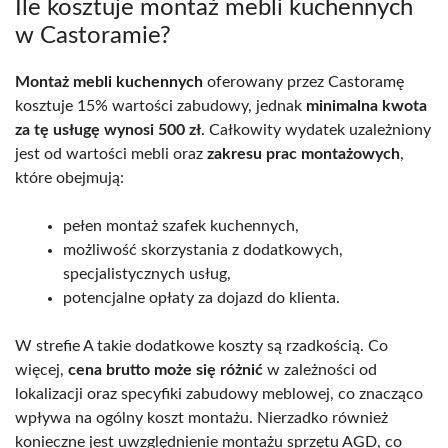
Ile kosztuje montaż mebli kuchennych
w Castoramie?
Montaż mebli kuchennych
oferowany przez Castoramę
kosztuje 15% wartości zabudowy, jednak
minimalna kwota
za tę usługę wynosi 500 zł
. Całkowity wydatek uzależniony
jest od wartości mebli oraz
zakresu prac montażowych
,
które obejmują:
pełen montaż szafek kuchennych,
możliwość skorzystania z dodatkowych,
specjalistycznych usług,
potencjalne opłaty za dojazd do klienta.
W strefie A takie dodatkowe koszty są rzadkością. Co
więcej,
cena brutto może się różnić
w zależności od
lokalizacji oraz specyfiki zabudowy meblowej, co znacząco
wpływa na ogólny koszt montażu. Nierzadko również
konieczne jest uwzględnienie montażu sprzętu AGD, co