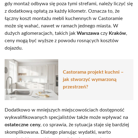
gdy montaż odbywa się poza tymi strefami, należy liczyć się
z dodatkową opłatą za każdy kilometr. Oznacza to, że
łączny koszt montażu mebli kuchennych w Castoramie
może się wahać, nawet w ramach jednego miasta. W
dużych aglomeracjach, takich jak
Warszawa
czy
Kraków
,
ceny mogą być wyższe z powodu rosnących kosztów
dojazdu.
Castorama projekt kuchni –
jak stworzyć wymarzoną
przestrzeń?
Dodatkowo w mniejszych miejscowościach dostępność
wykwalifikowanych specjalistów także może wpływać na
ostateczne ceny
, co sprawia, że sytuacja staje się bardziej
skomplikowana. Dlatego planując wydatki, warto