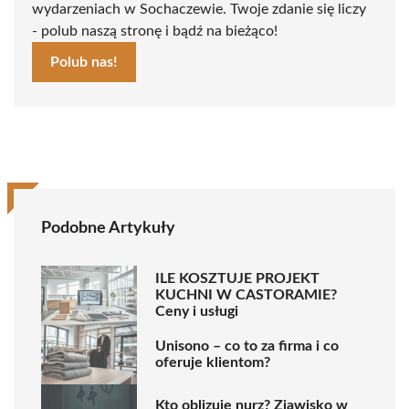
wydarzeniach w Sochaczewie. Twoje zdanie się liczy
- polub naszą stronę i bądź na bieżąco!
Polub nas!
Podobne Artykuły
ILE KOSZTUJE PROJEKT
KUCHNI W CASTORAMIE?
Ceny i usługi
Unisono – co to za firma i co
oferuje klientom?
Kto oblizuje nurz? Zjawisko w