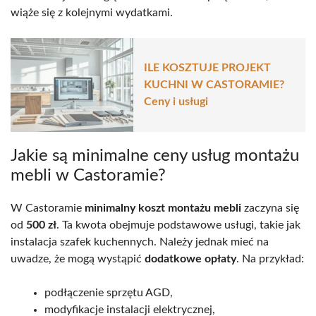
wiąże się z kolejnymi wydatkami.
ILE KOSZTUJE PROJEKT
KUCHNI W CASTORAMIE?
Ceny i usługi
Jakie są minimalne ceny usług montażu
mebli w Castoramie?
W Castoramie
minimalny koszt montażu mebli
zaczyna się
od
500 zł
. Ta kwota obejmuje podstawowe usługi, takie jak
instalacja szafek kuchennych. Należy jednak mieć na
uwadze, że mogą wystąpić
dodatkowe opłaty
. Na przykład:
podłączenie sprzętu AGD,
modyfikacje instalacji elektrycznej,