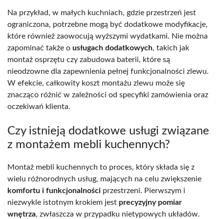
Na przykład, w małych kuchniach, gdzie przestrzeń jest
ograniczona, potrzebne mogą być dodatkowe modyfikacje,
które również zaowocują wyższymi wydatkami. Nie można
zapominać także o
usługach dodatkowych
, takich jak
montaż osprzętu czy zabudowa baterii, które są
nieodzowne dla zapewnienia pełnej funkcjonalności zlewu.
W efekcie, całkowity koszt montażu zlewu może się
znacząco różnić w zależności od specyfiki zamówienia oraz
oczekiwań klienta.
Czy istnieją dodatkowe usługi związane
z montażem mebli kuchennych?
Montaż mebli kuchennych to proces, który składa się z
wielu różnorodnych usług, mających na celu zwiększenie
komfortu i funkcjonalności
przestrzeni. Pierwszym i
niezwykle istotnym krokiem jest
precyzyjny pomiar
wnętrza
, zwłaszcza w przypadku nietypowych układów.