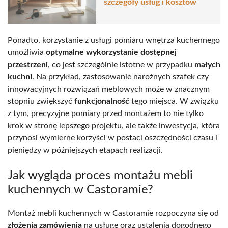
szczegóły usług i kosztów
Ponadto, korzystanie z usługi pomiaru wnętrza kuchennego
umożliwia
optymalne wykorzystanie dostępnej
przestrzeni
, co jest szczególnie istotne w przypadku
małych
kuchni
. Na przykład, zastosowanie narożnych szafek czy
innowacyjnych rozwiązań meblowych może w znacznym
stopniu zwiększyć
funkcjonalność
tego miejsca. W związku
z tym, precyzyjne pomiary przed montażem to nie tylko
krok w stronę lepszego projektu, ale także inwestycja, która
przynosi wymierne korzyści w postaci oszczędności czasu i
pieniędzy w późniejszych etapach realizacji.
Jak wygląda proces montażu mebli
kuchennych w Castoramie?
Montaż mebli kuchennych w Castoramie rozpoczyna się od
złożenia zamówienia
na usługę oraz ustalenia dogodnego