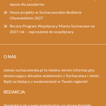
lepsze dla pasażerów
Nowe projekty w Sochaczewskim Budżecie
Obywatelskim 2027
Roczny Program Współpracy Miasta Sochaczew na
2027 rok – zaproszenie do współpracy
O NAS
ziemia-sochaczewska.pl to lokalny serwis informacyjny
dostarczający aktualne wiadomości z Sochaczewa i okolic.
Bądź na bieżąco z wydarzeniami w Twoim regionie!
REDAKCJA
Skontaktuj się z nami przechodząc na stronę
Kontakt