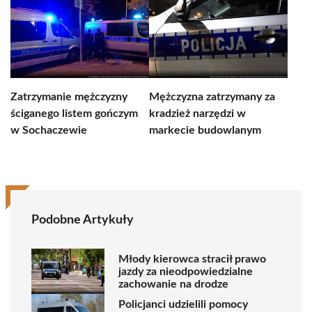
Zatrzymanie mężczyzny
Mężczyzna zatrzymany za
ściganego listem gończym
kradzież narzędzi w
w Sochaczewie
markecie budowlanym
Podobne Artykuły
Młody kierowca stracił prawo
jazdy za nieodpowiedzialne
zachowanie na drodze
Policjanci udzielili pomocy