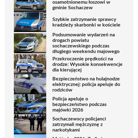
osamotnionemu łoszowi w
gminie Sochaczew
Szybkie zatrzymanie sprawcy
kradzieży skarbonki w kościele
Podsumowanie wydarzeń na
drogach powiatu
sochaczewskiego podczas
długiego weekendu majowego
Przekroczenie prędkości na
drodze: Wysokie konsekwencje
dla kierującej
Bezpieczeństwo na hulajnodze
elektrycznej: policja apeluje do
rodziców
Policja apeluje o
bezpieczeństwo podczas
majówki 2026
Sochaczewscy policjanci
zatrzymali mężczyznę z
narkotykami