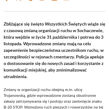
on
on
on
on
on
on
Facebook
X
Pinterest
WhatsApp
LinkedIn
Email
(Twitter)
Zbliżające się święto Wszystkich Świętych wiąże się
z czasową zmianą organizacji ruchu w Sochaczewie,
która wejdzie w życie 31 października i potrwa do 3
listopada. Wprowadzone zmiany mają na celu
zapewnienie bezpieczeństwa uczestnikom ruchu, w
szczególności w rejonach cmentarzy. Policja apeluje
o dostosowanie się do nowych zasad i korzystanie z
komunikacji miejskiej, aby zminimalizować
utrudnienia.
Zmiany w organizacji ruchu obejmą m.in. ulicę
Trojanowską, gdzie wprowadzone zostaną obustronne
zakazy zatrzymywania się i postoju oraz zasłonięcie znaku
B-20 STOP. Wzmożony ruch pieszych i rowerzystów na tej