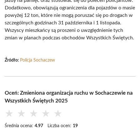
jazdy na pamięć oraz stosować się do poleceń policjantów.
Dodatkowo, obowiązują ograniczenia dla pojazdów o masie
powyżej 12 ton, które nie mogą poruszać się po drogach w
szczególnych godzinach 31 października i 1 listopada.
Wszyscy mieszkańcy są proszeni o uwzględnienie tych
zmian w planach podczas obchodów Wszystkich Świętych.
Źródło:
Policja Sochaczew
Oceń: Zmieniona organizacja ruchu w Sochaczewie na
Wszystkich Świętych 2025
★
★
★
★
★
Średnia ocena:
4.97
Liczba ocen:
19