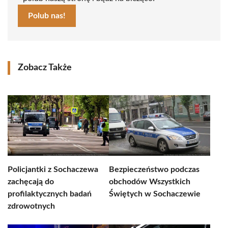
Polub nas!
Zobacz Także
Policjantki z Sochaczewa
Bezpieczeństwo podczas
zachęcają do
obchodów Wszystkich
profilaktycznych badań
Świętych w Sochaczewie
zdrowotnych