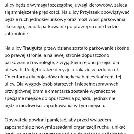
ulicy będzie wymagał szczególnej uwagi kierowców, zaleca
się zmniejszenie prędkości. Na ulicy Przylasek obowiązywać
będzie ruch jednokierunkowy oraz możliwość parkowania
skośnego, jednak parkowanie po prawej stronie będzie
zabronione.
Na ulicy Traugutta przewidziane zostało parkowanie skośne
po prawej stronie, a na lewej stronie dopuszczono
parkowanie równoległe, z wyjątkiem rejonu przejść dla
pieszych. Podjęto także decyzję o zakazie wjazdu na ul.
Cmentarną dla pojazdów niebędących mieszkańcami tej
ulicy. Dla wygody osób starszych i niepełnosprawnych,
przy głównej bramie cmentarza zostanie wyznaczone
specjalne miejsce do opuszczenia pojazdu, jednak nie
będzie możliwości zaparkowania w tym miejscu.
Obywatele powinni pamiętać, aby przed wyjazdem
zapoznać się z nowymi zasadami organizacji ruchu, unikać