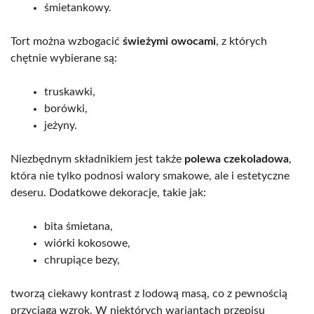
śmietankowy.
Tort można wzbogacić
świeżymi owocami
, z których
chętnie wybierane są:
truskawki,
borówki,
jeżyny.
Niezbędnym składnikiem jest także
polewa czekoladowa
,
która nie tylko podnosi walory smakowe, ale i estetyczne
deseru. Dodatkowe dekoracje, takie jak:
bita śmietana,
wiórki kokosowe,
chrupiące bezy,
tworzą ciekawy kontrast z lodową masą, co z pewnością
przyciąga wzrok. W niektórych wariantach przepisu