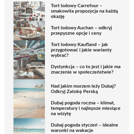
Tort lodowy Carrefour –
smakowita propozycja na każdą
okazję
Tort lodowy Auchan – odkryj
przepyszne opcje i ceny
Tort lodowy Kaufland – jak
przygotować i jakie warianty
wybrać?
Dystynkcja – co to jest i jakie ma
znaczenie w społeczeństwie?
Nad jakim morzem leży Dubaj?
Odkryj Zatokę Perską
Dubaj pogoda roczna – klimat,
temperatury i najlepsze miesiące
na wizytę
Dubaj pogoda styczeń – idealne
warunki na wakacje