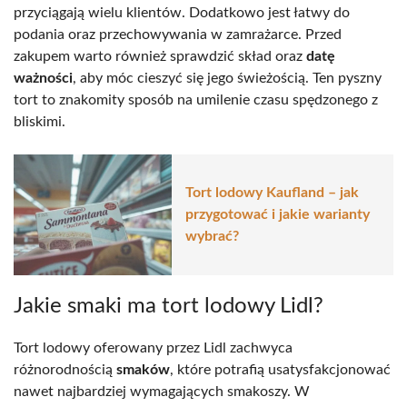
przyciągają wielu klientów. Dodatkowo jest łatwy do
podania oraz przechowywania w zamrażarce. Przed
zakupem warto również sprawdzić skład oraz
datę
ważności
, aby móc cieszyć się jego świeżością. Ten pyszny
tort to znakomity sposób na umilenie czasu spędzonego z
bliskimi.
Tort lodowy Kaufland – jak
przygotować i jakie warianty
wybrać?
Jakie smaki ma tort lodowy Lidl?
Tort lodowy oferowany przez Lidl zachwyca
różnorodnością
smaków
, które potrafią usatysfakcjonować
nawet najbardziej wymagających smakoszy. W