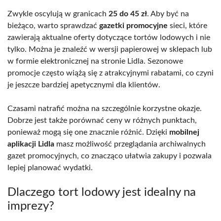
Zwykle oscylują w granicach
25 do 45 zł
. Aby być na
bieżąco, warto sprawdzać
gazetki promocyjne
sieci, które
zawierają aktualne oferty dotyczące tortów lodowych i nie
tylko. Można je znaleźć w wersji papierowej w sklepach lub
w formie elektronicznej na stronie Lidla. Sezonowe
promocje często wiążą się z atrakcyjnymi rabatami, co czyni
je jeszcze bardziej apetycznymi dla klientów.
Czasami natrafić można na szczególnie korzystne okazje.
Dobrze jest także porównać ceny w różnych punktach,
ponieważ mogą się one znacznie różnić. Dzięki
mobilnej
aplikacji Lidla
masz możliwość przeglądania archiwalnych
gazet promocyjnych, co znacząco ułatwia zakupy i pozwala
lepiej planować wydatki.
Dlaczego tort lodowy jest idealny na
imprezy?