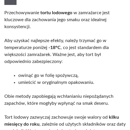
Przechowywanie
tortu lodowego
w zamrażarce jest
kluczowe dla zachowania jego smaku oraz idealnej
konsystencji.
Aby uzyskać najlepsze efekty, należy trzymać go w
temperaturze poniżej
-18°C
, co jest standardem dla
większości zamrażarek. Ważne jest, aby tort był
odpowiednio zabezpieczony:
owinąć go w folię spożywczą,
umieścić w oryginalnym opakowaniu.
Obie metody zapobiegają wchłanianiu niepożądanych
zapachów, które mogłyby wpłynąć na smak deseru.
Tort lodowy zazwyczaj zachowuje swoje walory od
kilku
miesięcy do roku
, zależnie od użytych składników oraz daty