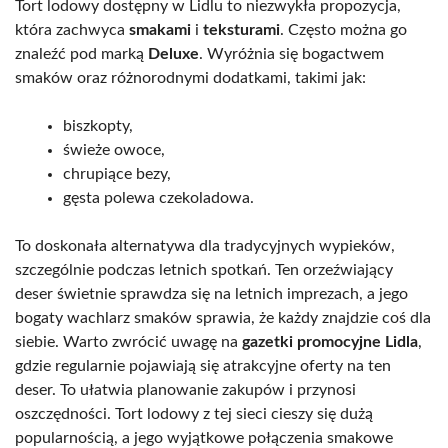
Tort lodowy dostępny w Lidlu to niezwykła propozycja,
która zachwyca
smakami
i
teksturami
. Często można go
znaleźć pod marką
Deluxe
. Wyróżnia się bogactwem
smaków oraz różnorodnymi dodatkami, takimi jak:
biszkopty,
świeże owoce,
chrupiące bezy,
gęsta polewa czekoladowa.
To doskonała alternatywa dla tradycyjnych wypieków,
szczególnie podczas letnich spotkań. Ten orzeźwiający
deser świetnie sprawdza się na letnich imprezach, a jego
bogaty wachlarz smaków sprawia, że każdy znajdzie coś dla
siebie. Warto zwrócić uwagę na
gazetki promocyjne Lidla
,
gdzie regularnie pojawiają się atrakcyjne oferty na ten
deser. To ułatwia planowanie zakupów i przynosi
oszczędności. Tort lodowy z tej sieci cieszy się dużą
popularnością, a jego wyjątkowe połączenia smakowe