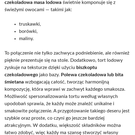
czekoladowa masa lodowa
świetnie komponuje się z
świeżymi owocami — takimi jak:
truskawki,
borówki,
maliny.
To połączenie nie tylko zachwyca podniebienie, ale również
pięknie prezentuje się na stole. Dodatkowo, tort lodowy
zyskuje na teksturze dzięki użyciu
biszkoptu
czekoladowego
jako bazy.
Polewa czekoladowa lub bita
śmietana
wzbogacają całość, tworząc harmonijną
kompozycję, która wprawi w zachwyt każdego smakosza.
Możliwość spersonalizowania tortu według własnych
upodobań sprawia, że każdy może znaleźć unikalne i
smakowite połączenie. A przygotowanie takiego deseru jest
szybkie oraz proste, co czyni go jeszcze bardziej
atrakcyjnym. W dodatku, większość składników można
łatwo zdobyć, więc każdy ma szansę stworzyć własny