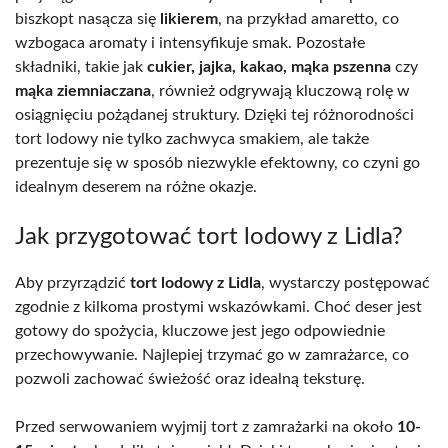
biszkopt nasącza się
likierem
, na przykład amaretto, co
wzbogaca aromaty i intensyfikuje smak. Pozostałe
składniki, takie jak
cukier, jajka, kakao, mąka pszenna
czy
mąka ziemniaczana
, również odgrywają kluczową rolę w
osiągnięciu pożądanej struktury. Dzięki tej różnorodności
tort lodowy nie tylko zachwyca smakiem, ale także
prezentuje się w sposób niezwykle efektowny, co czyni go
idealnym deserem na różne okazje.
Jak przygotować tort lodowy z Lidla?
Aby przyrządzić
tort lodowy z Lidla
, wystarczy postępować
zgodnie z kilkoma prostymi wskazówkami. Choć deser jest
gotowy do spożycia, kluczowe jest jego odpowiednie
przechowywanie. Najlepiej trzymać go w zamrażarce, co
pozwoli zachować świeżość oraz idealną teksturę.
Przed serwowaniem wyjmij tort z zamrażarki na około
10-