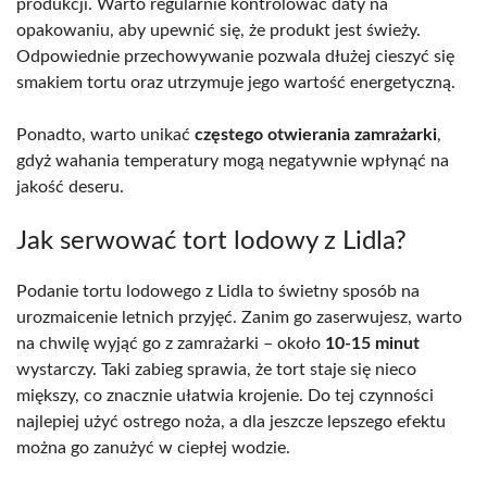
produkcji. Warto regularnie kontrolować daty na
opakowaniu, aby upewnić się, że produkt jest świeży.
Odpowiednie przechowywanie pozwala dłużej cieszyć się
smakiem tortu oraz utrzymuje jego wartość energetyczną.
Ponadto, warto unikać
częstego otwierania zamrażarki
,
gdyż wahania temperatury mogą negatywnie wpłynąć na
jakość deseru.
Jak serwować tort lodowy z Lidla?
Podanie tortu lodowego z Lidla to świetny sposób na
urozmaicenie letnich przyjęć. Zanim go zaserwujesz, warto
na chwilę wyjąć go z zamrażarki – około
10-15 minut
wystarczy. Taki zabieg sprawia, że tort staje się nieco
miększy, co znacznie ułatwia krojenie. Do tej czynności
najlepiej użyć ostrego noża, a dla jeszcze lepszego efektu
można go zanużyć w ciepłej wodzie.