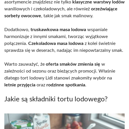
asortymencie znajdziesz nie tylko
klasyczne warstwy lodów
waniliowych i czekoladowych, ale również
orzeźwiające
sorbety owocowe
, takie jak smak malinowy.
Dodatkowo,
truskawkowa masa lodowa
wspaniale
harmonizuje z innymi smakami, tworząc wyjątkowe
połączenia.
Czekoladowa masa lodowa
z kolei świetnie
sprawdza się w deserach, nadając im niepowtarzalny smak.
Warto zauważyć, że
oferta smaków zmienia się
w
zależności od sezonu oraz bieżących promocji. Właśnie
dlatego tort lodowy Lidl stanowi znakomity wybór na
letnie przyjęcia
oraz
rodzinne spotkania
.
Jakie są składniki tortu lodowego?