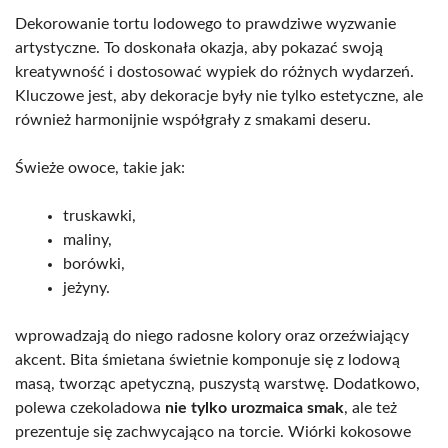
Dekorowanie tortu lodowego to prawdziwe wyzwanie
artystyczne. To doskonała okazja, aby pokazać swoją
kreatywność i dostosować wypiek do różnych wydarzeń.
Kluczowe jest, aby dekoracje były nie tylko estetyczne, ale
również harmonijnie współgrały z smakami deseru.
Świeże owoce, takie jak:
truskawki,
maliny,
borówki,
jeżyny.
wprowadzają do niego radosne kolory oraz orzeźwiający
akcent. Bita śmietana świetnie komponuje się z lodową
masą, tworząc apetyczną, puszystą warstwę. Dodatkowo,
polewa czekoladowa
nie tylko urozmaica smak
, ale też
prezentuje się zachwycająco na torcie. Wiórki kokosowe