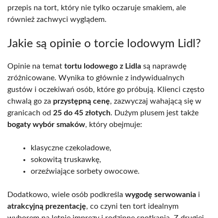
przepis na tort, który nie tylko oczaruje smakiem, ale
również zachwyci wyglądem.
Jakie są opinie o torcie lodowym Lidl?
Opinie na temat
tortu lodowego z Lidla
są naprawdę
zróżnicowane. Wynika to głównie z indywidualnych
gustów i oczekiwań osób, które go próbują. Klienci często
chwalą go za
przystępną cenę
, zazwyczaj wahającą się w
granicach od
25 do 45 złotych
. Dużym plusem jest także
bogaty wybór smaków
, który obejmuje:
klasyczne czekoladowe,
sokowitą truskawkę,
orzeźwiające sorbety owocowe.
Dodatkowo, wiele osób podkreśla
wygodę serwowania
i
atrakcyjną prezentację
, co czyni ten tort idealnym