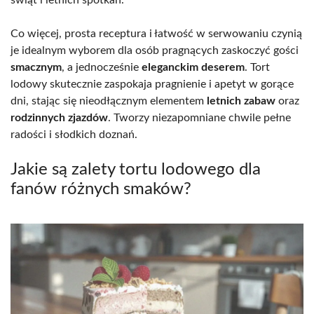
Co więcej, prosta receptura i łatwość w serwowaniu czynią
je idealnym wyborem dla osób pragnących zaskoczyć gości
smacznym
, a jednocześnie
eleganckim deserem
. Tort
lodowy skutecznie zaspokaja pragnienie i apetyt w gorące
dni, stając się nieodłącznym elementem
letnich zabaw
oraz
rodzinnych zjazdów
. Tworzy niezapomniane chwile pełne
radości i słodkich doznań.
Jakie są zalety tortu lodowego dla
fanów różnych smaków?