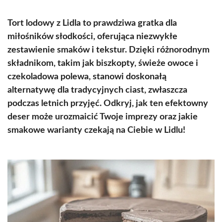
Tort lodowy z Lidla to prawdziwa gratka dla
miłośników słodkości, oferująca niezwykłe
zestawienie smaków i tekstur. Dzięki różnorodnym
składnikom, takim jak biszkopty, świeże owoce i
czekoladowa polewa, stanowi doskonałą
alternatywę dla tradycyjnych ciast, zwłaszcza
podczas letnich przyjęć. Odkryj, jak ten efektowny
deser może urozmaicić Twoje imprezy oraz jakie
smakowe warianty czekają na Ciebie w Lidlu!