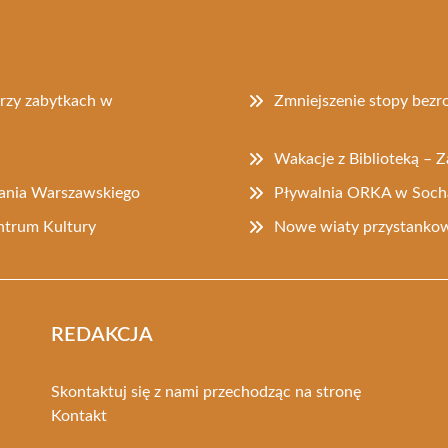
przy zabytkach w
Zmniejszenie stopy bez
Wakacje z Biblioteką – 
tania Warszawskiego
Pływalnia ORKA w Soch
ntrum Kultury
Nowe wiaty przystankow
REDAKCJA
Skontaktuj się z nami przechodząc na stronę
Kontakt