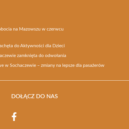
robocia na Mazowszu w czerwcu
Zachęta do Aktywności dla Dzieci
aczewie zamknięta do odwołania
e w Sochaczewie – zmiany na lepsze dla pasażerów
DOŁĄCZ DO NAS