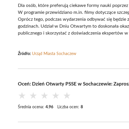
Dla osób, które preferują ciekawe formy nauki poprzez
W programie przewidziano m.in. filmy dotyczące szczep
Oprócz tego, podczas wydarzenia odbywać się będzie
godzinach. Udział w Dniu Otwartym to doskonała okaz
publicznego i skorzystać z doświadczenia ekspertów w t
Źródło:
Urząd Miasta Sochaczew
Oceń: Dzień Otwarty PSSE w Sochaczewie: Zapros
★
★
★
★
★
Średnia ocena:
4.96
Liczba ocen:
8