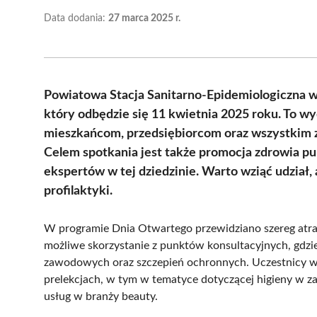
Data dodania:
27 marca 2025 r.
Powiatowa Stacja Sanitarno-Epidemiologiczna w
który odbędzie się 11 kwietnia 2025 roku. To w
mieszkańcom, przedsiębiorcom oraz wszystkim z
Celem spotkania jest także promocja zdrowia pu
ekspertów w tej dziedzinie. Warto wziąć udział,
profilaktyki.
W programie Dnia Otwartego przewidziano szereg atrak
możliwe skorzystanie z punktów konsultacyjnych, gdzi
zawodowych oraz szczepień ochronnych. Uczestnicy wyd
prelekcjach, w tym w tematyce dotyczącej higieny w 
usług w branży beauty.