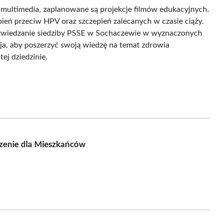
 multimedia, zaplanowane są projekcje filmów edukacyjnych.
ień przeciw HPV oraz szczepień zalecanych w czasie ciąży.
 zwiedzanie siedziby PSSE w Sochaczewie w wyznaczonych
ja, aby poszerzyć swoją wiedzę na temat zdrowia
ej dziedzinie.
zenie dla Mieszkańców