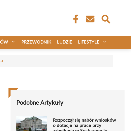
CÓW
PRZEWODNIK
LUDZIE
LIFESTYLE
ca
Podobne Artykuły
Rozpoczął się nabór wniosków
o dotacje na prace przy
zabytkach w Sochaczewie