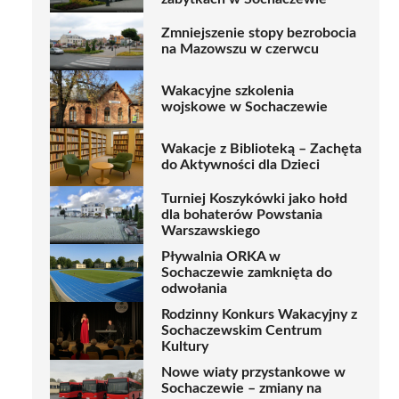
Zmniejszenie stopy bezrobocia
na Mazowszu w czerwcu
Wakacyjne szkolenia
wojskowe w Sochaczewie
Wakacje z Biblioteką – Zachęta
do Aktywności dla Dzieci
Turniej Koszykówki jako hołd
dla bohaterów Powstania
Warszawskiego
Pływalnia ORKA w
Sochaczewie zamknięta do
odwołania
Rodzinny Konkurs Wakacyjny z
Sochaczewskim Centrum
Kultury
Nowe wiaty przystankowe w
Sochaczewie – zmiany na