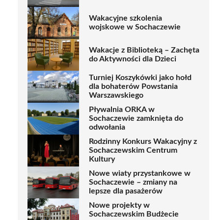
Wakacyjne szkolenia
wojskowe w Sochaczewie
Wakacje z Biblioteką – Zachęta
do Aktywności dla Dzieci
Turniej Koszykówki jako hołd
dla bohaterów Powstania
Warszawskiego
Pływalnia ORKA w
Sochaczewie zamknięta do
odwołania
Rodzinny Konkurs Wakacyjny z
Sochaczewskim Centrum
Kultury
Nowe wiaty przystankowe w
Sochaczewie – zmiany na
lepsze dla pasażerów
Nowe projekty w
Sochaczewskim Budżecie