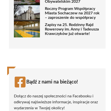
Obywatelskim 2027
Roczny Program Współpracy
Miasta Sochaczew na 2027 rok
– zaproszenie do współpracy
Zapisy na 25. Rodzinny Rajd
Rowerowy im. Anny i Tadeusza
Krawczyków już otwarte!
Bądź z nami na bieżąco!
Dołącz do naszej społeczności na Facebooku i
odkrywaj najświeższe informacje, inspiracje oraz
wydarzenia w Twojej okolicy!