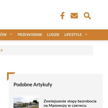
CÓW
PRZEWODNIK
LUDZIE
LIFESTYLE
ca
Podobne Artykuły
Zmniejszenie stopy bezrobocia
na Mazowszu w czerwcu