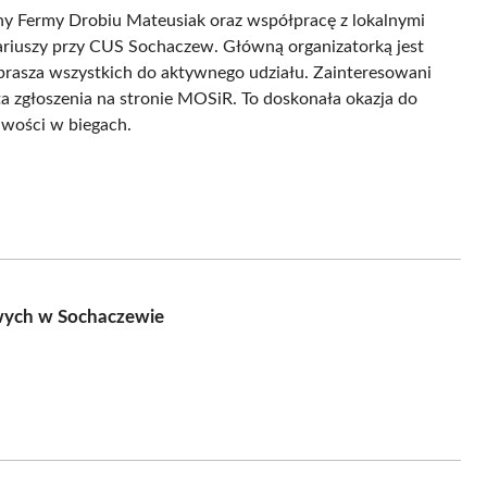
ny Fermy Drobiu Mateusiak oraz współpracę z lokalnymi
ntariuszy przy CUS Sochaczew. Główną organizatorką jest
prasza wszystkich do aktywnego udziału. Zainteresowani
a zgłoszenia na stronie MOSiR. To doskonała okazja do
iwości w biegach.
wych w Sochaczewie