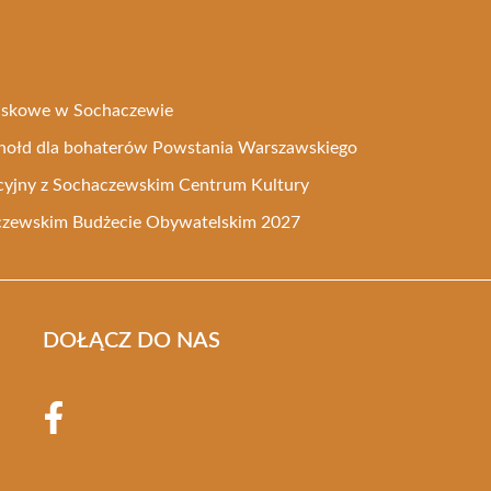
ojskowe w Sochaczewie
o hołd dla bohaterów Powstania Warszawskiego
yjny z Sochaczewskim Centrum Kultury
czewskim Budżecie Obywatelskim 2027
DOŁĄCZ DO NAS