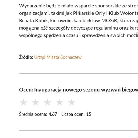
Wydarzenie będzie miało wsparcie sponsorskie ze stro
organizacjami, takimi jak Piłkarskie Orły i Klub Wolo
Renata Kubik, kierowniczka obiektów MOSiR, która za
mogą znaleźć szczegóły dotyczące regulaminu oraz kart
wspólnego spędzenia czasu i sprawdzenia swoich możl
Źródło:
Urząd Miasta Sochaczew
Oceń: Inauguracja nowego sezonu wyzwań biego
★
★
★
★
★
Średnia ocena:
4.67
Liczba ocen:
15