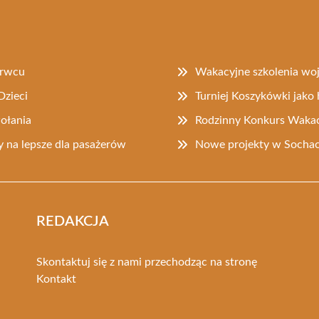
erwcu
Wakacyjne szkolenia w
Dzieci
Turniej Koszykówki jak
ołania
Rodzinny Konkurs Wakac
 na lepsze dla pasażerów
Nowe projekty w Socha
REDAKCJA
Skontaktuj się z nami przechodząc na stronę
Kontakt