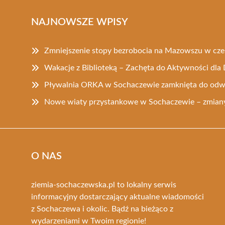
NAJNOWSZE WPISY
Zmniejszenie stopy bezrobocia na Mazowszu w cz
Wakacje z Biblioteką – Zachęta do Aktywności dla 
Pływalnia ORKA w Sochaczewie zamknięta do odw
Nowe wiaty przystankowe w Sochaczewie – zmiany
O NAS
ziemia-sochaczewska.pl to lokalny serwis
informacyjny dostarczający aktualne wiadomości
z Sochaczewa i okolic. Bądź na bieżąco z
wydarzeniami w Twoim regionie!