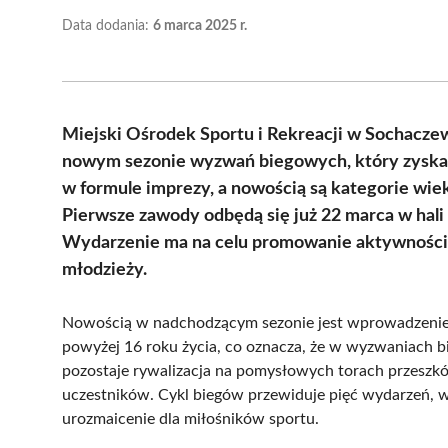
Data dodania:
6 marca 2025 r.
Miejski Ośrodek Sportu i Rekreacji w Sochacze
nowym sezonie wyzwań biegowych, który zyska
w formule imprezy, a nowością są kategorie wi
Pierwsze zawody odbędą się już 22 marca w hali p
Wydarzenie ma na celu promowanie aktywności f
młodzieży.
Nowością w nadchodzącym sezonie jest wprowadzenie 
powyżej 16 roku życia, co oznacza, że w wyzwaniach b
pozostaje rywalizacja na pomysłowych torach przeszk
uczestników. Cykl biegów przewiduje pięć wydarzeń, w
urozmaicenie dla miłośników sportu.