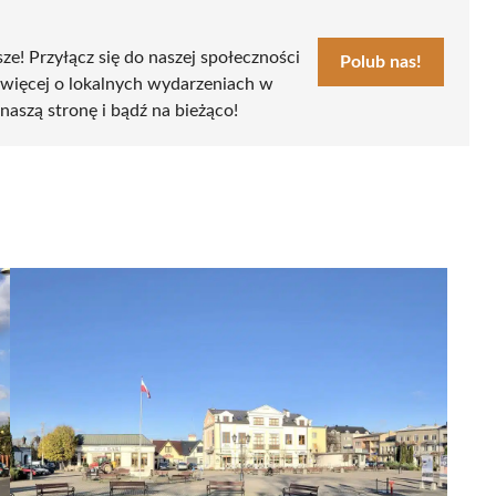
sze! Przyłącz się do naszej społeczności
Polub nas!
 więcej o lokalnych wydarzeniach w
naszą stronę i bądź na bieżąco!