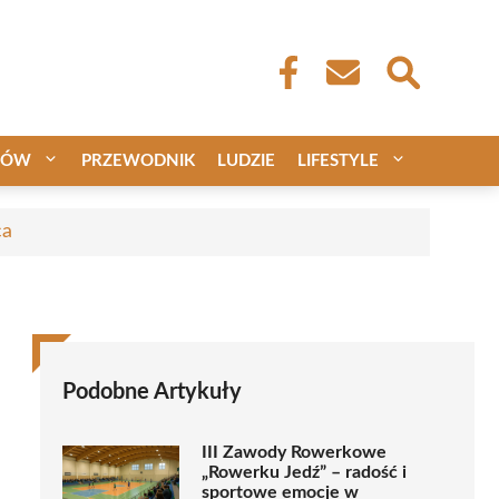
CÓW
PRZEWODNIK
LUDZIE
LIFESTYLE
ca
Podobne Artykuły
III Zawody Rowerkowe
„Rowerku Jedź” – radość i
sportowe emocje w