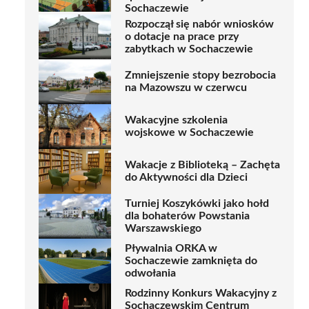
Sochaczewie
Rozpoczął się nabór wniosków
o dotacje na prace przy
zabytkach w Sochaczewie
Zmniejszenie stopy bezrobocia
na Mazowszu w czerwcu
Wakacyjne szkolenia
wojskowe w Sochaczewie
Wakacje z Biblioteką – Zachęta
do Aktywności dla Dzieci
Turniej Koszykówki jako hołd
dla bohaterów Powstania
Warszawskiego
Pływalnia ORKA w
Sochaczewie zamknięta do
odwołania
Rodzinny Konkurs Wakacyjny z
Sochaczewskim Centrum