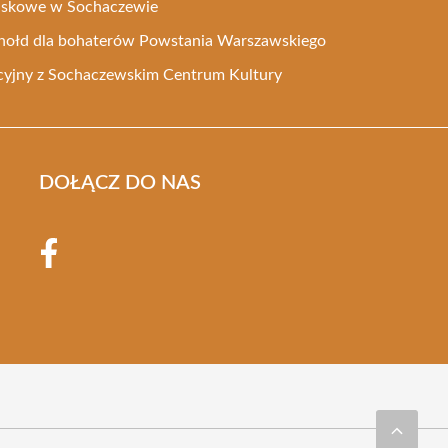
ojskowe w Sochaczewie
o hołd dla bohaterów Powstania Warszawskiego
yjny z Sochaczewskim Centrum Kultury
DOŁĄCZ DO NAS