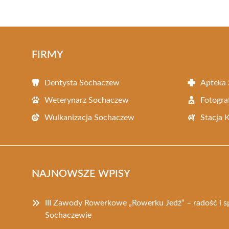
FIRMY
Dentysta Sochaczew
Apteka
Weterynarz Sochaczew
Fotogra
Wulkanizacja Sochaczew
Stacja 
NAJNOWSZE WPISY
III Zawody Rowerkowe „Rowerku Jedź” – radość i 
Sochaczewie