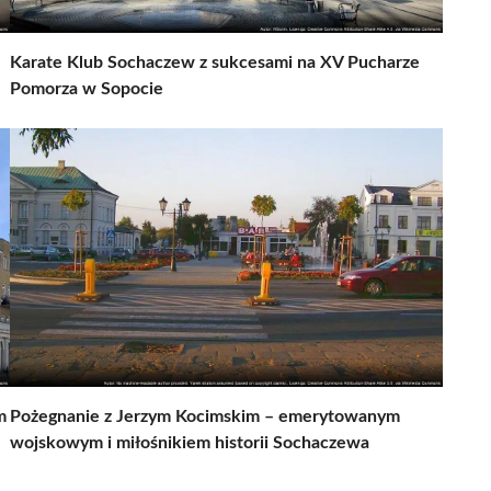
Karate Klub Sochaczew z sukcesami na XV Pucharze
Pomorza w Sopocie
m
Pożegnanie z Jerzym Kocimskim – emerytowanym
wojskowym i miłośnikiem historii Sochaczewa