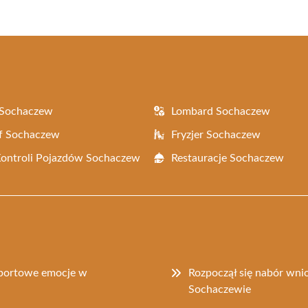
 Sochaczew
Lombard Sochaczew
f Sochaczew
Fryzjer Sochaczew
Kontroli Pojazdów Sochaczew
Restauracje Sochaczew
sportowe emocje w
Rozpoczął się nabór wni
Sochaczewie