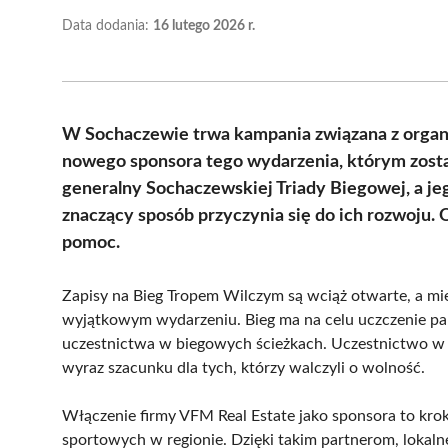
Data dodania:
16 lutego 2026 r.
W Sochaczewie trwa kampania związana z organ
nowego sponsora tego wydarzenia, którym zosta
generalny Sochaczewskiej Triady Biegowej, a je
znaczący sposób przyczynia się do ich rozwoju. 
pomoc.
Zapisy na Bieg Tropem Wilczym są wciąż otwarte, a m
wyjątkowym wydarzeniu. Bieg ma na celu uczczenie pa
uczestnictwa w biegowych ścieżkach. Uczestnictwo w bi
wyraz szacunku dla tych, którzy walczyli o wolność.
Włączenie firmy VFM Real Estate jako sponsora to kr
sportowych w regionie. Dzięki takim partnerom, lokaln