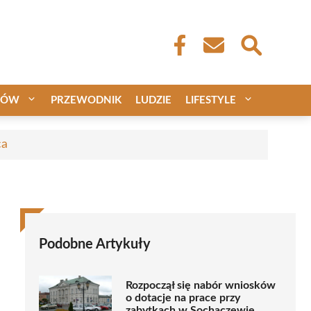
CÓW
PRZEWODNIK
LUDZIE
LIFESTYLE
ca
Podobne Artykuły
Rozpoczął się nabór wniosków
o dotacje na prace przy
zabytkach w Sochaczewie