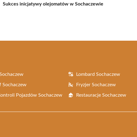
Sukces inicjatywy olejomatów w Sochaczewie
 Sochaczew
Lombard Sochaczew
f Sochaczew
Fryzjer Sochaczew
Kontroli Pojazdów Sochaczew
Restauracje Sochaczew