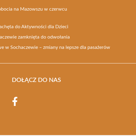
robocia na Mazowszu w czerwcu
Zachęta do Aktywności dla Dzieci
aczewie zamknięta do odwołania
e w Sochaczewie – zmiany na lepsze dla pasażerów
DOŁĄCZ DO NAS