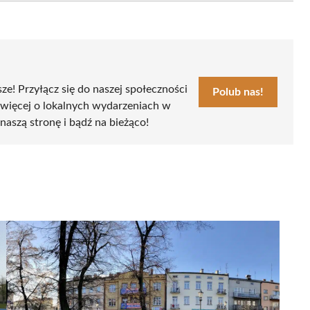
sze! Przyłącz się do naszej społeczności
Polub nas!
 więcej o lokalnych wydarzeniach w
naszą stronę i bądź na bieżąco!