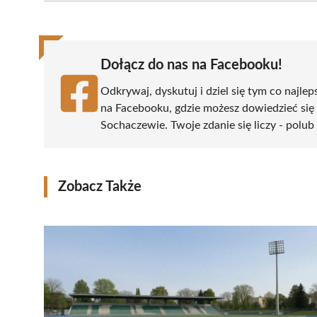
(Twitter)
Dołącz do nas na Facebooku!
Odkrywaj, dyskutuj i dziel się tym co najlep
na Facebooku, gdzie możesz dowiedzieć się
Sochaczewie. Twoje zdanie się liczy - polub 
Zobacz Także