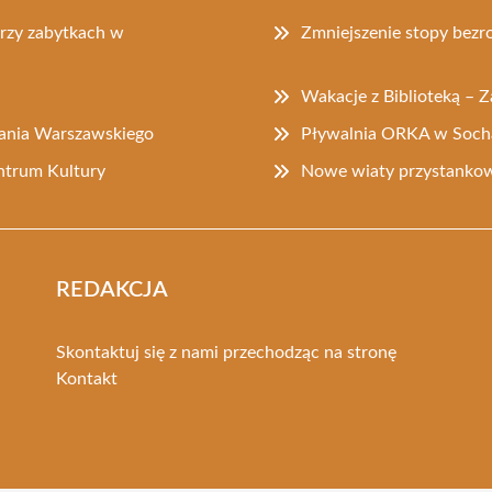
przy zabytkach w
Zmniejszenie stopy bez
Wakacje z Biblioteką – 
tania Warszawskiego
Pływalnia ORKA w Soch
ntrum Kultury
Nowe wiaty przystankow
REDAKCJA
Skontaktuj się z nami przechodząc na stronę
Kontakt