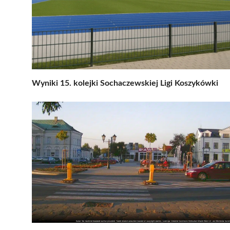
Wyniki 15. kolejki Sochaczewskiej Ligi Koszykówki