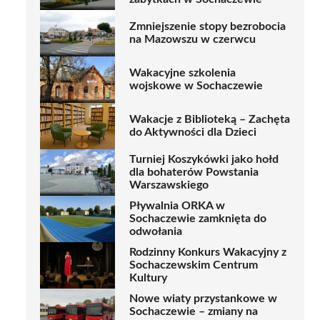
Zmniejszenie stopy bezrobocia
na Mazowszu w czerwcu
Wakacyjne szkolenia
wojskowe w Sochaczewie
Wakacje z Biblioteką – Zachęta
do Aktywności dla Dzieci
Turniej Koszykówki jako hołd
dla bohaterów Powstania
Warszawskiego
Pływalnia ORKA w
Sochaczewie zamknięta do
odwołania
Rodzinny Konkurs Wakacyjny z
Sochaczewskim Centrum
Kultury
Nowe wiaty przystankowe w
Sochaczewie – zmiany na