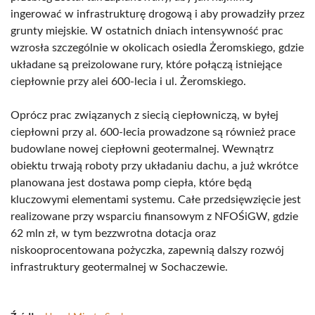
ingerować w infrastrukturę drogową i aby prowadziły przez
grunty miejskie. W ostatnich dniach intensywność prac
wzrosła szczególnie w okolicach osiedla Żeromskiego, gdzie
układane są preizolowane rury, które połączą istniejące
ciepłownie przy alei 600-lecia i ul. Żeromskiego.
Oprócz prac związanych z siecią ciepłowniczą, w byłej
ciepłowni przy al. 600-lecia prowadzone są również prace
budowlane nowej ciepłowni geotermalnej. Wewnątrz
obiektu trwają roboty przy układaniu dachu, a już wkrótce
planowana jest dostawa pomp ciepła, które będą
kluczowymi elementami systemu. Całe przedsięwzięcie jest
realizowane przy wsparciu finansowym z NFOŚiGW, gdzie
62 mln zł, w tym bezzwrotna dotacja oraz
niskooprocentowana pożyczka, zapewnią dalszy rozwój
infrastruktury geotermalnej w Sochaczewie.