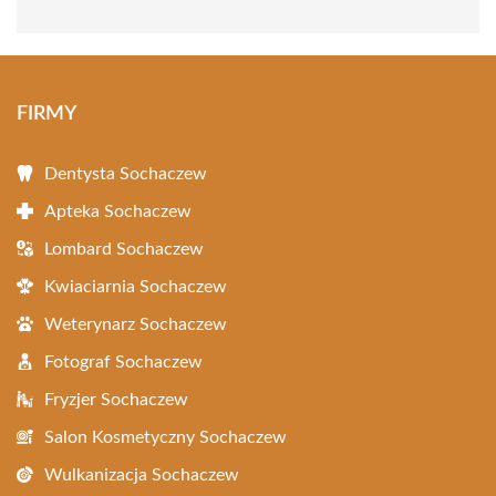
FIRMY
Dentysta Sochaczew
Apteka Sochaczew
Lombard Sochaczew
Kwiaciarnia Sochaczew
Weterynarz Sochaczew
Fotograf Sochaczew
Fryzjer Sochaczew
Salon Kosmetyczny Sochaczew
Wulkanizacja Sochaczew