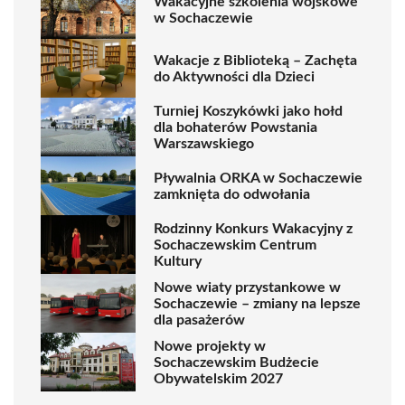
Wakacyjne szkolenia wojskowe
w Sochaczewie
Wakacje z Biblioteką – Zachęta
do Aktywności dla Dzieci
Turniej Koszykówki jako hołd
dla bohaterów Powstania
Warszawskiego
Pływalnia ORKA w Sochaczewie
zamknięta do odwołania
Rodzinny Konkurs Wakacyjny z
Sochaczewskim Centrum
Kultury
Nowe wiaty przystankowe w
Sochaczewie – zmiany na lepsze
dla pasażerów
Nowe projekty w
Sochaczewskim Budżecie
Obywatelskim 2027