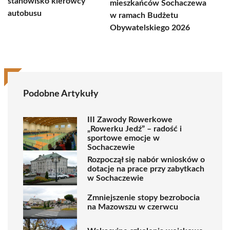
stanowisko kierowcy
mieszkańców Sochaczewa
autobusu
w ramach Budżetu
Obywatelskiego 2026
Podobne Artykuły
III Zawody Rowerkowe
„Rowerku Jedź” – radość i
sportowe emocje w
Sochaczewie
Rozpoczął się nabór wniosków o
dotacje na prace przy zabytkach
w Sochaczewie
Zmniejszenie stopy bezrobocia
na Mazowszu w czerwcu