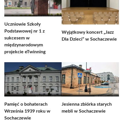
Uczniowie Szkoły
Podstawowej nr 1 z
Wyjątkowy koncert „Jazz
sukcesem w
Dla Dzieci” w Sochaczewie
międzynarodowym
projekcie eTwinning
Pamięć o bohaterach
Jesienna zbiórka starych
Września 1939 roku w
mebli w Sochaczewie
Sochaczewie