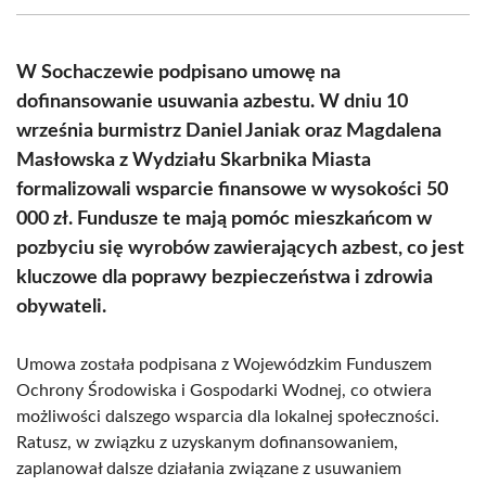
(Twitter)
W Sochaczewie podpisano umowę na
dofinansowanie usuwania azbestu. W dniu 10
września burmistrz Daniel Janiak oraz Magdalena
Masłowska z Wydziału Skarbnika Miasta
formalizowali wsparcie finansowe w wysokości 50
000 zł. Fundusze te mają pomóc mieszkańcom w
pozbyciu się wyrobów zawierających azbest, co jest
kluczowe dla poprawy bezpieczeństwa i zdrowia
obywateli.
Umowa została podpisana z Wojewódzkim Funduszem
Ochrony Środowiska i Gospodarki Wodnej, co otwiera
możliwości dalszego wsparcia dla lokalnej społeczności.
Ratusz, w związku z uzyskanym dofinansowaniem,
zaplanował dalsze działania związane z usuwaniem