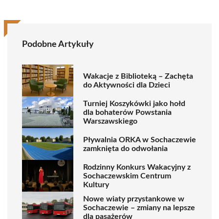
Podobne Artykuły
Wakacje z Biblioteką – Zachęta
do Aktywności dla Dzieci
Turniej Koszykówki jako hołd
dla bohaterów Powstania
Warszawskiego
Pływalnia ORKA w Sochaczewie
zamknięta do odwołania
Rodzinny Konkurs Wakacyjny z
Sochaczewskim Centrum
Kultury
Nowe wiaty przystankowe w
Sochaczewie – zmiany na lepsze
dla pasażerów