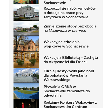
Sochaczewie
Rozpoczął się nabór wniosków
o dotacje na prace przy
zabytkach w Sochaczewie
Zmniejszenie stopy bezrobocia
na Mazowszu w czerwcu
Wakacyjne szkolenia
wojskowe w Sochaczewie
Wakacje z Biblioteką – Zachęta
do Aktywności dla Dzieci
Turniej Koszykówki jako hołd
dla bohaterów Powstania
Warszawskiego
Pływalnia ORKA w
Sochaczewie zamknięta do
odwołania
Rodzinny Konkurs Wakacyjny z
Sochaczewskim Centrum