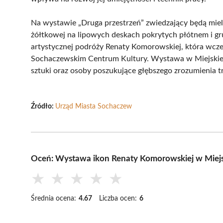
Na wystawie „Druga przestrzeń” zwiedzający będą mie
żółtkowej na lipowych deskach pokrytych płótnem i g
artystycznej podróży Renaty Komorowskiej, która wcze
Sochaczewskim Centrum Kultury. Wystawa w Miejskiej 
sztuki oraz osoby poszukujące głębszego zrozumienia tr
Źródło:
Urząd Miasta Sochaczew
Oceń: Wystawa ikon Renaty Komorowskiej w Miejski
★
★
★
★
★
Średnia ocena:
4.67
Liczba ocen:
6