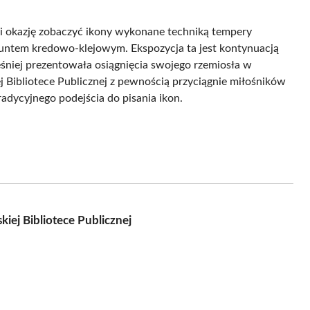
li okazję zobaczyć ikony wykonane techniką tempery
runtem kredowo-klejowym. Ekspozycja ta jest kontynuacją
śniej prezentowała osiągnięcia swojego rzemiosła w
Bibliotece Publicznej z pewnością przyciągnie miłośników
adycyjnego podejścia do pisania ikon.
ej Bibliotece Publicznej