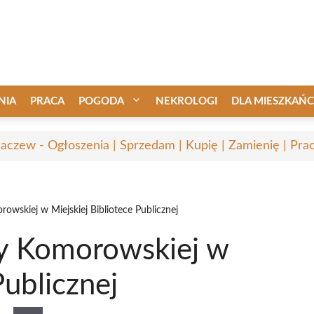
NIA
PRACA
POGODA
NEKROLOGI
DLA MIESZKAŃ
aczew - Ogłoszenia | Sprzedam | Kupię | Zamienię | Pra
wskiej w Miejskiej Bibliotece Publicznej
y Komorowskiej w
Publicznej