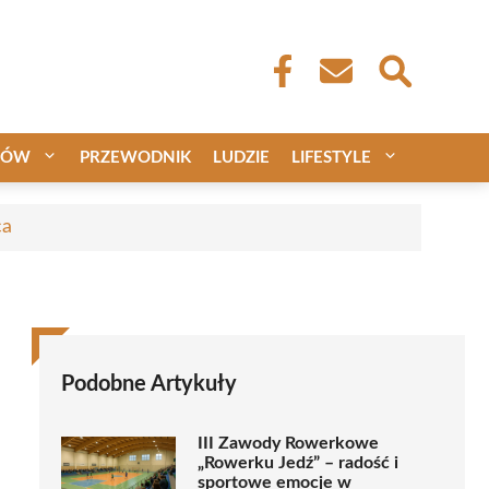
CÓW
PRZEWODNIK
LUDZIE
LIFESTYLE
ca
Podobne Artykuły
III Zawody Rowerkowe
„Rowerku Jedź” – radość i
sportowe emocje w