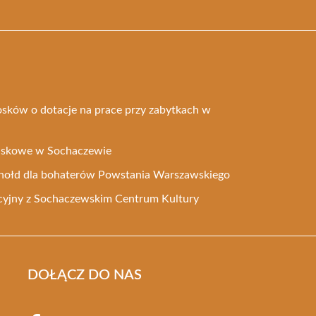
osków o dotacje na prace przy zabytkach w
ojskowe w Sochaczewie
o hołd dla bohaterów Powstania Warszawskiego
yjny z Sochaczewskim Centrum Kultury
DOŁĄCZ DO NAS