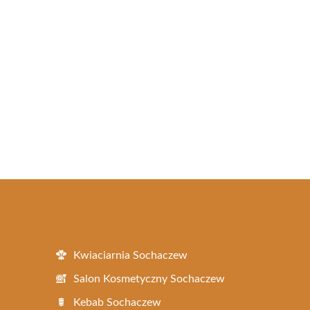
Kwiaciarnia Sochaczew
Salon Kosmetyczny Sochaczew
Kebab Sochaczew