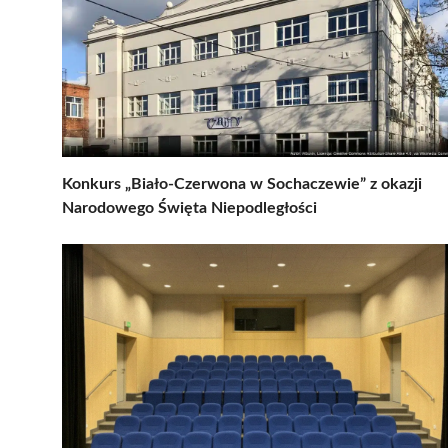
Konkurs „Biało-Czerwona w Sochaczewie” z okazji
Narodowego Święta Niepodległości