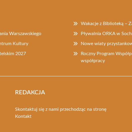
Wakacje z Biblioteką – 
tania Warszawskiego
Pływalnia ORKA w Soch
ntrum Kultury
Nowe wiaty przystankow
elskim 2027
Roczny Program Współpr
współpracy
REDAKCJA
Skontaktuj się z nami przechodząc na stronę
Kontakt