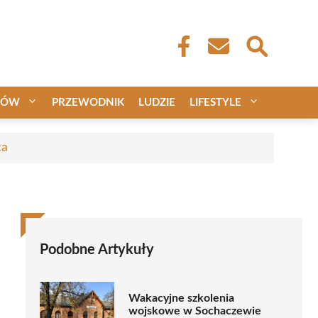
CÓW
PRZEWODNIK
LUDZIE
LIFESTYLE
ca
Podobne Artykuły
Wakacyjne szkolenia
wojskowe w Sochaczewie