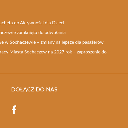
Zachęta do Aktywności dla Dzieci
aczewie zamknięta do odwołania
e w Sochaczewie – zmiany na lepsze dla pasażerów
acy Miasta Sochaczew na 2027 rok – zaproszenie do
DOŁĄCZ DO NAS