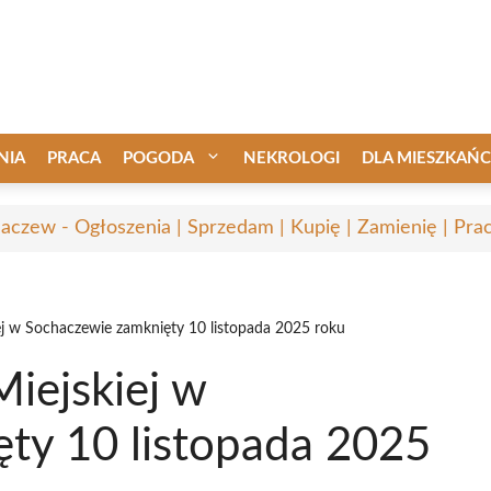
NIA
PRACA
POGODA
NEKROLOGI
DLA MIESZKAŃ
aczew - Ogłoszenia | Sprzedam | Kupię | Zamienię | Pra
ej w Sochaczewie zamknięty 10 listopada 2025 roku
iejskiej w
ty 10 listopada 2025