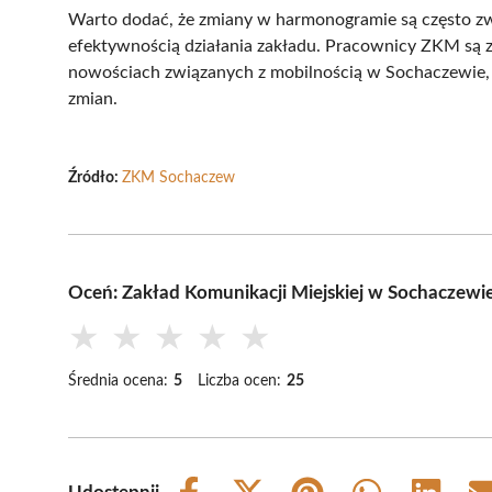
Warto dodać, że zmiany w harmonogramie są często z
efektywnością działania zakładu. Pracownicy ZKM są 
nowościach związanych z mobilnością w Sochaczewie,
zmian.
Źródło:
ZKM Sochaczew
Oceń: Zakład Komunikacji Miejskiej w Sochaczewie
★
★
★
★
★
Średnia ocena:
5
Liczba ocen:
25