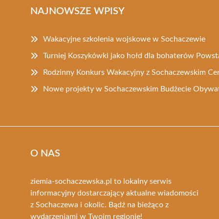
NAJNOWSZE WPISY
Wakacyjne szkolenia wojskowe w Sochaczewie
Turniej Koszykówki jako hołd dla bohaterów Pows
Rodzinny Konkurs Wakacyjny z Sochaczewskim Ce
Nowe projekty w Sochaczewskim Budżecie Obywat
O NAS
ziemia-sochaczewska.pl to lokalny serwis
informacyjny dostarczający aktualne wiadomości
z Sochaczewa i okolic. Bądź na bieżąco z
wydarzeniami w Twoim regionie!