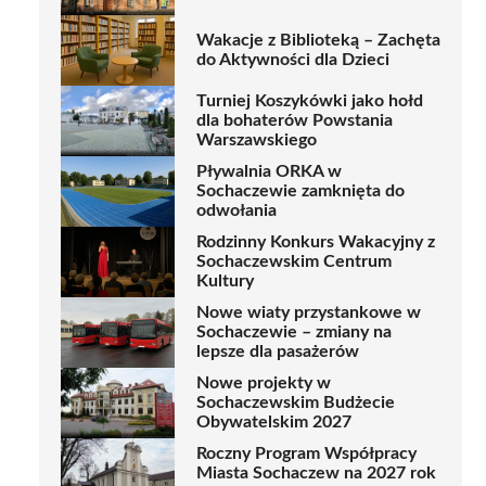
Wakacje z Biblioteką – Zachęta
do Aktywności dla Dzieci
Turniej Koszykówki jako hołd
dla bohaterów Powstania
Warszawskiego
Pływalnia ORKA w
Sochaczewie zamknięta do
odwołania
Rodzinny Konkurs Wakacyjny z
Sochaczewskim Centrum
Kultury
Nowe wiaty przystankowe w
Sochaczewie – zmiany na
lepsze dla pasażerów
Nowe projekty w
Sochaczewskim Budżecie
Obywatelskim 2027
Roczny Program Współpracy
Miasta Sochaczew na 2027 rok