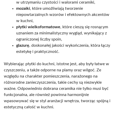
w utrzymaniu czystości i walorami ceramiki,
mozaiki
, które umożliwiają tworzenie
niepowtarzalnych wzorów i efektownych akcentów
w kuchni,
płytki wielkoformatowe
, które cieszą się rosnącym
uznaniem za minimalistyczny wygląd, wynikający z
ograniczonej liczby spoin,
glazurę
, doskonałej jakości wykończenia, która łączy
estetykę i praktyczność.
Wybierając płytki do kuchni, istotne jest, aby były łatwe w
czyszczeniu, a także odporne na plamy oraz wilgoć. Ze
względu na charakter pomieszczenia, narażonego na
różnorodne zanieczyszczenia, takie cechy są niezwykle
ważne. Odpowiednio dobrana ceramika nie tylko musi być
funkcjonalna, ale również powinna harmonijnie
wpasowywać się w styl aranżacji wnętrza, tworząc spójną i
estetyczną całość w kuchni.