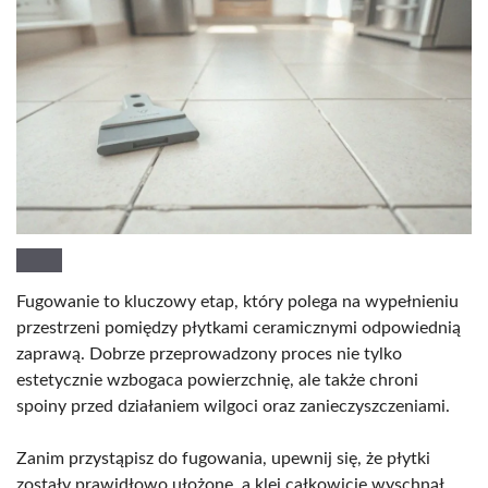
Fugowanie to kluczowy etap, który polega na wypełnieniu
przestrzeni pomiędzy płytkami ceramicznymi odpowiednią
zaprawą. Dobrze przeprowadzony proces nie tylko
estetycznie wzbogaca powierzchnię, ale także chroni
spoiny przed działaniem wilgoci oraz zanieczyszczeniami.
Zanim przystąpisz do fugowania, upewnij się, że płytki
zostały prawidłowo ułożone, a klej całkowicie wyschnął.