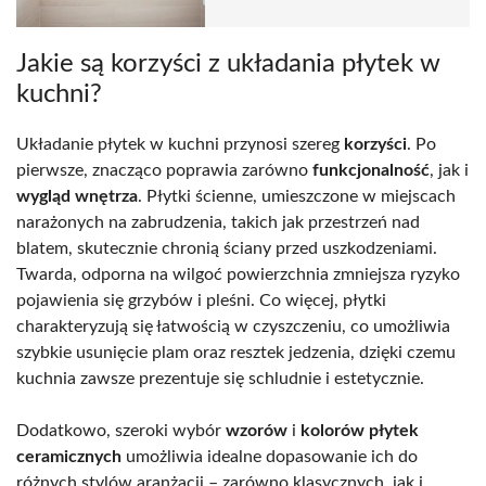
Jakie są korzyści z układania płytek w
kuchni?
Układanie płytek w kuchni przynosi szereg
korzyści
. Po
pierwsze, znacząco poprawia zarówno
funkcjonalność
, jak i
wygląd wnętrza
. Płytki ścienne, umieszczone w miejscach
narażonych na zabrudzenia, takich jak przestrzeń nad
blatem, skutecznie chronią ściany przed uszkodzeniami.
Twarda, odporna na wilgoć powierzchnia zmniejsza ryzyko
pojawienia się grzybów i pleśni. Co więcej, płytki
charakteryzują się łatwością w czyszczeniu, co umożliwia
szybkie usunięcie plam oraz resztek jedzenia, dzięki czemu
kuchnia zawsze prezentuje się schludnie i estetycznie.
Dodatkowo, szeroki wybór
wzorów
i
kolorów płytek
ceramicznych
umożliwia idealne dopasowanie ich do
różnych stylów aranżacji – zarówno klasycznych, jak i