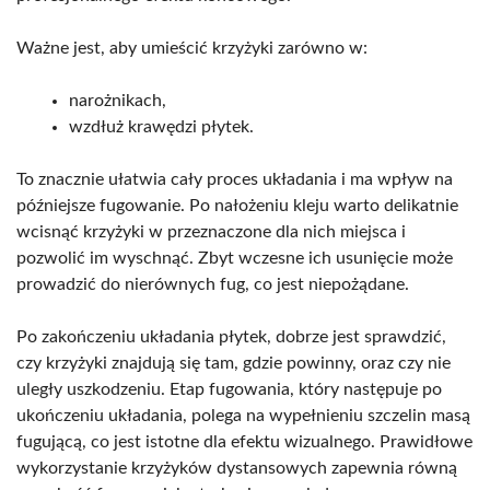
Ważne jest, aby umieścić krzyżyki zarówno w:
narożnikach,
wzdłuż krawędzi płytek.
To znacznie ułatwia cały proces układania i ma wpływ na
późniejsze fugowanie. Po nałożeniu kleju warto delikatnie
wcisnąć krzyżyki w przeznaczone dla nich miejsca i
pozwolić im wyschnąć. Zbyt wczesne ich usunięcie może
prowadzić do nierównych fug, co jest niepożądane.
Po zakończeniu układania płytek, dobrze jest sprawdzić,
czy krzyżyki znajdują się tam, gdzie powinny, oraz czy nie
uległy uszkodzeniu. Etap fugowania, który następuje po
ukończeniu układania, polega na wypełnieniu szczelin masą
fugującą, co jest istotne dla efektu wizualnego. Prawidłowe
wykorzystanie krzyżyków dystansowych zapewnia równą