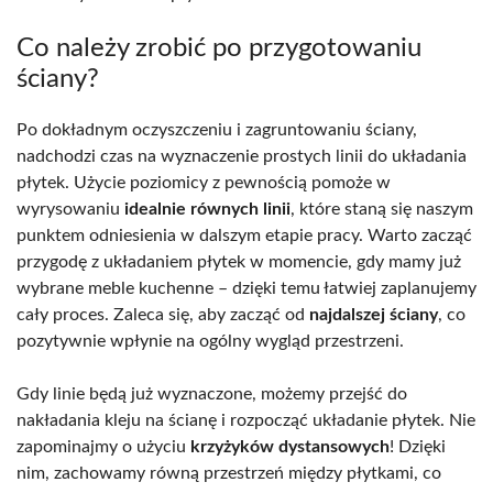
Co należy zrobić po przygotowaniu
ściany?
Po dokładnym oczyszczeniu i zagruntowaniu ściany,
nadchodzi czas na wyznaczenie prostych linii do układania
płytek. Użycie poziomicy z pewnością pomoże w
wyrysowaniu
idealnie równych linii
, które staną się naszym
punktem odniesienia w dalszym etapie pracy. Warto zacząć
przygodę z układaniem płytek w momencie, gdy mamy już
wybrane meble kuchenne – dzięki temu łatwiej zaplanujemy
cały proces. Zaleca się, aby zacząć od
najdalszej ściany
, co
pozytywnie wpłynie na ogólny wygląd przestrzeni.
Gdy linie będą już wyznaczone, możemy przejść do
nakładania kleju na ścianę i rozpocząć układanie płytek. Nie
zapominajmy o użyciu
krzyżyków dystansowych
! Dzięki
nim, zachowamy równą przestrzeń między płytkami, co