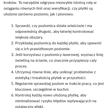
kroków. To narzędzie odgrywa niezwykle istotną rolę w
osiąganiu równych linii oraz weryfikacji, czy płytki są
ułożone zarówno poziomo, jak i pionowo.
Sprawdź, czy poziomica działa właściwie i ma
odpowiednią długość, aby łatwiej kontrolować
większe obszary.
Przykładaj poziomicę do każdej płytki, aby upewnić
się o ich prawidłowym poziomie.
Jeśli korzystasz z poziomicy laserowej, wyznacz linię
świetlną na ścianie, co znacznie przyspieszy cały
proces.
Utrzymuj równe linie, aby uniknąć problemów z
estetyką i trwałością płytek w przyszłości.
Regularnie sprawdzaj poziom w trakcie pracy, co jest
kluczowe, szczególnie w kuchni.
Kontroluj każdą nowo ułożoną płytkę, aby
minimalizować ryzyko błędów wpływających na
ostateczny efekt.