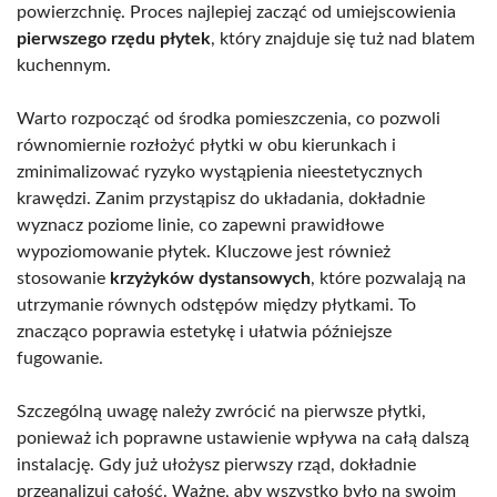
powierzchnię. Proces najlepiej zacząć od umiejscowienia
pierwszego rzędu płytek
, który znajduje się tuż nad blatem
kuchennym.
Warto rozpocząć od środka pomieszczenia, co pozwoli
równomiernie rozłożyć płytki w obu kierunkach i
zminimalizować ryzyko wystąpienia nieestetycznych
krawędzi. Zanim przystąpisz do układania, dokładnie
wyznacz poziome linie, co zapewni prawidłowe
wypoziomowanie płytek. Kluczowe jest również
stosowanie
krzyżyków dystansowych
, które pozwalają na
utrzymanie równych odstępów między płytkami. To
znacząco poprawia estetykę i ułatwia późniejsze
fugowanie.
Szczególną uwagę należy zwrócić na pierwsze płytki,
ponieważ ich poprawne ustawienie wpływa na całą dalszą
instalację. Gdy już ułożysz pierwszy rząd, dokładnie
przeanalizuj całość. Ważne, aby wszystko było na swoim