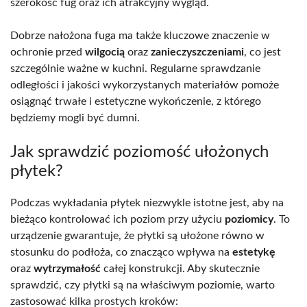
szerokość fug oraz ich atrakcyjny wygląd.
Dobrze nałożona fuga ma także kluczowe znaczenie w
ochronie przed
wilgocią
oraz
zanieczyszczeniami
, co jest
szczególnie ważne w kuchni. Regularne sprawdzanie
odległości i jakości wykorzystanych materiałów pomoże
osiągnąć trwałe i estetyczne wykończenie, z którego
będziemy mogli być dumni.
Jak sprawdzić poziomość ułożonych
płytek?
Podczas wykładania płytek niezwykle istotne jest, aby na
bieżąco kontrolować ich poziom przy użyciu
poziomicy
. To
urządzenie gwarantuje, że płytki są ułożone równo w
stosunku do podłoża, co znacząco wpływa na
estetykę
oraz
wytrzymałość
całej konstrukcji. Aby skutecznie
sprawdzić, czy płytki są na właściwym poziomie, warto
zastosować kilka prostych kroków: