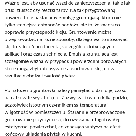
Ważne jest, aby usunąć wszelkie zanieczyszczenia, takie jak
brud, tłuszcz czy resztki farby. Na tak przygotowaną
powierzchnię nakładamy
emulsję gruntującą
, która nie
tylko zmniejsza chłonność podłoża, ale także znacząco
poprawia przyczepność kleju. Gruntowanie można
przeprowadzić na różne sposoby, dlatego warto stosować
się do zaleceń producenta, szczególnie dotyczących
aplikacji oraz czasu schnięcia. Emulsja gruntująca jest
szczególnie ważna w przypadku powierzchni porowatych,
które mogą zbyt intensywnie absorbować klej, co w
rezultacie obniża trwałość płytek.
Po nałożeniu gruntówki należy pamiętać o daniu jej czasu
na całkowite wyschnięcie. Zazwyczaj trwa to kilka godzin,
aczkolwiek istotnym czynnikiem są temperatura i
wilgotność w pomieszczeniu. Starannie przeprowadzone
gruntowanie przyczynia się do uzyskania długotrwałej i
estetycznej powierzchni, co znacząco wpływa na efekt
końcowy układania płytek w kuchni.