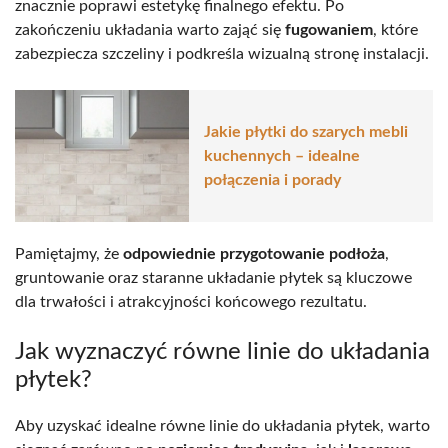
znacznie poprawi estetykę finalnego efektu. Po
zakończeniu układania warto zająć się
fugowaniem
, które
zabezpiecza szczeliny i podkreśla wizualną stronę instalacji.
Jakie płytki do szarych mebli
kuchennych – idealne
połączenia i porady
Pamiętajmy, że
odpowiednie przygotowanie podłoża
,
gruntowanie oraz staranne układanie płytek są kluczowe
dla trwałości i atrakcyjności końcowego rezultatu.
Jak wyznaczyć równe linie do układania
płytek?
Aby uzyskać idealne równe linie do układania płytek, warto