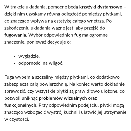
W trakcie układania, pomocne będą
krzyżyki dystansowe
–
dzięki nim uzyskamy równą odległość pomiędzy płytkami,
co znacząco wpływa na estetykę całego wnętrza. Po
zakończeniu układania ważne jest, aby przejść do
fugowania
. Wybór odpowiednich fug ma ogromne
znaczenie, ponieważ decyduje o:
wyglądzie,
odporności na wilgoć.
Fuga wypełnia szczeliny między płytkami, co dodatkowo
zabezpiecza całą powierzchnię. Na koniec warto dokładnie
sprawdzić, czy wszystkie płytki są prawidłowo ułożone, co
pozwoli uniknąć
problemów wizualnych oraz
funkcjonalnych
. Przy odpowiednim podejściu, płytki mogą
znacząco wzbogacić wystrój kuchni i ułatwić jej utrzymanie
w czystości.