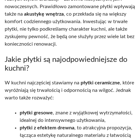
nowoczesnych. Prawidłowo zamontowane płytki wpływają
także na
akustykę wnętrza
, co przekłada się na większy
komfort codziennego użytkowania. Inwestując w trwałe
płytki, nie tylko podkreślamy charakter kuchni, ale także
zyskujemy pewność, że będą one służyły przez wiele lat bez
konieczności renowacji.
Jakie płytki są najodpowiedniejsze do
kuchni?
W kuchni najczęściej stawiamy na
płytki ceramiczne
, które
wyróżniają się trwałością i odpornością na wilgoć. Jednak
warto także rozważyć:
płytki gresowe
, znane z wyjątkowej wytrzymałości,
idealnej do intensywnego użytkowania,
płytki z efektem drewna
, to atrakcyjna propozycja,
łącząca estetykę naturalnego materiału z łatwością