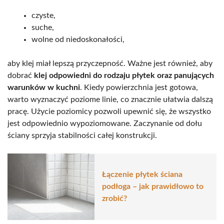
czyste,
suche,
wolne od niedoskonałości,
aby klej miał lepszą przyczepność. Ważne jest również, aby
dobrać
klej odpowiedni do rodzaju płytek oraz panujących
warunków w kuchni
. Kiedy powierzchnia jest gotowa,
warto wyznaczyć poziome linie, co znacznie ułatwia dalszą
pracę. Użycie poziomicy pozwoli upewnić się, że wszystko
jest odpowiednio wypoziomowane. Zaczynanie od dołu
ściany sprzyja stabilności całej konstrukcji.
Łączenie płytek ściana
podłoga – jak prawidłowo to
zrobić?