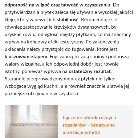
odporność na wilgoć oraz łatwość w czyszczeniu
. Do
przytwierdzania płytek zaleca się używanie wysokiej jakości
kleju, który zapewni ich
stabilność
. Rekomenduje się
również zastosowanie krzyżyków dystansowych, by
uzyskać równą odległość między płytkami, co ma znaczący
wpływ na końcowy efekt estetyczny. Po zakończeniu
układania należy przystąpić do fugowania, które jest
kluczowym etapem
. Fugi zabezpieczają spoiny i podnoszą
walory wizualne, a ich odpowiedni dobór jest równie
istotny, ponieważ wpływa na
ostateczny rezultat
.
Starannie przeprowadzony montaż płytek nie tylko
wzbogaca wygląd kuchni, ale również znacznie ułatwia jej
późniejsze utrzymanie w czystości.
Łączenie płytek różnych
rozmiarów – kreatywne
aranżacje wnętrz