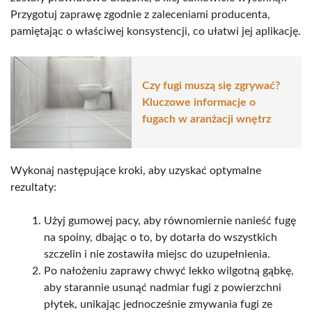
Przygotuj zaprawę zgodnie z zaleceniami producenta,
pamiętając o właściwej konsystencji, co ułatwi jej aplikację.
Czy fugi muszą się zgrywać?
Kluczowe informacje o
fugach w aranżacji wnętrz
Wykonaj następujące kroki, aby uzyskać optymalne
rezultaty:
Użyj gumowej pacy, aby równomiernie nanieść fugę
na spoiny, dbając o to, by dotarła do wszystkich
szczelin i nie zostawiła miejsc do uzupełnienia.
Po nałożeniu zaprawy chwyć lekko wilgotną gąbkę,
aby starannie usunąć nadmiar fugi z powierzchni
płytek, unikając jednocześnie zmywania fugi ze