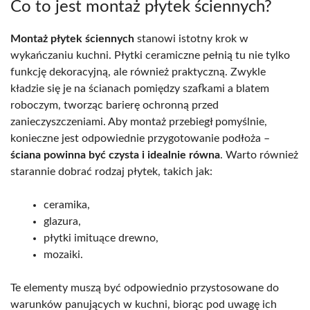
Co to jest montaż płytek ściennych?
Montaż płytek ściennych
stanowi istotny krok w
wykańczaniu kuchni. Płytki ceramiczne pełnią tu nie tylko
funkcję dekoracyjną, ale również praktyczną. Zwykle
kładzie się je na ścianach pomiędzy szafkami a blatem
roboczym, tworząc barierę ochronną przed
zanieczyszczeniami. Aby montaż przebiegł pomyślnie,
konieczne jest odpowiednie przygotowanie podłoża –
ściana powinna być czysta i idealnie równa
. Warto również
starannie dobrać rodzaj płytek, takich jak:
ceramika,
glazura,
płytki imituące drewno,
mozaiki.
Te elementy muszą być odpowiednio przystosowane do
warunków panujących w kuchni, biorąc pod uwagę ich