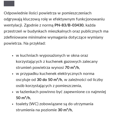
Odpowiednie ilości powietrza w pomieszczeniach
odgrywają kluczową rolę w efektywnym funkcjonowaniu
wentylacji. Zgodnie z normą
PN-83/B-03430
, każda
przestrzeń w budynkach mieszkalnych oraz publicznych ma
zdefiniowane minimalne wymagania dotyczące wymiany
powietrza. Na przykład:
w kuchniach wyposażonych w okna oraz
korzystających z kuchenek gazowych zalecany
strumień powietrza wynosi
70 m³/h
,
w przypadku kuchenek elektrycznych norma
oscyluje od
30 do 50 m³/h
, w zależności od liczby
osób korzystających z pomieszczenia,
w łazienkach powinno być zapewnione co najmniej
50 m³/h
,
toalety (WC) zobowiązane są do utrzymania
strumienia na poziomie
30 m³/h
,