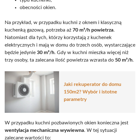
obecności okien.
Na przykład, w przypadku kuchni z oknem i klasyczną
kuchenką gazową, potrzeba aż
70 m³/h powietrza
.
Natomiast dla tych, którzy korzystają z kuchenek
elektrycznych i mają w domu do trzech osób, wystarczające
będzie jedynie
30 m³/h
. Gdy w kuchni mieszka więcej niż
trzy osoby, ta zalecana ilość powietrza wzrasta do
50 m³/h
.
Jaki rekuperator do domu
150m2? Wybór i istotne
parametry
W przypadku kuchni pozbawionych okien konieczna jest
wentylacja mechaniczna wywiewna
. W tej sytuacji
zalecane wartości to: