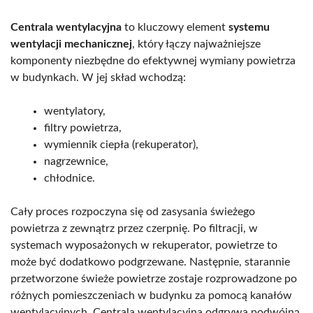
Centrala wentylacyjna
to kluczowy element
systemu
wentylacji mechanicznej
, który łączy najważniejsze
komponenty niezbędne do efektywnej wymiany powietrza
w budynkach. W jej skład wchodzą:
wentylatory,
filtry powietrza,
wymiennik ciepła (rekuperator),
nagrzewnice,
chłodnice.
Cały proces rozpoczyna się od zasysania świeżego
powietrza z zewnątrz przez czerpnię. Po filtracji, w
systemach wyposażonych w rekuperator, powietrze to
może być dodatkowo podgrzewane. Następnie, starannie
przetworzone świeże powietrze zostaje rozprowadzone po
różnych pomieszczeniach w budynku za pomocą kanałów
wentylacyjnych. Centrala wentylacyjna odgrywa podwójną