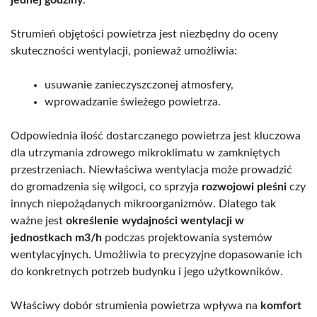
Strumień objętości powietrza jest niezbędny do oceny
skuteczności wentylacji, ponieważ umożliwia:
usuwanie zanieczyszczonej atmosfery,
wprowadzanie świeżego powietrza.
Odpowiednia ilość dostarczanego powietrza jest kluczowa
dla utrzymania zdrowego mikroklimatu w zamkniętych
przestrzeniach. Niewłaściwa wentylacja może prowadzić
do gromadzenia się wilgoci, co sprzyja
rozwojowi pleśni
czy
innych niepożądanych mikroorganizmów. Dlatego tak
ważne jest
określenie wydajności wentylacji w
jednostkach m3/h
podczas projektowania systemów
wentylacyjnych. Umożliwia to precyzyjne dopasowanie ich
do konkretnych potrzeb budynku i jego użytkowników.
Właściwy dobór strumienia powietrza wpływa na
komfort