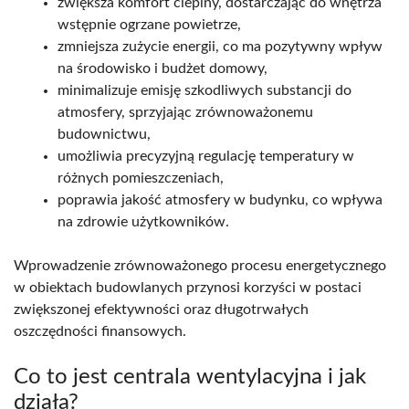
zwiększa komfort cieplny, dostarczając do wnętrza
wstępnie ogrzane powietrze,
zmniejsza zużycie energii, co ma pozytywny wpływ
na środowisko i budżet domowy,
minimalizuje emisję szkodliwych substancji do
atmosfery, sprzyjając zrównoważonemu
budownictwu,
umożliwia precyzyjną regulację temperatury w
różnych pomieszczeniach,
poprawia jakość atmosfery w budynku, co wpływa
na zdrowie użytkowników.
Wprowadzenie zrównoważonego procesu energetycznego
w obiektach budowlanych przynosi korzyści w postaci
zwiększonej efektywności oraz długotrwałych
oszczędności finansowych.
Co to jest centrala wentylacyjna i jak
działa?