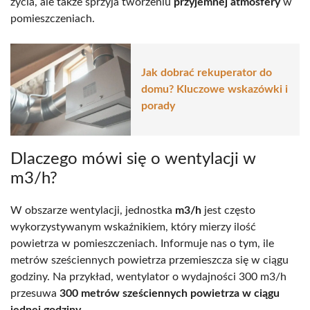
życia, ale także sprzyja tworzeniu
przyjemnej atmosfery
w
pomieszczeniach.
Jak dobrać rekuperator do
domu? Kluczowe wskazówki i
porady
Dlaczego mówi się o wentylacji w
m3/h?
W obszarze wentylacji, jednostka
m3/h
jest często
wykorzystywanym wskaźnikiem, który mierzy ilość
powietrza w pomieszczeniach. Informuje nas o tym, ile
metrów sześciennych powietrza przemieszcza się w ciągu
godziny. Na przykład, wentylator o wydajności 300 m3/h
przesuwa
300 metrów sześciennych powietrza w ciągu
jednej godziny
.