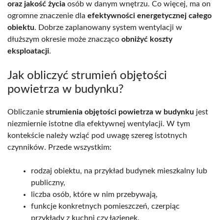
oraz jakość życia
osób w danym wnętrzu. Co więcej, ma on
ogromne znaczenie dla
efektywności energetycznej całego
obiektu
. Dobrze zaplanowany system wentylacji w
dłuższym okresie może znacząco
obniżyć koszty
eksploatacji
.
Jak obliczyć strumień objętości
powietrza w budynku?
Obliczanie
strumienia objętości powietrza w budynku
jest
niezmiernie istotne dla efektywnej wentylacji. W tym
kontekście należy wziąć pod uwagę szereg istotnych
czynników. Przede wszystkim:
rodzaj obiektu, na przykład budynek mieszkalny lub
publiczny,
liczba osób, które w nim przebywają,
funkcje konkretnych pomieszczeń, czerpiąc
przykłady z kuchni czy łazienek.