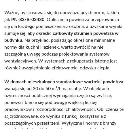
Ważne, by stosować się do obowiązujących norm, takich
jak
PN-83/B-03430
. Obliczenia powietrza przeprowadza
się dla każdego pomieszczenia z osobna, a uzyskane wyniki
sumuje się, aby określić
całkowity strumień powietrza w
budynku
. Na przykład, posiadając określone minimalne
normy dla kuchni i łazienek, warto zwrócić na nie
szczególną uwagę podczas projektowania systemów
wentylacyjnych. W systemach z rekuperacją istotne jest
również uwzględnienie efektywności odzysku ciepła.
W
domach mieszkalnych standardowe wartości powietrza
wahają się od 30 do 50 m³/h na osobę. W obiektach
użyteczności publicznej wymagania często są wyższe,
ponieważ bierze się pod uwagę większą liczbę
pracowników i różnorodność ich aktywności. Obliczenia te
są zróżnicowane, co wynika z funkcji korzystania z
poszczególnych przestrzeni. Wytyczne i normy z branży