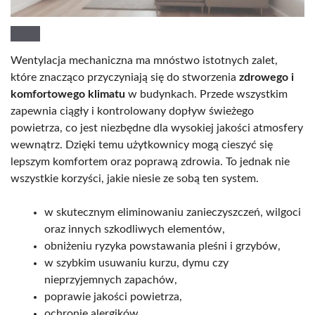
Wentylacja mechaniczna ma mnóstwo istotnych zalet,
które znacząco przyczyniają się do stworzenia
zdrowego i
komfortowego klimatu
w budynkach. Przede wszystkim
zapewnia ciągły i kontrolowany dopływ świeżego
powietrza, co jest niezbędne dla wysokiej jakości atmosfery
wewnątrz. Dzięki temu użytkownicy mogą cieszyć się
lepszym komfortem oraz poprawą zdrowia. To jednak nie
wszystkie korzyści, jakie niesie ze sobą ten system.
w skutecznym eliminowaniu zanieczyszczeń, wilgoci
oraz innych szkodliwych elementów,
obniżeniu ryzyka powstawania pleśni i grzybów,
w szybkim usuwaniu kurzu, dymu czy
nieprzyjemnych zapachów,
poprawie jakości powietrza,
ochronie alergików,