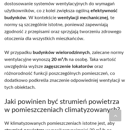
dostosowanie systemów wentylacyjnych do wymagań
użytkowników, co z kolei zwiększa ogólną
efektywność
budynków
. W kontekście
wentylacji mechanicznej
, te
normy są szczególnie istotne, ponieważ zapewniają
zgodność z przepisami oraz sprzyjają tworzeniu zdrowego
otoczenia dla wszystkich mieszkańców.
W przypadku
budynków wielorodzinnych
, zalecane normy
wentylacyjne wynoszą
20 m³/h
na osobę. Taka wartość
uwzględnia wyższe
zagęszczenie lokatorów
oraz
różnorodność funkcji poszczególnych pomieszczeń, co
dodatkowo podkreśla znaczenie odpowiedniej wentylacji w
tych obiektach.
Jaki powinien być strumień powietrza
w pomieszczeniach climatyzowanych?
W klimatyzowanych pomieszczeniach istotne jest, aby