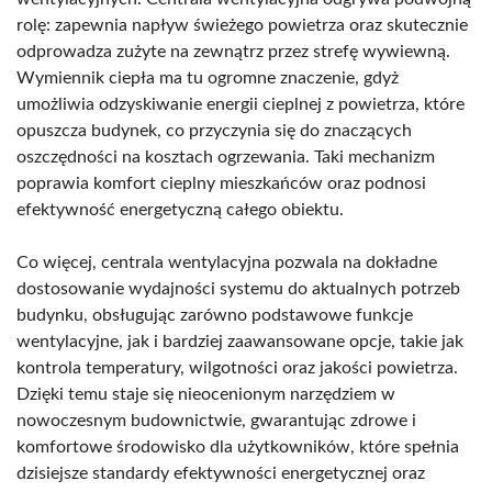
rolę: zapewnia napływ świeżego powietrza oraz skutecznie
odprowadza zużyte na zewnątrz przez strefę wywiewną.
Wymiennik ciepła ma tu ogromne znaczenie, gdyż
umożliwia odzyskiwanie energii cieplnej z powietrza, które
opuszcza budynek, co przyczynia się do znaczących
oszczędności na kosztach ogrzewania. Taki mechanizm
poprawia komfort cieplny mieszkańców oraz podnosi
efektywność energetyczną całego obiektu.
Co więcej, centrala wentylacyjna pozwala na dokładne
dostosowanie wydajności systemu do aktualnych potrzeb
budynku, obsługując zarówno podstawowe funkcje
wentylacyjne, jak i bardziej zaawansowane opcje, takie jak
kontrola temperatury, wilgotności oraz jakości powietrza.
Dzięki temu staje się nieocenionym narzędziem w
nowoczesnym budownictwie, gwarantując zdrowe i
komfortowe środowisko dla użytkowników, które spełnia
dzisiejsze standardy efektywności energetycznej oraz