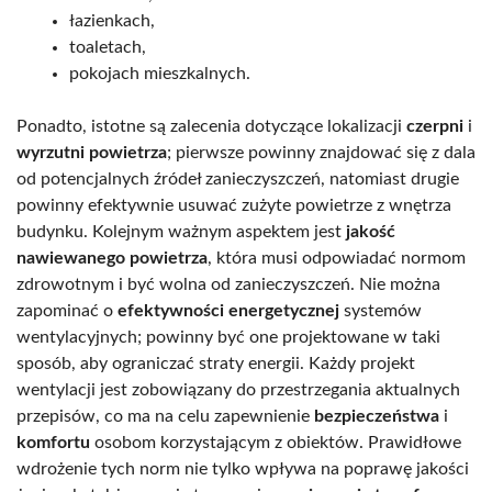
łazienkach,
toaletach,
pokojach mieszkalnych.
Ponadto, istotne są zalecenia dotyczące lokalizacji
czerpni
i
wyrzutni powietrza
; pierwsze powinny znajdować się z dala
od potencjalnych źródeł zanieczyszczeń, natomiast drugie
powinny efektywnie usuwać zużyte powietrze z wnętrza
budynku. Kolejnym ważnym aspektem jest
jakość
nawiewanego powietrza
, która musi odpowiadać normom
zdrowotnym i być wolna od zanieczyszczeń. Nie można
zapominać o
efektywności energetycznej
systemów
wentylacyjnych; powinny być one projektowane w taki
sposób, aby ograniczać straty energii. Każdy projekt
wentylacji jest zobowiązany do przestrzegania aktualnych
przepisów, co ma na celu zapewnienie
bezpieczeństwa
i
komfortu
osobom korzystającym z obiektów. Prawidłowe
wdrożenie tych norm nie tylko wpływa na poprawę jakości