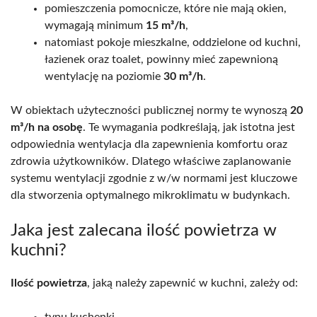
pomieszczenia pomocnicze, które nie mają okien,
wymagają minimum
15 m³/h
,
natomiast pokoje mieszkalne, oddzielone od kuchni,
łazienek oraz toalet, powinny mieć zapewnioną
wentylację na poziomie
30 m³/h
.
W obiektach użyteczności publicznej normy te wynoszą
20
m³/h na osobę
. Te wymagania podkreślają, jak istotna jest
odpowiednia wentylacja dla zapewnienia komfortu oraz
zdrowia użytkowników. Dlatego właściwe zaplanowanie
systemu wentylacji zgodnie z w/w normami jest kluczowe
dla stworzenia optymalnego mikroklimatu w budynkach.
Jaka jest zalecana ilość powietrza w
kuchni?
Ilość powietrza
, jaką należy zapewnić w kuchni, zależy od:
typu kuchenki,