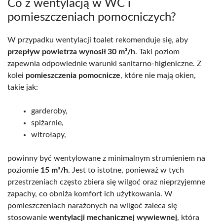
Co z wentylacją w WC i
pomieszczeniach pomocniczych?
W przypadku wentylacji toalet rekomenduje się, aby
przepływ powietrza wynosił 30 m³/h
. Taki poziom
zapewnia odpowiednie warunki sanitarno-higieniczne. Z
kolei
pomieszczenia pomocnicze
, które nie mają okien,
takie jak:
garderoby,
spiżarnie,
witrołapy,
powinny być wentylowane z minimalnym strumieniem na
poziomie
15 m³/h
. Jest to istotne, ponieważ w tych
przestrzeniach często zbiera się wilgoć oraz nieprzyjemne
zapachy, co obniża komfort ich użytkowania. W
pomieszczeniach narażonych na wilgoć zaleca się
stosowanie
wentylacji mechanicznej wywiewnej
, która