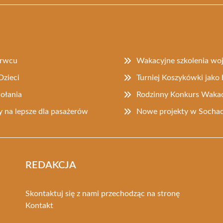
erwcu
Wakacyjne szkolenia w
Dzieci
Turniej Koszykówki jak
ołania
Rodzinny Konkurs Wakac
 na lepsze dla pasażerów
Nowe projekty w Socha
REDAKCJA
Skontaktuj się z nami przechodząc na stronę
Kontakt