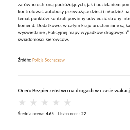
zarówno ochroną podróżujących, jak i udzielaniem po
kontrolować autobusy przewożące dzieci i młodzież n
temat punktów kontroli powinny odwiedzić strony int
komend. Dodatkowo, w całym kraju uruchamiane są ka
wyświetlanie „Policyjnej mapy wypadków drogowych” 
świadomości kierowców.
Źródło:
Policja Sochaczew
Oceń: Bezpieczeństwo na drogach w czasie wakacj
★
★
★
★
★
Średnia ocena:
4.65
Liczba ocen:
22