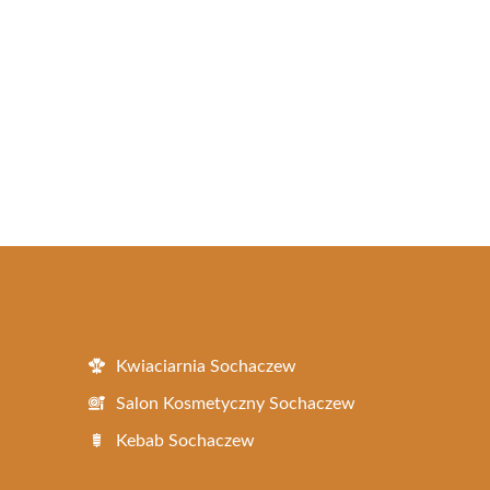
Kwiaciarnia Sochaczew
Salon Kosmetyczny Sochaczew
Kebab Sochaczew