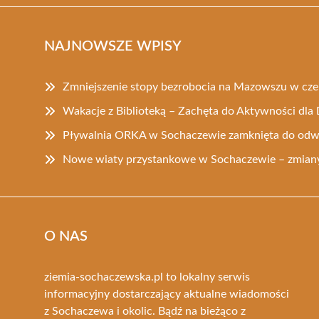
NAJNOWSZE WPISY
Zmniejszenie stopy bezrobocia na Mazowszu w cz
Wakacje z Biblioteką – Zachęta do Aktywności dla 
Pływalnia ORKA w Sochaczewie zamknięta do odw
Nowe wiaty przystankowe w Sochaczewie – zmiany
O NAS
ziemia-sochaczewska.pl to lokalny serwis
informacyjny dostarczający aktualne wiadomości
z Sochaczewa i okolic. Bądź na bieżąco z