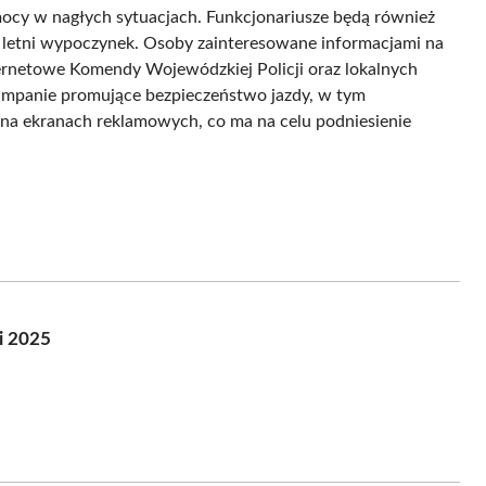
mocy w nagłych sytuacjach. Funkcjonariusze będą również
a letni wypoczynek. Osoby zainteresowane informacjami na
ernetowe Komendy Wojewódzkiej Policji oraz lokalnych
mpanie promujące bezpieczeństwo jazdy, w tym
na ekranach reklamowych, co ma na celu podniesienie
i 2025