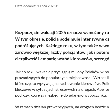
Data dodania:
1 lipca 2025 r.
Rozpoczęcie wakacji 2025 oznacza wzmożony ruc
W tym okresie, policja podejmuje intensywne dz
podróżujących. Każdego roku, w tym także w w
zarówno większej liczby policjantów, jak i poten
cierpliwość i empatię wśród kierowców, szczeg
Jak co roku, wakacje przyciągają miliony Polaków w p
prowadzących do popularnych miejscowości. Wzrost 
które często wpływają na zachowanie kierowców. Polic
kluczowe w sytuacjach stresowych na drogach. Apel t
podróży, które są niezbędne do udanego wypoczynku.
W ramach działań prewencyjnych, na drogach będzie mo