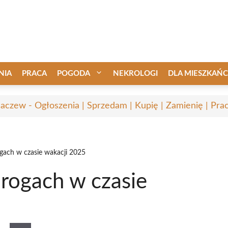
NIA
PRACA
POGODA
NEKROLOGI
DLA MIESZKAŃ
aczew - Ogłoszenia | Sprzedam | Kupię | Zamienię | Pra
gach w czasie wakacji 2025
rogach w czasie