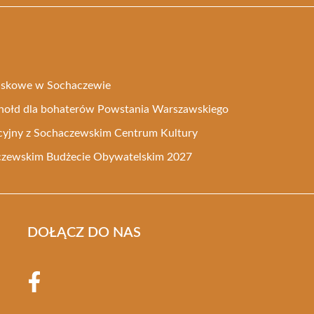
ojskowe w Sochaczewie
o hołd dla bohaterów Powstania Warszawskiego
yjny z Sochaczewskim Centrum Kultury
czewskim Budżecie Obywatelskim 2027
DOŁĄCZ DO NAS