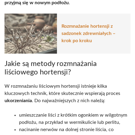
przyjmą się w nowym podłożu
.
Rozmnażanie hortensji z
sadzonek zdrewniałych –
krok po kroku
Jakie są metody rozmnażania
liściowego hortensji?
W rozmnażaniu liściowym hortensji istnieje kilka
kluczowych technik, które skutecznie wspierają proces
ukorzeniania
. Do najważniejszych z nich należą:
umieszczanie liści z krótkim ogonkiem w wilgotnym
podłożu, na przykład w wermikulicie lub perlitu,
nacinanie nerwów na dolnej stronie liścia, co