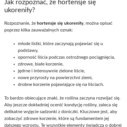
Jak rozpoznać, że hortensje się
ukoreniły?
Rozpoznanie, że
hortensje się ukoreniły
, można opisać
poprzez kilka zauważalnych oznak:
młode listki, które zaczynają pojawiać się u
podstawy,
oporność liścia podczas ostrożnego pociągnięcia,
zdrowe, białe korzenie,
jędrne i intensywnie zielone liście,
nowe przyrosty na powierzchni ziemi,
drobne korzenie pojawiające się na liściach.
To bardzo obiecujące znaki, że roślina zaczyna rozwijać się.
Aby jeszcze dokładniej ocenić kondycję rośliny, zaleca się
delikatne wyjęcie sadzonki z doniczki. Kluczowe jest, aby
zobaczyć zdrowe korzenie, które są fundamentem jej
dalszego wzrostu. Te wszystkie elementy świadczą o dobrej