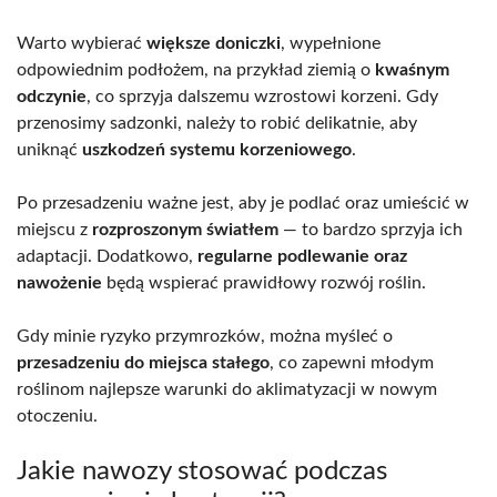
Warto wybierać
większe doniczki
, wypełnione
odpowiednim podłożem, na przykład ziemią o
kwaśnym
odczynie
, co sprzyja dalszemu wzrostowi korzeni. Gdy
przenosimy sadzonki, należy to robić delikatnie, aby
uniknąć
uszkodzeń systemu korzeniowego
.
Po przesadzeniu ważne jest, aby je podlać oraz umieścić w
miejscu z
rozproszonym światłem
— to bardzo sprzyja ich
adaptacji. Dodatkowo,
regularne podlewanie oraz
nawożenie
będą wspierać prawidłowy rozwój roślin.
Gdy minie ryzyko przymrozków, można myśleć o
przesadzeniu do miejsca stałego
, co zapewni młodym
roślinom najlepsze warunki do aklimatyzacji w nowym
otoczeniu.
Jakie nawozy stosować podczas