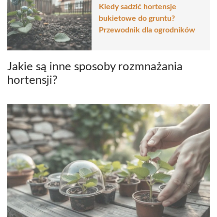
Kiedy sadzić hortensje
bukietowe do gruntu?
Przewodnik dla ogrodników
Jakie są inne sposoby rozmnażania
hortensji?