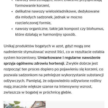
formowanie korzeni,
delikatne nawozy wieloskładnikowe, dedykowane
dla młodych sadzonek, jednak w mocno
rozcieńczonej formie,
nawozy organiczne, takie jak kompost czy biohumus,
które działają w harmonijny sposób.
Unikaj produktów bogatych w azot, gdyż mogą one
nadmiernie stymulować wzrost liści, co w rezultacie osłabia
system korzeniowy.
Umiarkowane i regularne nawożenie
sprzyja ogólnemu zdrowiu hortensji
. Zwykle dobrze jest
rozpocząć ten proces dopiero po pojawieniu się korzeni, co
pozwala sadzonkom na pełniejsze wykorzystanie substancji
odżywczych. Pamiętaj, że odpowiednio odżywione rośliny
mają znacznie większe szanse na intensywny wzrost,
zwłaszcza w bogatej w próchnicę glebie.