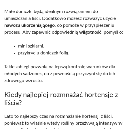
Małe doniczki będą idealnym rozwiązaniem do
umieszczania liści. Dodatkowo możesz rozważyć użycie
nawozu ukorzeniającego
, co pomoże w przyspieszeniu
procesu. Aby zapewnić odpowiednią
wilgotność
, pomyśl o:
mini szklarni,
przykryciu doniczek folią.
Takie zabiegi pozwolą na lepszą kontrolę warunków dla
młodych sadzonek, co z pewnością przyczyni się do ich
zdrowego wzrostu.
Kiedy najlepiej rozmnażać hortensje z
liścia?
Lato to najlepszy czas na rozmnażanie hortensji z liści,
ponieważ to właśnie wtedy rośliny przeżywają intensywny