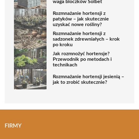
waga bloczków Solbet
Rozmnażanie hortensji z
patyków – jak skutecznie
uzyskać nowe rośliny?
Rozmnażanie hortensji z
sadzonek zdrewniałych – krok
po kroku
Jak rozmnożyć hortensje?
Przewodnik po metodach i
technikach
Rozmnażanie hortensji jesienią –
jak to zrobić skutecznie?
FIRMY