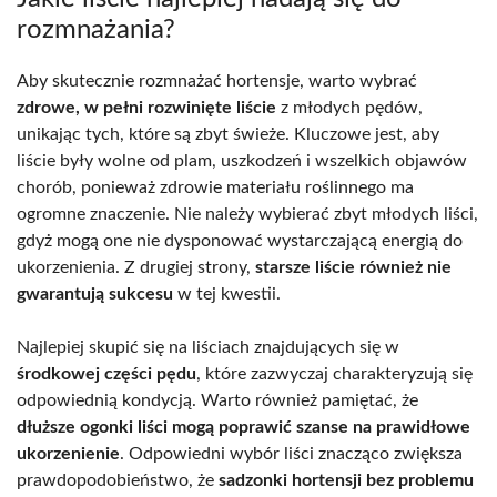
rozmnażania?
Aby skutecznie rozmnażać hortensje, warto wybrać
zdrowe, w pełni rozwinięte liście
z młodych pędów,
unikając tych, które są zbyt świeże. Kluczowe jest, aby
liście były wolne od plam, uszkodzeń i wszelkich objawów
chorób, ponieważ zdrowie materiału roślinnego ma
ogromne znaczenie. Nie należy wybierać zbyt młodych liści,
gdyż mogą one nie dysponować wystarczającą energią do
ukorzenienia. Z drugiej strony,
starsze liście również nie
gwarantują sukcesu
w tej kwestii.
Najlepiej skupić się na liściach znajdujących się w
środkowej części pędu
, które zazwyczaj charakteryzują się
odpowiednią kondycją. Warto również pamiętać, że
dłuższe ogonki liści mogą poprawić szanse na prawidłowe
ukorzenienie
. Odpowiedni wybór liści znacząco zwiększa
prawdopodobieństwo, że
sadzonki hortensji bez problemu