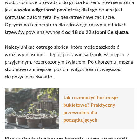
wodą, co może prowadzić do gnicia korzeni. Równie istotna
jest
wysoka wilgotność powietrza
; dlatego dobrze jest
korzystać z atomizera, by delikatnie nawilżać liście.
Optymalna temperatura dla zdrowego rozwoju młodych
krzewów powinna wynosić
od 18 do 22 stopni Celsjusza
.
Należy unikać
ostrego słońca
, które może zaszkodzić
wrażliwym liściom – lepiej postawić sadzonki w miejscu z
przyjemnym, rozproszonym światłem. Po ukorzeniu, można
stopniowo zmniejszać poziom wilgotności i zwiększać
ekspozycję na światło.
Jak rozmnożyć hortensje
bukietowe? Praktyczny
przewodnik dla
początkujących