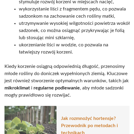
stymuluje rozwój korzeni w miejscach nacięć,
wykorzystanie liści z fragmentem pędu, co pozwala
sadzonkom na zachowanie cech rośliny matki,
utrzymywanie wysokiej wilgotności powietrza wokół
sadzonek, co można osiągnąć przykrywając je folią
lub stosując mini szklarnię,
ukorzenianie liści w wodzie, co pozwala na
łatwiejszy rozwój korzeni.
Kiedy korzenie osiągną odpowiednią długość, przenosimy
młode rośliny do doniczek wypełnionych ziemią. Kluczowe
jest również stworzenie optymalnych warunków, takich jak
mikroklimat
i
regularne podlewanie
, aby młode sadzonki
mogły prawidłowo się rozwijać.
Jak rozmnożyć hortensje?
Przewodnik po metodach i
technikach