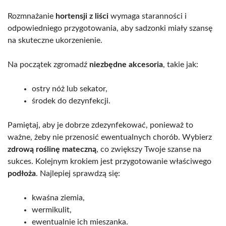
Rozmnażanie
hortensji z liści
wymaga staranności i
odpowiedniego przygotowania, aby sadzonki miały szansę
na skuteczne ukorzenienie.
Na początek zgromadź
niezbędne akcesoria
, takie jak:
ostry nóż lub sekator,
środek do dezynfekcji.
Pamiętaj, aby je dobrze zdezynfekować, ponieważ to
ważne, żeby nie przenosić ewentualnych chorób. Wybierz
zdrową roślinę mateczną
, co zwiększy Twoje szanse na
sukces. Kolejnym krokiem jest przygotowanie właściwego
podłoża
. Najlepiej sprawdzą się:
kwaśna ziemia,
wermikulit,
ewentualnie ich mieszanka.