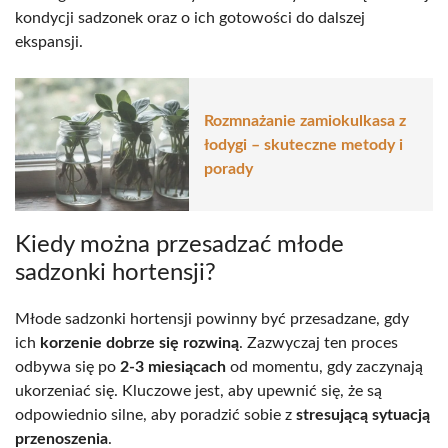
kondycji sadzonek oraz o ich gotowości do dalszej
ekspansji.
Rozmnażanie zamiokulkasa z
łodygi – skuteczne metody i
porady
Kiedy można przesadzać młode
sadzonki hortensji?
Młode sadzonki hortensji powinny być przesadzane, gdy
ich
korzenie dobrze się rozwiną
. Zazwyczaj ten proces
odbywa się po
2-3 miesiącach
od momentu, gdy zaczynają
ukorzeniać się. Kluczowe jest, aby upewnić się, że są
odpowiednio silne, aby poradzić sobie z
stresującą sytuacją
przenoszenia
.