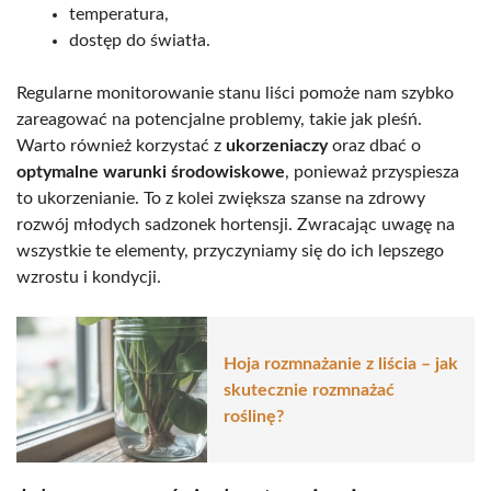
temperatura,
dostęp do światła.
Regularne monitorowanie stanu liści pomoże nam szybko
zareagować na potencjalne problemy, takie jak pleśń.
Warto również korzystać z
ukorzeniaczy
oraz dbać o
optymalne warunki środowiskowe
, ponieważ przyspiesza
to ukorzenianie. To z kolei zwiększa szanse na zdrowy
rozwój młodych sadzonek hortensji. Zwracając uwagę na
wszystkie te elementy, przyczyniamy się do ich lepszego
wzrostu i kondycji.
Hoja rozmnażanie z liścia – jak
skutecznie rozmnażać
roślinę?