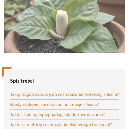
Spis treści
Jak przygotować się do rozmnażania hortensji z liścia?
Kiedy najlepiej rozmnażać hortensje z liścia?
Jakie liście najlepiej nadają się do rozmnażania?
Jakie są metody rozmnażania liściowego hortensji?