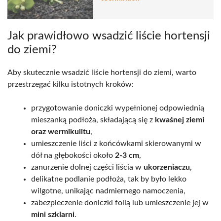
Jak prawidłowo wsadzić liście hortensji
do ziemi?
Aby skutecznie wsadzić liście hortensji do ziemi, warto
przestrzegać kilku istotnych kroków:
przygotowanie doniczki wypełnionej odpowiednią
mieszanką podłoża, składającą się z
kwaśnej ziemi
oraz wermikulitu
,
umieszczenie liści z końcówkami skierowanymi w
dół na głębokości około
2-3 cm
,
zanurzenie dolnej części liścia w
ukorzeniaczu
,
delikatne podlanie podłoża, tak by było lekko
wilgotne, unikając nadmiernego namoczenia,
zabezpieczenie doniczki folią lub umieszczenie jej w
mini szklarni
.