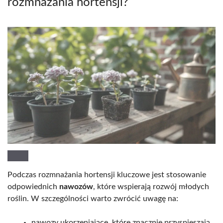
rozmnażania hortensji?
Podczas rozmnażania hortensji kluczowe jest stosowanie
odpowiednich
nawozów
, które wspierają rozwój młodych
roślin. W szczególności warto zwrócić uwagę na:
nawozy ukorzeniające, które znacznie przyspieszają