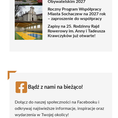
Obywatelskim 2027
Roczny Program Współpracy
Miasta Sochaczew na 2027 rok
– zaproszenie do współpracy
Zapisy na 25. Rodzinny Rajd
Rowerowy im. Anny i Tadeusza
Krawczyków już otwarte!
Bądź z nami na bieżąco!
Dołącz do naszej społeczności na Facebooku i
odkrywaj najświeższe informacje, inspiracje oraz
wydarzenia w Twojej okolicy!