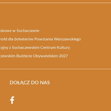
ojskowe w Sochaczewie
o hołd dla bohaterów Powstania Warszawskiego
yjny z Sochaczewskim Centrum Kultury
czewskim Budżecie Obywatelskim 2027
DOŁĄCZ DO NAS