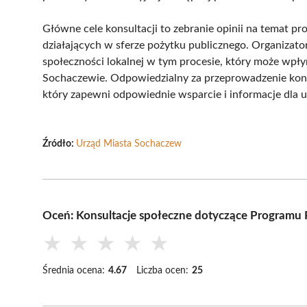
Główne cele konsultacji to zebranie opinii na temat p
działających w sferze pożytku publicznego. Organizator
społeczności lokalnej w tym procesie, który może wpły
Sochaczewie. Odpowiedzialny za przeprowadzenie konsu
który zapewni odpowiednie wsparcie i informacje dla 
Źródło:
Urząd Miasta Sochaczew
Oceń: Konsultacje społeczne dotyczące Programu P
★
★
★
★
★
Średnia ocena:
4.67
Liczba ocen:
25