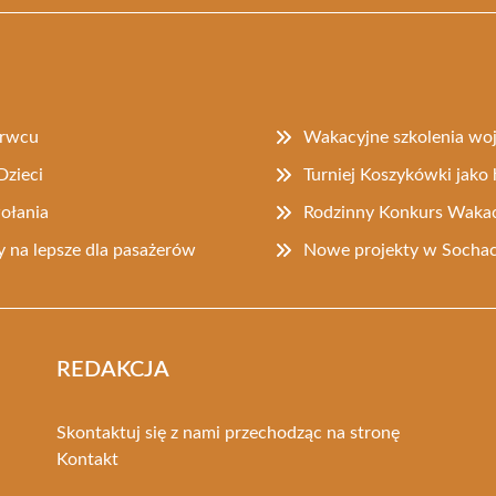
erwcu
Wakacyjne szkolenia w
Dzieci
Turniej Koszykówki jak
ołania
Rodzinny Konkurs Wakac
 na lepsze dla pasażerów
Nowe projekty w Socha
REDAKCJA
Skontaktuj się z nami przechodząc na stronę
Kontakt