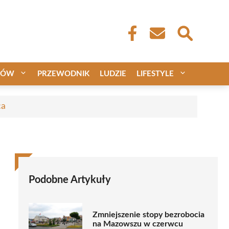
CÓW
PRZEWODNIK
LUDZIE
LIFESTYLE
ca
Podobne Artykuły
Zmniejszenie stopy bezrobocia
na Mazowszu w czerwcu