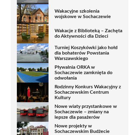
Wakacyjne szkolenia
wojskowe w Sochaczewie
Wakacje z Biblioteką – Zachęta
do Aktywności dla Dzieci
Turniej Koszykówki jako hołd
dla bohaterów Powstania
Warszawskiego
Pływalnia ORKA w
Sochaczewie zamknięta do
odwołania
Rodzinny Konkurs Wakacyjny z
Sochaczewskim Centrum
Kultury
Nowe wiaty przystankowe w
Sochaczewie – zmiany na
lepsze dla pasażerów
Nowe projekty w
Sochaczewskim Budżecie