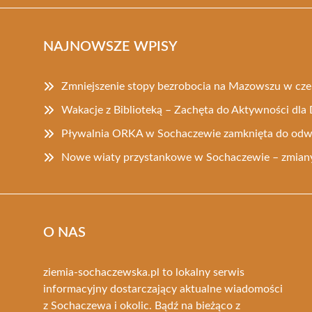
NAJNOWSZE WPISY
Zmniejszenie stopy bezrobocia na Mazowszu w cz
Wakacje z Biblioteką – Zachęta do Aktywności dla 
Pływalnia ORKA w Sochaczewie zamknięta do odw
Nowe wiaty przystankowe w Sochaczewie – zmiany
O NAS
ziemia-sochaczewska.pl to lokalny serwis
informacyjny dostarczający aktualne wiadomości
z Sochaczewa i okolic. Bądź na bieżąco z