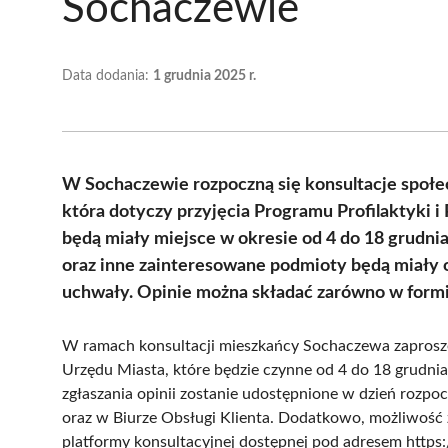
Sochaczewie
Data dodania:
1 grudnia 2025 r.
W Sochaczewie rozpoczną się konsultacje społe
która dotyczy przyjęcia Programu Profilaktyki i
będą miały miejsce w okresie od 4 do 18 grudni
oraz inne zainteresowane podmioty będą miały o
uchwały. Opinie można składać zarówno w formie 
W ramach konsultacji mieszkańcy Sochaczewa zaprosze
Urzędu Miasta, które będzie czynne od 4 do 18 grudnia
zgłaszania opinii zostanie udostępnione w dzień rozpocz
oraz w Biurze Obsługi Klienta. Dodatkowo, możliwość
platformy konsultacyjnej dostępnej pod adresem https: