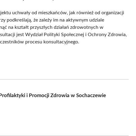
rojektu uchwały od mieszkańców, jak również od organizacji
zy podkreślają, że zależy im na aktywnym udziale
nąć na kształt przyszłych działań zdrowotnych w
ltacji jest Wydział Polityki Społecznej i Ochrony Zdrowia,
uczestników procesu konsultacyjnego.
rofilaktyki i Promocji Zdrowia w Sochaczewie