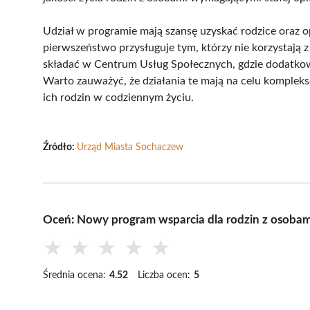
Udział w programie mają szansę uzyskać rodzice oraz o
pierwszeństwo przysługuje tym, którzy nie korzystają 
składać w Centrum Usług Społecznych, gdzie dodatkow
Warto zauważyć, że działania te mają na celu komple
ich rodzin w codziennym życiu.
Źródło:
Urząd Miasta Sochaczew
Oceń: Nowy program wsparcia dla rodzin z osoba
★
★
★
★
★
Średnia ocena:
4.52
Liczba ocen:
5