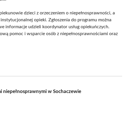
piekunowie dzieci z orzeczeniem o niepełnosprawności, a
z instytucjonalnej opieki. Zgłoszenia do programu można
e informacje udzieli koordynator usług opiekuńczych.
ksową pomoc i wsparcie osób z niepełnosprawnościami oraz
mi niepełnosprawnymi w Sochaczewie