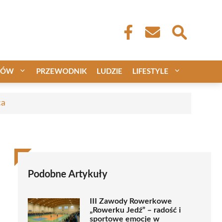
CÓW
PRZEWODNIK
LUDZIE
LIFESTYLE
ca
Podobne Artykuły
III Zawody Rowerkowe
„Rowerku Jedź” – radość i
sportowe emocje w