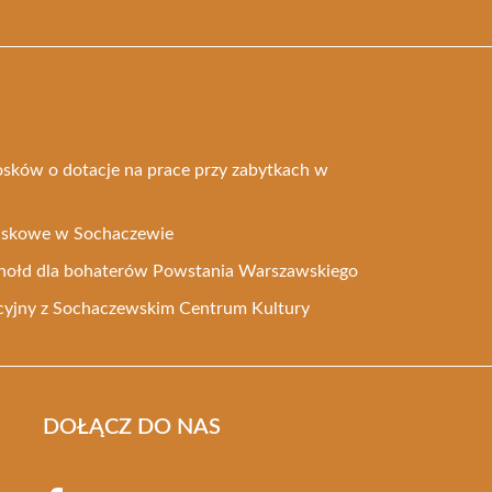
osków o dotacje na prace przy zabytkach w
ojskowe w Sochaczewie
o hołd dla bohaterów Powstania Warszawskiego
yjny z Sochaczewskim Centrum Kultury
DOŁĄCZ DO NAS