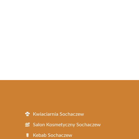
Kwiaciarnia Sochaczew
Salon Kosmetyczny Sochaczew
Kebab Sochaczew