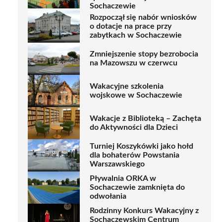
Sochaczewie
Rozpoczął się nabór wniosków
o dotacje na prace przy
zabytkach w Sochaczewie
Zmniejszenie stopy bezrobocia
na Mazowszu w czerwcu
Wakacyjne szkolenia
wojskowe w Sochaczewie
Wakacje z Biblioteką – Zachęta
do Aktywności dla Dzieci
Turniej Koszykówki jako hołd
dla bohaterów Powstania
Warszawskiego
Pływalnia ORKA w
Sochaczewie zamknięta do
odwołania
Rodzinny Konkurs Wakacyjny z
Sochaczewskim Centrum