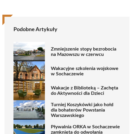
Podobne Artykuły
Zmniejszenie stopy bezrobocia
na Mazowszu w czerwcu
Wakacyjne szkolenia wojskowe
w Sochaczewie
Wakacje z Biblioteką – Zachęta
do Aktywności dla Dzieci
Turniej Koszykówki jako hołd
dla bohaterów Powstania
Warszawskiego
Pływalnia ORKA w Sochaczewie
zamknięta do odwołania