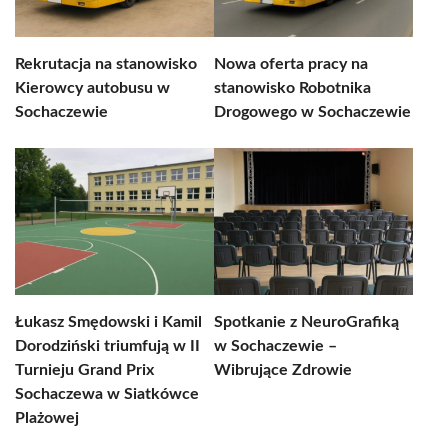
Rekrutacja na stanowisko
Nowa oferta pracy na
Kierowcy autobusu w
stanowisko Robotnika
Sochaczewie
Drogowego w Sochaczewie
Łukasz Smędowski i Kamil
Spotkanie z NeuroGrafiką
Dorodziński triumfują w II
w Sochaczewie –
Turnieju Grand Prix
Wibrujące Zdrowie
Sochaczewa w Siatkówce
Plażowej