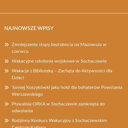
NAJNOWSZE WPISY
Zmniejszenie stopy bezrobocia na Mazowszu w
czerwcu
Wakacyjne szkolenia wojskowe w Sochaczewie
Wakacje z Biblioteką – Zachęta do Aktywności dla
Dzieci
Turniej Koszykówki jako hołd dla bohaterów Powstania
Warszawskiego
Pływalnia ORKA w Sochaczewie zamknięta do
odwołania
Rodzinny Konkurs Wakacyjny z Sochaczewskim
Centrum Kultury