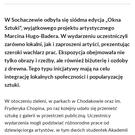
(Twitter)
W Sochaczewie odbyła się siódma edycja „Okna
Sztuki”, wyjątkowego projektu artystycznego
Marcina Hugo-Badera. W wydarzeniu uczestniczyli
zarówno lokalni, jak i zaproszeni artyści, prezentując
szeroki wachlarz prac. Ekspozycja obejmowała nie
tylko obrazy i rzeźby, ale również biżuterię i ozdoby
z drewna. Tego typu inicjatywy mają na celu
integrację lokalnych społeczności i popularyzację
sztuki.
W otoczeniu zieleni, w parkach w Chodakowie oraz im.
Fryderyka Chopina, po raz kolejny udało się przenieść
sztukę z galerii w przestrzeń publiczną. Uczestnicy
wydarzenia mogli podziwiać różnorodne prace od
dziewięciorga artystów, w tym dwóch studentek Akademii