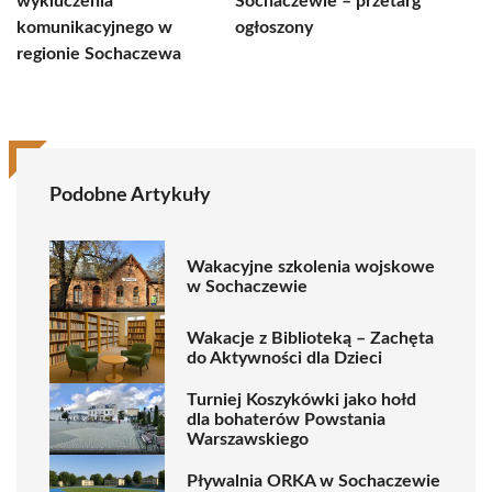
wykluczenia
Sochaczewie – przetarg
komunikacyjnego w
ogłoszony
regionie Sochaczewa
Podobne Artykuły
Wakacyjne szkolenia wojskowe
w Sochaczewie
Wakacje z Biblioteką – Zachęta
do Aktywności dla Dzieci
Turniej Koszykówki jako hołd
dla bohaterów Powstania
Warszawskiego
Pływalnia ORKA w Sochaczewie