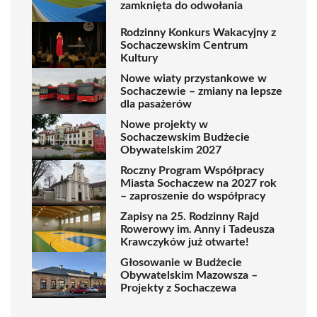
zamknięta do odwołania
Rodzinny Konkurs Wakacyjny z
Sochaczewskim Centrum
Kultury
Nowe wiaty przystankowe w
Sochaczewie – zmiany na lepsze
dla pasażerów
Nowe projekty w
Sochaczewskim Budżecie
Obywatelskim 2027
Roczny Program Współpracy
Miasta Sochaczew na 2027 rok
– zaproszenie do współpracy
Zapisy na 25. Rodzinny Rajd
Rowerowy im. Anny i Tadeusza
Krawczyków już otwarte!
Głosowanie w Budżecie
Obywatelskim Mazowsza –
Projekty z Sochaczewa