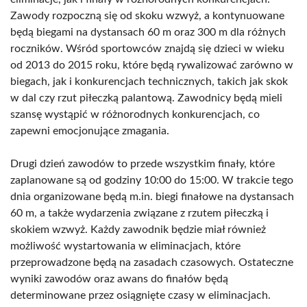
Zawody rozpoczną się od skoku wzwyż, a kontynuowane
będą biegami na dystansach 60 m oraz 300 m dla różnych
roczników. Wśród sportowców znajdą się dzieci w wieku
od 2013 do 2015 roku, które będą rywalizować zarówno w
biegach, jak i konkurencjach technicznych, takich jak skok
w dal czy rzut piłeczką palantową. Zawodnicy będą mieli
szansę wystąpić w różnorodnych konkurencjach, co
zapewni emocjonujące zmagania.
Drugi dzień zawodów to przede wszystkim finały, które
zaplanowane są od godziny 10:00 do 15:00. W trakcie tego
dnia organizowane będą m.in. biegi finałowe na dystansach
60 m, a także wydarzenia związane z rzutem piłeczką i
skokiem wzwyż. Każdy zawodnik będzie miał również
możliwość wystartowania w eliminacjach, które
przeprowadzone będą na zasadach czasowych. Ostateczne
wyniki zawodów oraz awans do finałów będą
determinowane przez osiągnięte czasy w eliminacjach.