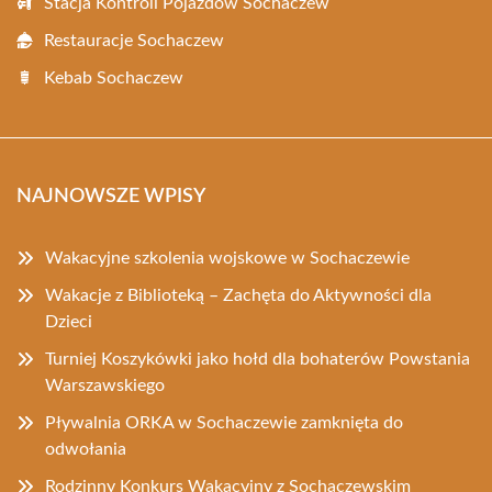
Stacja Kontroli Pojazdów Sochaczew
Restauracje Sochaczew
Kebab Sochaczew
NAJNOWSZE WPISY
Wakacyjne szkolenia wojskowe w Sochaczewie
Wakacje z Biblioteką – Zachęta do Aktywności dla
Dzieci
Turniej Koszykówki jako hołd dla bohaterów Powstania
Warszawskiego
Pływalnia ORKA w Sochaczewie zamknięta do
odwołania
Rodzinny Konkurs Wakacyjny z Sochaczewskim