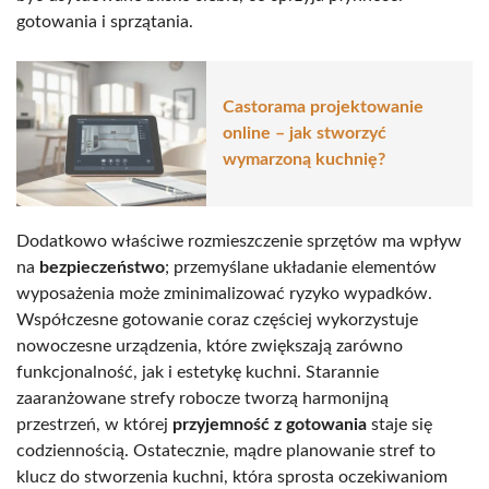
gotowania i sprzątania.
Castorama projektowanie
online – jak stworzyć
wymarzoną kuchnię?
Dodatkowo właściwe rozmieszczenie sprzętów ma wpływ
na
bezpieczeństwo
; przemyślane układanie elementów
wyposażenia może zminimalizować ryzyko wypadków.
Współczesne gotowanie coraz częściej wykorzystuje
nowoczesne urządzenia, które zwiększają zarówno
funkcjonalność, jak i estetykę kuchni. Starannie
zaaranżowane strefy robocze tworzą harmonijną
przestrzeń, w której
przyjemność z gotowania
staje się
codziennością. Ostatecznie, mądre planowanie stref to
klucz do stworzenia kuchni, która sprosta oczekiwaniom