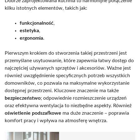
Dobrze zaprojektowana kuchnia to harmonijne połączenie
kilku istotnych elementów, takich jak:
funkcjonalność
,
estetyka
,
ergonomia
.
Pierwszym krokiem do stworzenia takiej przestrzeni jest
przemyślane usytuowanie, które zapewnia łatwy dostęp do
najczęściej używanych sprzętów i akcesoriów. Ważne jest
również uwzględnienie specyficznych potrzeb wszystkich
domowników, co pozwala na maksymalne wykorzystanie
dostępnej przestrzeni. Kluczowe znaczenie ma także
bezpieczeństwo
; odpowiednie rozmieszczenie urządzeń
oraz efektywna wentylacja to niezbędne aspekty. Również
oświetlenie podszafkowe
ma duże znaczenie – poprawia
komfort pracy i wpływa na atmosferę wnętrza.