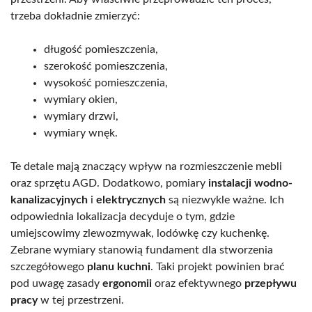
trzeba dokładnie zmierzyć:
długość pomieszczenia,
szerokość pomieszczenia,
wysokość pomieszczenia,
wymiary okien,
wymiary drzwi,
wymiary wnęk.
Te detale mają znaczący wpływ na rozmieszczenie mebli
oraz sprzętu AGD. Dodatkowo, pomiary
instalacji wodno-
kanalizacyjnych
i
elektrycznych
są niezwykle ważne. Ich
odpowiednia lokalizacja decyduje o tym, gdzie
umiejscowimy zlewozmywak, lodówkę czy kuchenkę.
Zebrane wymiary stanowią fundament dla stworzenia
szczegółowego
planu kuchni
. Taki projekt powinien brać
pod uwagę zasady
ergonomii
oraz efektywnego
przepływu
pracy
w tej przestrzeni.