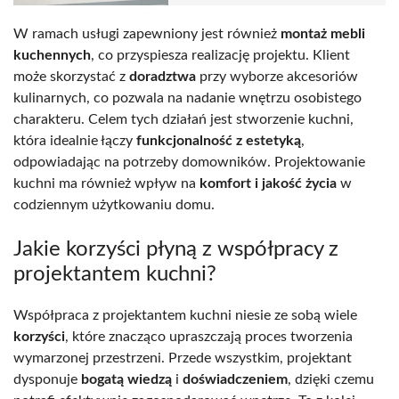
W ramach usługi zapewniony jest również
montaż mebli
kuchennych
, co przyspiesza realizację projektu. Klient
może skorzystać z
doradztwa
przy wyborze akcesoriów
kulinarnych, co pozwala na nadanie wnętrzu osobistego
charakteru. Celem tych działań jest stworzenie kuchni,
która idealnie łączy
funkcjonalność z estetyką
,
odpowiadając na potrzeby domowników. Projektowanie
kuchni ma również wpływ na
komfort i jakość życia
w
codziennym użytkowaniu domu.
Jakie korzyści płyną z współpracy z
projektantem kuchni?
Współpraca z projektantem kuchni niesie ze sobą wiele
korzyści
, które znacząco upraszczają proces tworzenia
wymarzonej przestrzeni. Przede wszystkim, projektant
dysponuje
bogatą wiedzą
i
doświadczeniem
, dzięki czemu