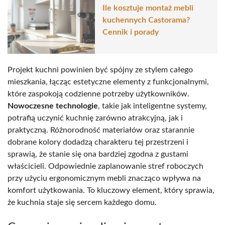
Ile kosztuje montaż mebli
kuchennych Castorama?
Cennik i porady
Projekt kuchni powinien być spójny ze stylem całego
mieszkania, łącząc estetyczne elementy z funkcjonalnymi,
które zaspokoją codzienne potrzeby użytkowników.
Nowoczesne technologie
, takie jak inteligentne systemy,
potrafią uczynić kuchnię zarówno atrakcyjną, jak i
praktyczną. Różnorodność materiałów oraz starannie
dobrane kolory dodadzą charakteru tej przestrzeni i
sprawią, że stanie się ona bardziej zgodna z gustami
właścicieli. Odpowiednie zaplanowanie stref roboczych
przy użyciu ergonomicznym mebli znacząco wpływa na
komfort użytkowania. To kluczowy element, który sprawia,
że kuchnia staje się sercem każdego domu.