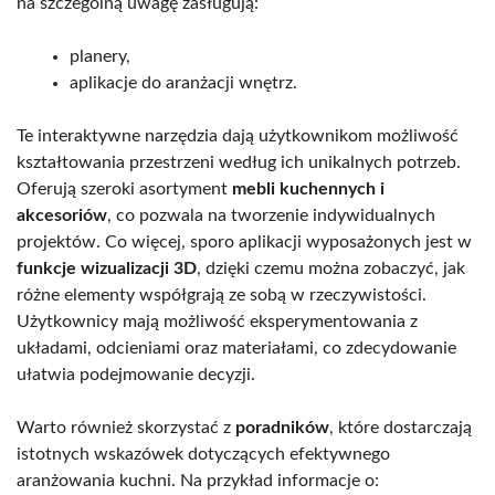
na szczególną uwagę zasługują:
planery,
aplikacje do aranżacji wnętrz.
Te interaktywne narzędzia dają użytkownikom możliwość
kształtowania przestrzeni według ich unikalnych potrzeb.
Oferują szeroki asortyment
mebli kuchennych i
akcesoriów
, co pozwala na tworzenie indywidualnych
projektów. Co więcej, sporo aplikacji wyposażonych jest w
funkcje wizualizacji 3D
, dzięki czemu można zobaczyć, jak
różne elementy współgrają ze sobą w rzeczywistości.
Użytkownicy mają możliwość eksperymentowania z
układami, odcieniami oraz materiałami, co zdecydowanie
ułatwia podejmowanie decyzji.
Warto również skorzystać z
poradników
, które dostarczają
istotnych wskazówek dotyczących efektywnego
aranżowania kuchni. Na przykład informacje o: