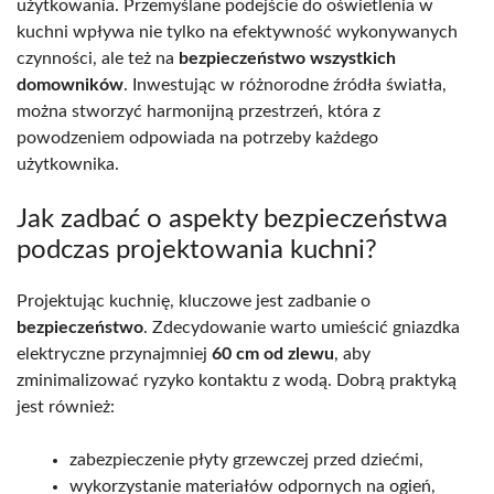
użytkowania. Przemyślane podejście do oświetlenia w
kuchni wpływa nie tylko na efektywność wykonywanych
czynności, ale też na
bezpieczeństwo wszystkich
domowników
. Inwestując w różnorodne źródła światła,
można stworzyć harmonijną przestrzeń, która z
powodzeniem odpowiada na potrzeby każdego
użytkownika.
Jak zadbać o aspekty bezpieczeństwa
podczas projektowania kuchni?
Projektując kuchnię, kluczowe jest zadbanie o
bezpieczeństwo
. Zdecydowanie warto umieścić gniazdka
elektryczne przynajmniej
60 cm od zlewu
, aby
zminimalizować ryzyko kontaktu z wodą. Dobrą praktyką
jest również:
zabezpieczenie płyty grzewczej przed dziećmi,
wykorzystanie materiałów odpornych na ogień,