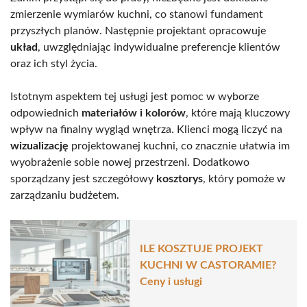
zmierzenie wymiarów kuchni, co stanowi fundament
przyszłych planów. Następnie projektant opracowuje
układ
, uwzględniając indywidualne preferencje klientów
oraz ich styl życia.
Istotnym aspektem tej usługi jest pomoc w wyborze
odpowiednich
materiałów i kolorów
, które mają kluczowy
wpływ na finalny wygląd wnętrza. Klienci mogą liczyć na
wizualizację
projektowanej kuchni, co znacznie ułatwia im
wyobrażenie sobie nowej przestrzeni. Dodatkowo
sporządzany jest szczegółowy
kosztorys
, który pomoże w
zarządzaniu budżetem.
ILE KOSZTUJE PROJEKT
KUCHNI W CASTORAMIE?
Ceny i usługi