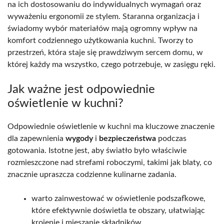
na ich dostosowaniu do indywidualnych wymagań oraz
wyważeniu ergonomii ze stylem. Staranna organizacja i
świadomy wybór materiałów mają ogromny wpływ na
komfort codziennego użytkowania kuchni. Tworzy to
przestrzeń, która staje się prawdziwym sercem domu, w
której każdy ma wszystko, czego potrzebuje, w zasięgu ręki.
Jak ważne jest odpowiednie
oświetlenie w kuchni?
Odpowiednie oświetlenie w kuchni ma kluczowe znaczenie
dla zapewnienia
wygody
i
bezpieczeństwa
podczas
gotowania. Istotne jest, aby światło było właściwie
rozmieszczone nad strefami roboczymi, takimi jak blaty, co
znacznie upraszcza codzienne kulinarne zadania.
warto zainwestować w oświetlenie podszafkowe,
które efektywnie doświetla te obszary, ułatwiając
krojenie i mieszanie składników,