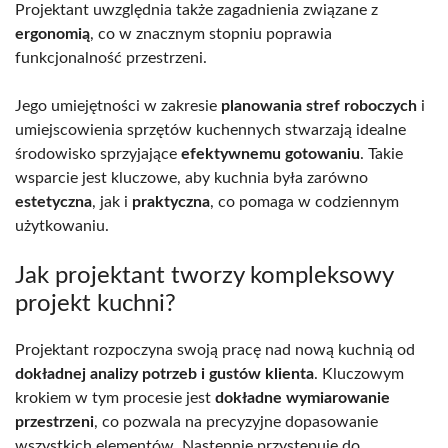
Projektant uwzględnia także zagadnienia związane z
ergonomią
, co w znacznym stopniu poprawia
funkcjonalność przestrzeni.
Jego umiejętności w zakresie
planowania stref roboczych
i
umiejscowienia sprzętów kuchennych stwarzają idealne
środowisko sprzyjające
efektywnemu gotowaniu
. Takie
wsparcie jest kluczowe, aby kuchnia była zarówno
estetyczna
, jak i
praktyczna
, co pomaga w codziennym
użytkowaniu.
Jak projektant tworzy kompleksowy
projekt kuchni?
Projektant rozpoczyna swoją pracę nad nową kuchnią od
dokładnej analizy potrzeb i gustów klienta
. Kluczowym
krokiem w tym procesie jest
dokładne wymiarowanie
przestrzeni
, co pozwala na precyzyjne dopasowanie
wszystkich elementów. Następnie przystępuje do