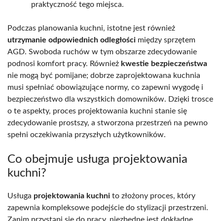
praktyczność tego miejsca.
Podczas planowania kuchni, istotne jest również
utrzymanie odpowiednich odległości
między sprzętem
AGD. Swoboda ruchów w tym obszarze zdecydowanie
podnosi komfort pracy. Również
kwestie bezpieczeństwa
nie mogą być pomijane; dobrze zaprojektowana kuchnia
musi spełniać obowiązujące normy, co zapewni wygodę i
bezpieczeństwo dla wszystkich domowników. Dzięki trosce
o te aspekty, proces projektowania kuchni stanie się
zdecydowanie prostszy, a stworzona przestrzeń na pewno
spełni oczekiwania przyszłych użytkowników.
Co obejmuje usługa projektowania
kuchni?
Usługa
projektowania kuchni
to złożony proces, który
zapewnia kompleksowe podejście do stylizacji przestrzeni.
Zanim przystąpi się do pracy, niezbędne jest dokładne