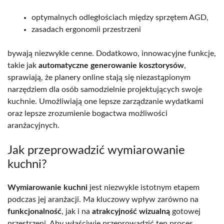
optymalnych odległościach między sprzętem AGD,
zasadach ergonomii przestrzeni
bywają niezwykle cenne. Dodatkowo, innowacyjne funkcje,
takie jak
automatyczne generowanie kosztorysów
,
sprawiają, że planery online stają się niezastąpionym
narzędziem dla osób samodzielnie projektujących swoje
kuchnie. Umożliwiają one lepsze zarządzanie wydatkami
oraz lepsze zrozumienie bogactwa możliwości
aranżacyjnych.
Jak przeprowadzić wymiarowanie
kuchni?
Wymiarowanie kuchni
jest niezwykle istotnym etapem
podczas jej aranżacji. Ma kluczowy wpływ zarówno na
funkcjonalność
, jak i na
atrakcyjność wizualną
gotowej
przestrzeni. Aby właściwie przeprowadzić ten proces,