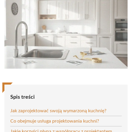
Spis treści
Jak zaprojektować swoją wymarzoną kuchnię?
Co obejmuje usługa projektowania kuchni?
Jakie korzyści płyną z współpracy z projektantem