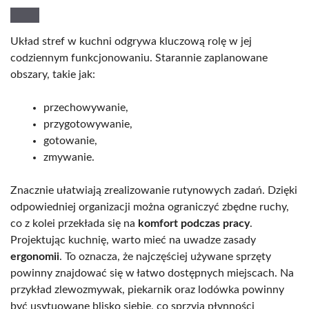
Układ stref w kuchni odgrywa kluczową rolę w jej
codziennym funkcjonowaniu. Starannie zaplanowane
obszary, takie jak:
przechowywanie,
przygotowywanie,
gotowanie,
zmywanie.
Znacznie ułatwiają zrealizowanie rutynowych zadań. Dzięki
odpowiedniej organizacji można ograniczyć zbędne ruchy,
co z kolei przekłada się na
komfort podczas pracy
.
Projektując kuchnię, warto mieć na uwadze zasady
ergonomii
. To oznacza, że najczęściej używane sprzęty
powinny znajdować się w łatwo dostępnych miejscach. Na
przykład zlewozmywak, piekarnik oraz lodówka powinny
być usytuowane blisko siebie, co sprzyja płynności