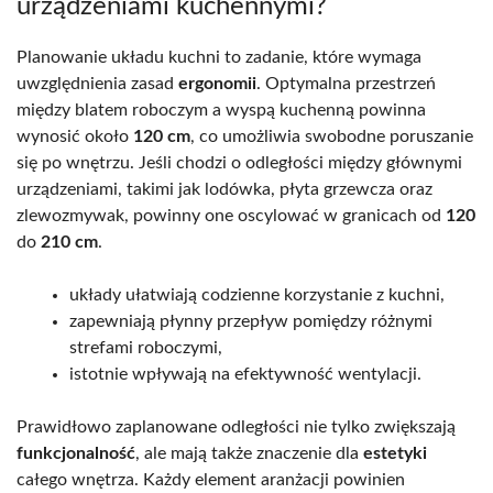
urządzeniami kuchennymi?
Planowanie układu kuchni to zadanie, które wymaga
uwzględnienia zasad
ergonomii
. Optymalna przestrzeń
między blatem roboczym a wyspą kuchenną powinna
wynosić około
120 cm
, co umożliwia swobodne poruszanie
się po wnętrzu. Jeśli chodzi o odległości między głównymi
urządzeniami, takimi jak lodówka, płyta grzewcza oraz
zlewozmywak, powinny one oscylować w granicach od
120
do
210 cm
.
układy ułatwiają codzienne korzystanie z kuchni,
zapewniają płynny przepływ pomiędzy różnymi
strefami roboczymi,
istotnie wpływają na efektywność wentylacji.
Prawidłowo zaplanowane odległości nie tylko zwiększają
funkcjonalność
, ale mają także znaczenie dla
estetyki
całego wnętrza. Każdy element aranżacji powinien