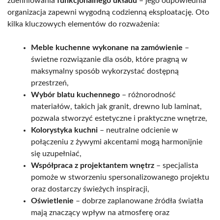
zdefiniowania
funkcjonalnego układu
– jego odpowiednia
organizacja zapewni wygodną codzienną eksploatację. Oto
kilka kluczowych elementów do rozważenia:
Meble kuchenne wykonane na zamówienie
–
świetne rozwiązanie dla osób, które pragną w
maksymalny sposób wykorzystać dostępną
przestrzeń,
Wybór blatu kuchennego
– różnorodność
materiałów, takich jak granit, drewno lub laminat,
pozwala stworzyć estetyczne i praktyczne wnętrze,
Kolorystyka kuchni
– neutralne odcienie w
połączeniu z żywymi akcentami mogą harmonijnie
się uzupełniać,
Współpraca z projektantem wnętrz
– specjalista
pomoże w stworzeniu spersonalizowanego projektu
oraz dostarczy świeżych inspiracji,
Oświetlenie
– dobrze zaplanowane źródła światła
mają znaczący wpływ na atmosferę oraz