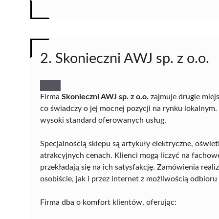
2. Skonieczni AWJ sp. z o.o.
Firma
Skonieczni AWJ sp. z o.o.
zajmuje drugie miej
co świadczy o jej mocnej pozycji na rynku lokalnym.
wysoki standard oferowanych usług.
Specjalnością sklepu są artykuły elektryczne, oświe
atrakcyjnych cenach. Klienci mogą liczyć na fachow
przekładają się na ich satysfakcję. Zamówienia rea
osobiście, jak i przez internet z możliwością odbioru
Firma dba o komfort klientów, oferując: