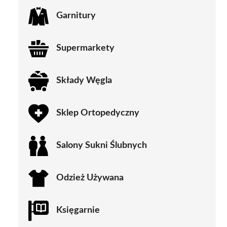
Garnitury
Supermarkety
Składy Węgla
Sklep Ortopedyczny
Salony Sukni Ślubnych
Odzież Używana
Księgarnie