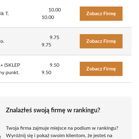
10.00
ik T.
Zobacz Firmę
10.00
9.75
o.
Zobacz Firmę
9.75
+ (SKLEP
9.50
Zobacz Firmę
y punkt.
9.50
Znalazłeś swoją firmę w rankingu?
Twoja firma zajmuje miejsce na podium w rankingu?
Wyróżnij się i pokaż swoim klientom, że jesteś na
ź