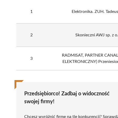
1
Elektronika. ZUH. Tadeus
2
Skonieczni AWJ sp. z o.
RADMISAT, PARTNER CANAL
3
ELEKTRONICZNY) Przeniesion
Przedsiębiorco! Zadbaj o widoczność
swojej firmy!
Chcesz wyróżnić firmę na tle konkurencji? Sprawd