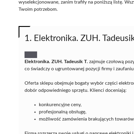
wyselekcjonowane, zanim trafiły na poniższą listę. Wsz
Twoim potrzebom.
1. Elektronika. ZUH. Tadeusik
Elektronika. ZUH. Tadeusik T.
zajmuje czołową pozy
co świadczy o ugruntowanej pozycji firmy i zaufaniu
Oferta sklepu obejmuje bogaty wybór części elektro
dobór odpowiedniego sprzętu. Klienci doceniają:
konkurencyjne ceny,
profesjonalną obsługę,
możliwość zamówienia brakujących towarów
Firma rozszerza swoje usługi o naprawę elektroniki 