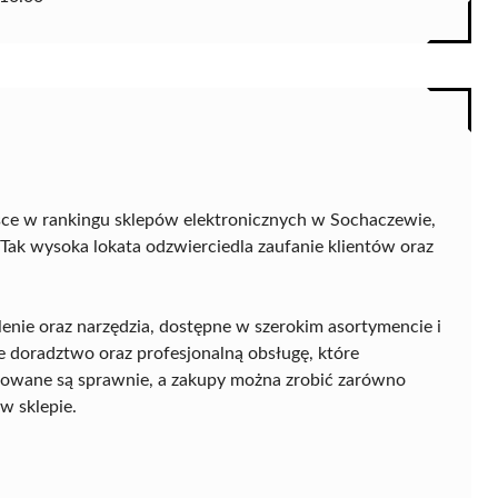
sce w rankingu sklepów elektronicznych w Sochaczewie,
 Tak wysoka lokata odzwierciedla zaufanie klientów oraz
tlenie oraz narzędzia, dostępne w szerokim asortymencie i
e doradztwo oraz profesjonalną obsługę, które
lizowane są sprawnie, a zakupy można zrobić zarówno
 w sklepie.