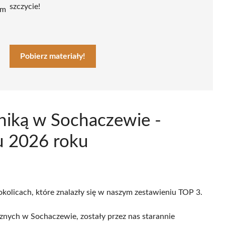
szczycie!
ym
Pobierz materiały!
oniką w Sochaczewie -
u 2026 roku
okolicach, które znalazły się w naszym zestawieniu TOP 3.
znych w Sochaczewie, zostały przez nas starannie