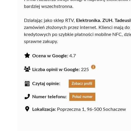
bardziej wszechstronna.
Działając jako sklep RTV,
Elektronika. ZUH. Tadeusi
zamówień złożonych przez internet. Klienci mają do
kredytowych po szybkie płatności mobilne NFC, dz
sprawne zakupy.
Ocena w Google:
4.7
Liczba opinii w Google:
225
Czytaj opinie:
Zobacz profil
Numer telefonu:
Pokaż numer
Lokalizacja:
Poprzeczna 1, 96-500 Sochaczew