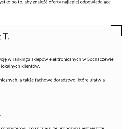
ystko po to, aby znaleźć oferty najlepiej odpowiadające
 T.
cję w rankingu sklepów elektronicznych w Sochaczewie,
 lokalnych klientów.
nicznych, a także fachowe doradztwo, które ułatwia
.
i komputerów, co sprawia, że propozycja jest jeszcze