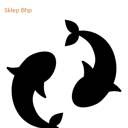
Sklep Bhp