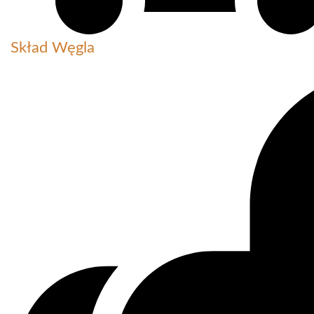
Skład Węgla