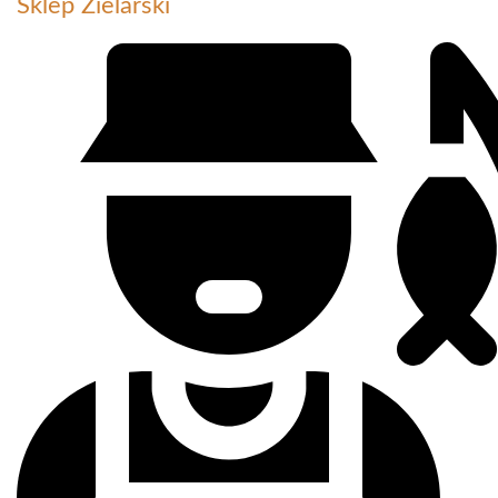
Sklep Zielarski