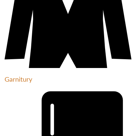
Garnitury