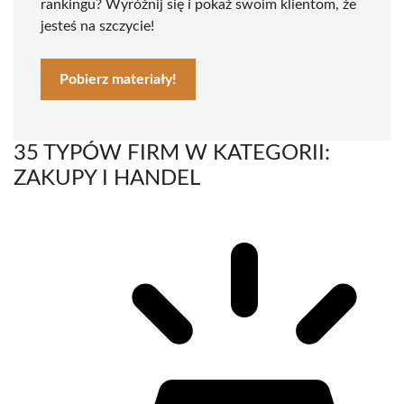
rankingu? Wyróżnij się i pokaż swoim klientom, że
jesteś na szczycie!
Pobierz materiały!
35 TYPÓW FIRM W KATEGORII:
ZAKUPY I HANDEL