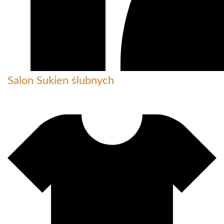
Salon Sukien ślubnych