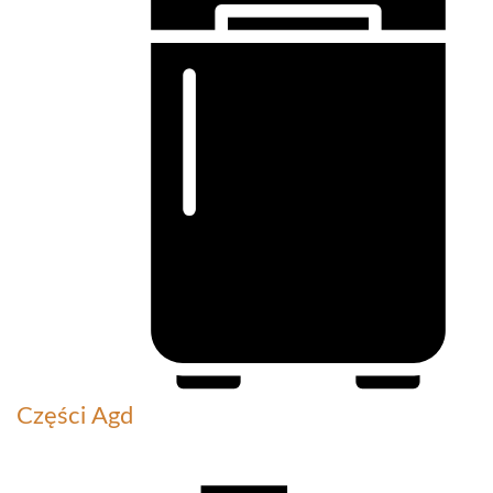
Części Agd