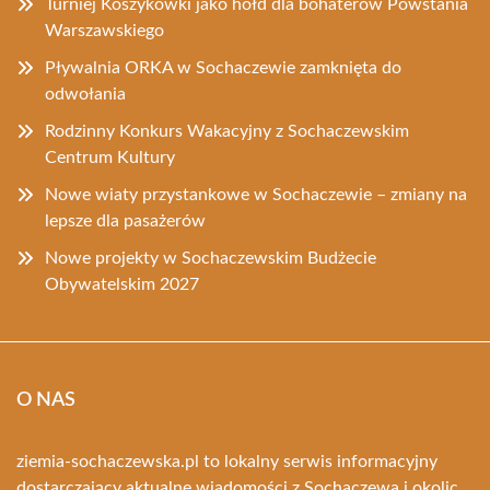
Turniej Koszykówki jako hołd dla bohaterów Powstania
Warszawskiego
Pływalnia ORKA w Sochaczewie zamknięta do
odwołania
Rodzinny Konkurs Wakacyjny z Sochaczewskim
Centrum Kultury
Nowe wiaty przystankowe w Sochaczewie – zmiany na
lepsze dla pasażerów
Nowe projekty w Sochaczewskim Budżecie
Obywatelskim 2027
O NAS
ziemia-sochaczewska.pl to lokalny serwis informacyjny
dostarczający aktualne wiadomości z Sochaczewa i okolic.