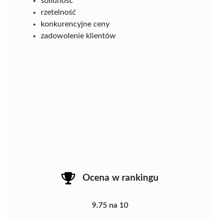
solidność
rzetelność
konkurencyjne ceny
zadowolenie klientów
Ocena w rankingu
9.75 na 10