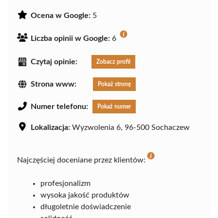
Ocena w Google:
5
Liczba opinii w Google:
6
Czytaj opinie:
Zobacz profil
Strona www:
Pokaż stronę
Numer telefonu:
Pokaż numer
Lokalizacja:
Wyzwolenia 6, 96-500 Sochaczew
Najczęściej doceniane przez klientów:
profesjonalizm
wysoka jakość produktów
długoletnie doświadczenie