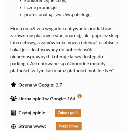
konkurencyjne ceny,
liczne promocje,
profesjonalną i życzliwą obsługę.
Firma umożliwia wygodne nabywanie produktów
zarówno w placówce stacjonarnej, jak i poprzez sklep
internetowy, a zamówienia można odebrać osobiście.
Lokal jest dostosowany do potrzeb osób
niepełnosprawnych i oferuje łatwy dostęp do
parkingu. Akceptowane są różnorodne metody
płatności, w tym karty oraz płatności mobilne NFC.
Ocena w Google:
3.7
Liczba opinii w Google:
164
Czytaj opinie:
Zobacz profil
Strona www:
Pokaż stronę