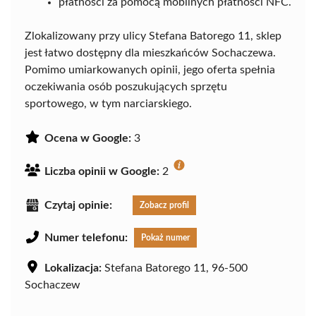
płatności za pomocą mobilnych płatności NFC.
Zlokalizowany przy ulicy Stefana Batorego 11, sklep
jest łatwo dostępny dla mieszkańców Sochaczewa.
Pomimo umiarkowanych opinii, jego oferta spełnia
oczekiwania osób poszukujących sprzętu
sportowego, w tym narciarskiego.
Ocena w Google:
3
Liczba opinii w Google:
2
Czytaj opinie:
Zobacz profil
Numer telefonu:
Pokaż numer
Lokalizacja:
Stefana Batorego 11, 96-500
Sochaczew