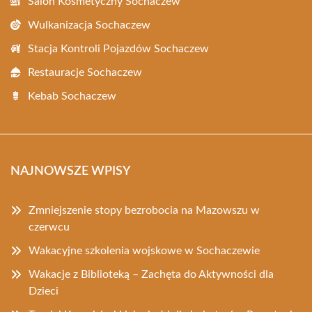
Salon Kosmetyczny Sochaczew
Wulkanizacja Sochaczew
Stacja Kontroli Pojazdów Sochaczew
Restauracje Sochaczew
Kebab Sochaczew
NAJNOWSZE WPISY
Zmniejszenie stopy bezrobocia na Mazowszu w
czerwcu
Wakacyjne szkolenia wojskowe w Sochaczewie
Wakacje z Biblioteką – Zachęta do Aktywności dla
Dzieci