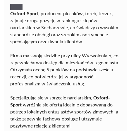
Oxford-Sport
, producent plecaków, toreb, teczek,
zajmuje drugą pozycję w rankingu sklepów
narciarskich w Sochaczewie, co świadczy o wysokim
standardzie obsługi oraz szerokim asortymencie
spełniającym oczekiwania klientów.
Firma ma swoją siedzibę przy ulicy Wyzwolenia 6, co
zapewnia łatwy dostęp dla mieszkańców tego miasta.
Otrzymała ocenę 5 punktów na podstawie sześciu
recenzji, co potwierdza jej wiarygodność i
profesjonalizm w świadczeniu usług.
Specjalizując się w sprzęcie narciarskim,
Oxford-
Sport
wyróżnia się ofertą idealnie dopasowaną do
potrzeb lokalnych entuzjastów sportów zimowych, a
także zapewnia fachową obsługę i utrzymuje
pozytywne relacje z klientami.