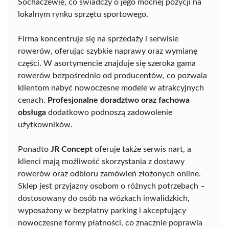
Sochaczewie, co świadczy o jego mocnej pozycji na
lokalnym rynku sprzętu sportowego.
Firma koncentruje się na sprzedaży i serwisie
rowerów, oferując szybkie naprawy oraz wymianę
części. W asortymencie znajduje się szeroka gama
rowerów bezpośrednio od producentów, co pozwala
klientom nabyć nowoczesne modele w atrakcyjnych
cenach.
Profesjonalne doradztwo oraz fachowa
obsługa
dodatkowo podnoszą zadowolenie
użytkowników.
Ponadto
JR Concept
oferuje także serwis nart, a
klienci mają możliwość skorzystania z dostawy
rowerów oraz odbioru zamówień złożonych online.
Sklep jest przyjazny osobom o różnych potrzebach –
dostosowany do osób na wózkach inwalidzkich,
wyposażony w bezpłatny parking i akceptujący
nowoczesne formy płatności, co znacznie poprawia