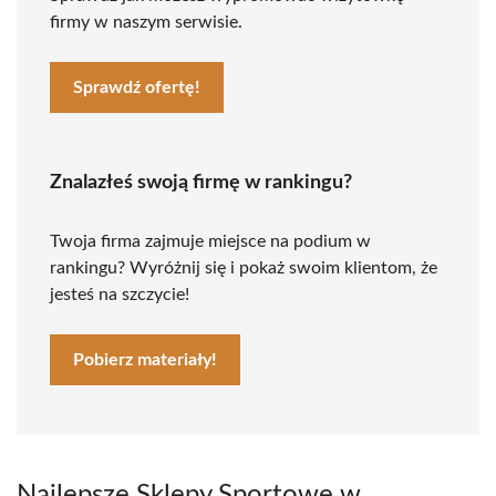
firmy w naszym serwisie.
Sprawdź ofertę!
Znalazłeś swoją firmę w rankingu?
Twoja firma zajmuje miejsce na podium w
rankingu? Wyróżnij się i pokaż swoim klientom, że
jesteś na szczycie!
Pobierz materiały!
Najlepsze Sklepy Sportowe w