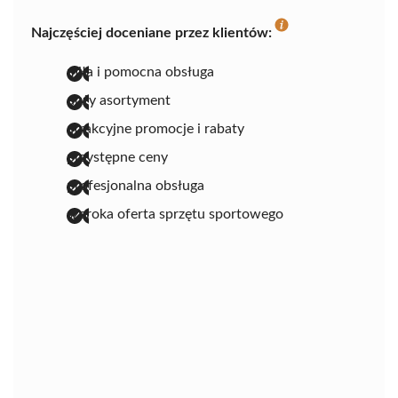
Najczęściej doceniane przez klientów:
miła i pomocna obsługa
duży asortyment
atrakcyjne promocje i rabaty
przystępne ceny
profesjonalna obsługa
szeroka oferta sprzętu sportowego