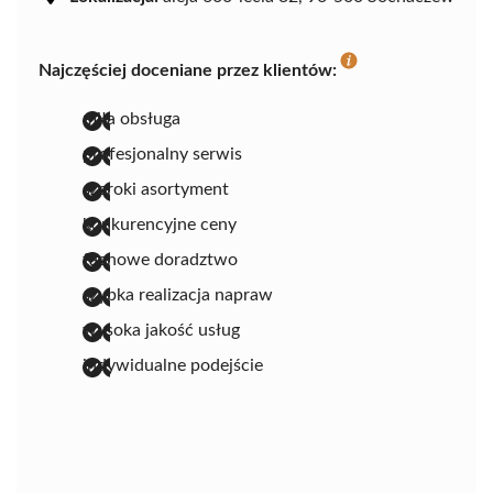
Najczęściej doceniane przez klientów:
miła obsługa
profesjonalny serwis
szeroki asortyment
konkurencyjne ceny
fachowe doradztwo
szybka realizacja napraw
wysoka jakość usług
indywidualne podejście