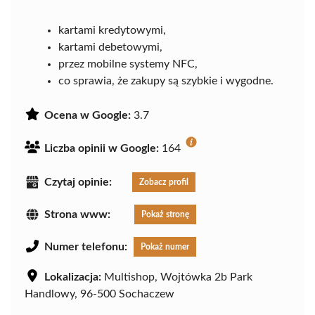
kartami kredytowymi,
kartami debetowymi,
przez mobilne systemy NFC,
co sprawia, że zakupy są szybkie i wygodne.
Ocena w Google:
3.7
Liczba opinii w Google:
164
Czytaj opinie:
Zobacz profil
Strona www:
Pokaż stronę
Numer telefonu:
Pokaż numer
Lokalizacja:
Multishop, Wojtówka 2b Park
Handlowy, 96-500 Sochaczew