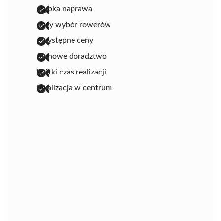
szybka naprawa
duży wybór rowerów
przystępne ceny
fachowe doradztwo
krótki czas realizacji
lokalizacja w centrum