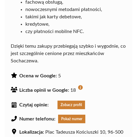
fachową obsługą,
nowoczesnymi metodami płatności,
takimi jak karty debetowe,
kredytowe,
czy płatności mobilne NFC.
Dzięki temu zakupy przebiegają szybko i wygodnie, co
jest szczególnie cenione przez mieszkańców
Sochaczewa.
Ocena w Google:
5
Liczba opinii w Google:
18
Czytaj opinie:
Zobacz profil
Numer telefonu:
Pokaż numer
Lokalizacja:
Plac Tadeusza Kościuszki 10, 96-500