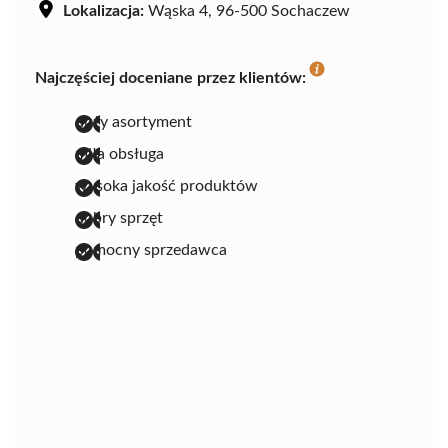
Lokalizacja:
Wąska 4, 96-500 Sochaczew
Najczęściej doceniane przez klientów:
duży asortyment
miła obsługa
wysoka jakość produktów
dobry sprzęt
pomocny sprzedawca