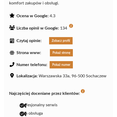
komfort zakupów i obsługi.
Ocena w Google:
4.3
Liczba opinii w Google:
134
Czytaj opinie:
Zobacz profil
Strona www:
Pokaż stronę
Numer telefonu:
Pokaż numer
Lokalizacja:
Warszawska 33a, 96-500 Sochaczew
Najczęściej doceniane przez klientów:
profesjonalny serwis
miła obsługa