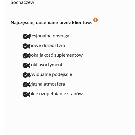
Sochaczew
Najczęściej doceniane przez klientów:
profesjonalna obsługa
fachowe doradztwo
wysoka jakość suplementów
szeroki asortyment
indywidualne podejście
przyjazna atmosfera
szybkie uzupełnianie stanów