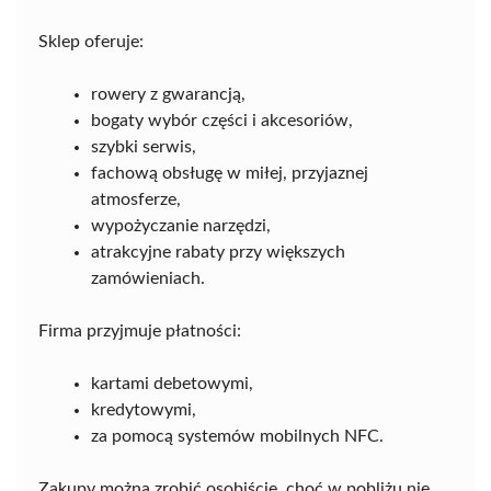
Sklep oferuje:
rowery z gwarancją,
bogaty wybór części i akcesoriów,
szybki serwis,
fachową obsługę w miłej, przyjaznej
atmosferze,
wypożyczanie narzędzi,
atrakcyjne rabaty przy większych
zamówieniach.
Firma przyjmuje płatności:
kartami debetowymi,
kredytowymi,
za pomocą systemów mobilnych NFC.
Zakupy można zrobić osobiście, choć w pobliżu nie