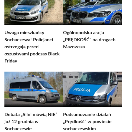
Uwaga mieszkańcy
Ogólnopolska akcja
Sochaczewa! Policjanci
„PRĘDKOŚĆ” na drogach
ostrzegają przed
Mazowsza
oszustwami podczas Black
Friday
Debata „Silni mówią NIE”
Podsumowanie działań
już 12 grudnia w
„Prędkość” w powiecie
Sochaczewie
sochaczewskim