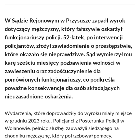
(Twitter)
W Sądzie Rejonowym w Przysusze zapadł wyrok
dotyczący mężczyzny, który fałszywie oskarżył
funkcjonariuszy policji. 52-latek, po interwencji
policjantów, złożył zawiadomienie o przestępstwie,
które okazało się nieprawdziwe. Sąd wymierzył mu
karę sześciu miesięcy pozbawienia wolności w
zawieszeniu oraz zadośćuczynienie dla
pomówionych funkcjonariuszy, co podkreśla
poważne konsekwencje dla osób składających
nieuzasadnione oskarżenia.
Wydarzenia, które doprowadziły do wyroku miały miejsce
w grudniu 2023 roku. Policjanci z Posterunku Policji w
Wolanowie, pełniąc służbę, zauważyli siedzącego na
chodniku mężczyznę, który potrzebował pomocy.