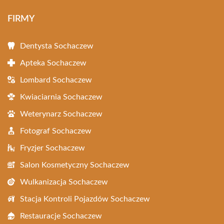
FIRMY
Dentysta Sochaczew
Apteka Sochaczew
Lombard Sochaczew
Kwiaciarnia Sochaczew
Weterynarz Sochaczew
Fotograf Sochaczew
Fryzjer Sochaczew
Salon Kosmetyczny Sochaczew
Wulkanizacja Sochaczew
Stacja Kontroli Pojazdów Sochaczew
Restauracje Sochaczew