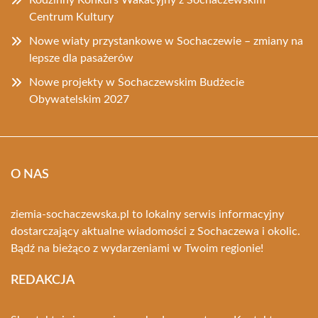
Rodzinny Konkurs Wakacyjny z Sochaczewskim
Centrum Kultury
Nowe wiaty przystankowe w Sochaczewie – zmiany na
lepsze dla pasażerów
Nowe projekty w Sochaczewskim Budżecie
Obywatelskim 2027
O NAS
ziemia-sochaczewska.pl to lokalny serwis informacyjny
dostarczający aktualne wiadomości z Sochaczewa i okolic.
Bądź na bieżąco z wydarzeniami w Twoim regionie!
REDAKCJA