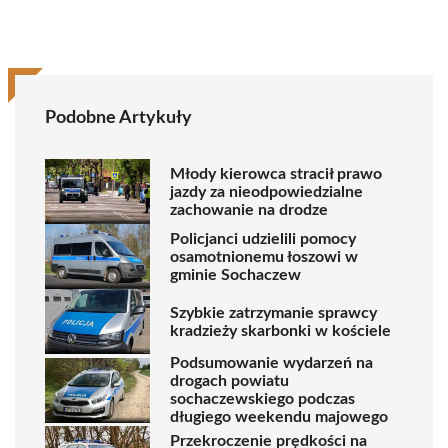
Podobne Artykuły
Młody kierowca stracił prawo
jazdy za nieodpowiedzialne
zachowanie na drodze
Policjanci udzielili pomocy
osamotnionemu łoszowi w
gminie Sochaczew
Szybkie zatrzymanie sprawcy
kradzieży skarbonki w kościele
Podsumowanie wydarzeń na
drogach powiatu
sochaczewskiego podczas
długiego weekendu majowego
Przekroczenie prędkości na