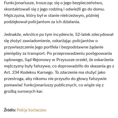
Funkcjonariusze, troszcząc się o jego bezpieczeństwo,
skontaktowali się z jego rodziną i odwieźli go do domu.
Mężczyzna, który był w stanie nietrzeźwym, później
podziękował policjantom za ich działania.
Jednakże, wkrótce po tym incydencie, 52-latek zdecydował
się złożyć zawiadomienie, oskarżając policjantów o
przywłaszczenie jego portfela i bezpodstawne żądanie
pieniędzy za transport. Po przeprowadzeniu postępowania
sądowego, Sąd Rejonowy w Przysusze orzekł, że oskarżenia
mężczyzny były fałszywe, co doprowadziło do skazania go z
Art. 234 Kodeksu Karnego. To zdarzenie ma służyć jako
przestroga, aby nikomu nie przyszło do głowy fałszywie
pomawiać funkcjonariuszy publicznych, co wiąże się z
groźbą surowych kar.
Źródło:
Policja Sochaczew