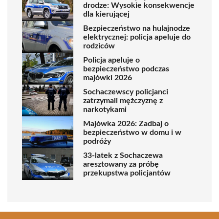
drodze: Wysokie konsekwencje
dla kierującej
Bezpieczeństwo na hulajnodze
elektrycznej: policja apeluje do
rodziców
Policja apeluje o
bezpieczeństwo podczas
majówki 2026
Sochaczewscy policjanci
zatrzymali mężczyznę z
narkotykami
Majówka 2026: Zadbaj o
bezpieczeństwo w domu i w
podróży
33-latek z Sochaczewa
aresztowany za próbę
przekupstwa policjantów