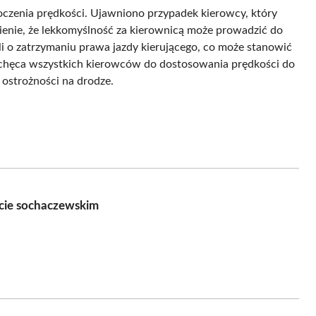
kroczenia prędkości. Ujawniono przypadek kierowcy, który
enie, że lekkomyślność za kierownicą może prowadzić do
i o zatrzymaniu prawa jazdy kierującego, co może stanowić
zachęca wszystkich kierowców do dostosowania prędkości do
ostrożności na drodze.
cie sochaczewskim