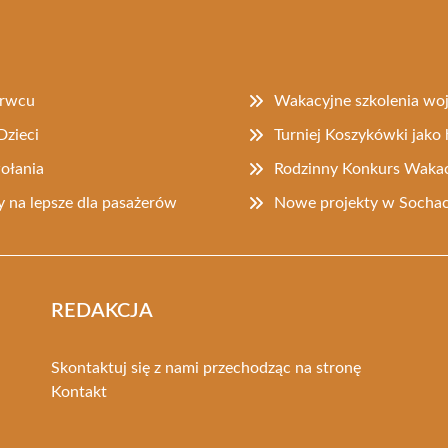
erwcu
Wakacyjne szkolenia w
Dzieci
Turniej Koszykówki jak
ołania
Rodzinny Konkurs Wakac
 na lepsze dla pasażerów
Nowe projekty w Socha
REDAKCJA
Skontaktuj się z nami przechodząc na stronę
Kontakt