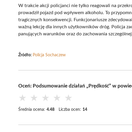
W trakcie akcji policjanci nie tylko reagowali na prze
prowadził pojazd pod wpływem alkoholu. To przypomni
tragicznych konsekwencji. Funkcjonariusze zdecydowal
ważną lekcję dla innych użytkowników dróg. Policja 
panujących warunków oraz do zachowania szczególnej 
Źródło:
Policja Sochaczew
Oceń: Podsumowanie działań „Prędkość” w powie
★
★
★
★
★
Średnia ocena:
4.48
Liczba ocen:
14