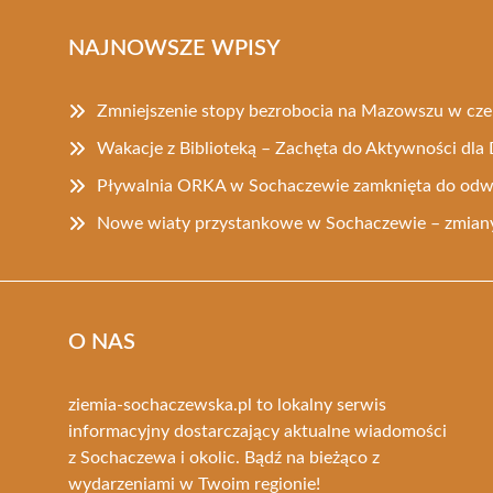
NAJNOWSZE WPISY
Zmniejszenie stopy bezrobocia na Mazowszu w cz
Wakacje z Biblioteką – Zachęta do Aktywności dla 
Pływalnia ORKA w Sochaczewie zamknięta do odw
Nowe wiaty przystankowe w Sochaczewie – zmiany
O NAS
ziemia-sochaczewska.pl to lokalny serwis
informacyjny dostarczający aktualne wiadomości
z Sochaczewa i okolic. Bądź na bieżąco z
wydarzeniami w Twoim regionie!