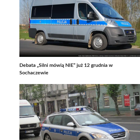
Debata „Silni mówią NIE” już 12 grudnia w
Sochaczewie