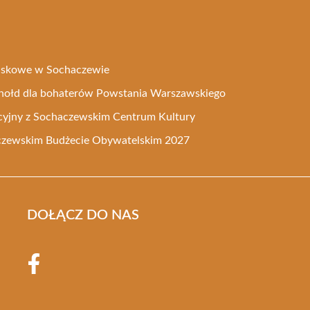
ojskowe w Sochaczewie
o hołd dla bohaterów Powstania Warszawskiego
yjny z Sochaczewskim Centrum Kultury
czewskim Budżecie Obywatelskim 2027
DOŁĄCZ DO NAS