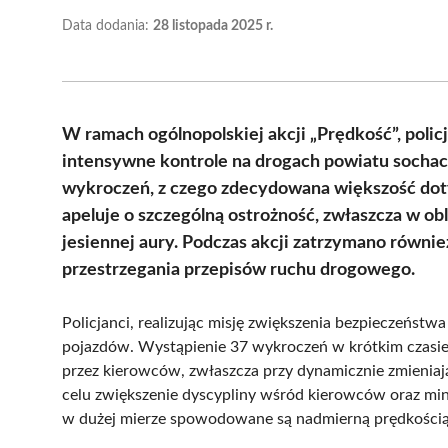
Data dodania:
28 listopada 2025 r.
W ramach ogólnopolskiej akcji „Prędkość”, polic
intensywne kontrole na drogach powiatu sochac
wykroczeń, z czego zdecydowana większość doty
apeluje o szczególną ostrożność, zwłaszcza w o
jesiennej aury. Podczas akcji zatrzymano równi
przestrzegania przepisów ruchu drogowego.
Policjanci, realizując misję zwiększenia bezpieczeńst
pojazdów. Wystąpienie 37 wykroczeń w krótkim czasie 
przez kierowców, zwłaszcza przy dynamicznie zmieniaj
celu zwiększenie dyscypliny wśród kierowców oraz mi
w dużej mierze spowodowane są nadmierną prędkością