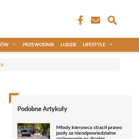
CÓW
PRZEWODNIK
LUDZIE
LIFESTYLE
ca
Podobne Artykuły
Młody kierowca stracił prawo
jazdy za nieodpowiedzialne
zachowanie na drodze