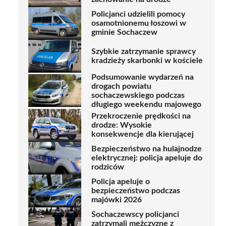
Policjanci udzielili pomocy
osamotnionemu łoszowi w
gminie Sochaczew
Szybkie zatrzymanie sprawcy
kradzieży skarbonki w kościele
Podsumowanie wydarzeń na
drogach powiatu
sochaczewskiego podczas
długiego weekendu majowego
Przekroczenie prędkości na
drodze: Wysokie
konsekwencje dla kierującej
Bezpieczeństwo na hulajnodze
elektrycznej: policja apeluje do
rodziców
Policja apeluje o
bezpieczeństwo podczas
majówki 2026
Sochaczewscy policjanci
zatrzymali mężczyznę z