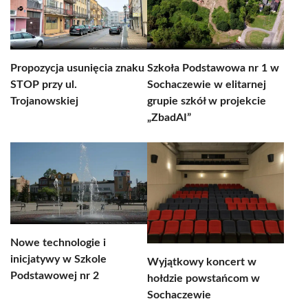
Propozycja usunięcia znaku
Szkoła Podstawowa nr 1 w
STOP przy ul.
Sochaczewie w elitarnej
Trojanowskiej
grupie szkół w projekcie
„ZbadAI”
Nowe technologie i
inicjatywy w Szkole
Wyjątkowy koncert w
Podstawowej nr 2
hołdzie powstańcom w
Sochaczewie