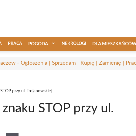
A
PRACA
POGODA
NEKROLOGI
DLA MIESZKAŃCÓ
aczew - Ogłoszenia | Sprzedam | Kupię | Zamienię | Pra
STOP przy ul. Trojanowskiej
 znaku STOP przy ul.