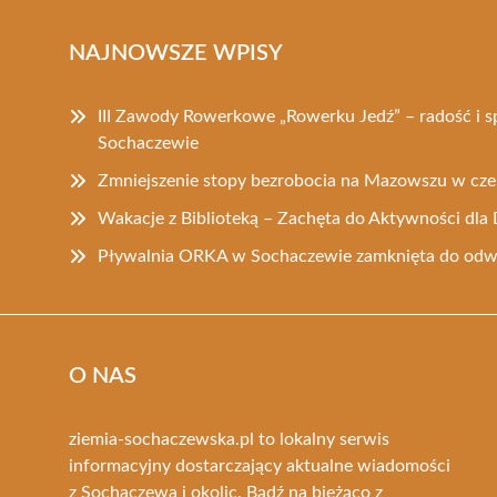
NAJNOWSZE WPISY
III Zawody Rowerkowe „Rowerku Jedź” – radość i 
Sochaczewie
Zmniejszenie stopy bezrobocia na Mazowszu w cz
Wakacje z Biblioteką – Zachęta do Aktywności dla 
Pływalnia ORKA w Sochaczewie zamknięta do odw
O NAS
ziemia-sochaczewska.pl to lokalny serwis
informacyjny dostarczający aktualne wiadomości
z Sochaczewa i okolic. Bądź na bieżąco z