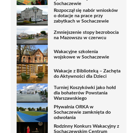
Sochaczewie
Rozpoczął się nabór wniosków
o dotacje na prace przy
zabytkach w Sochaczewie
Zmniejszenie stopy bezrobocia
na Mazowszu w czerwcu
Wakacyjne szkolenia
wojskowe w Sochaczewie
Wakacje z Biblioteką – Zachęta
do Aktywności dla Dzieci
Turniej Koszykówki jako hołd
dla bohaterów Powstania
Warszawskiego
Pływalnia ORKA w
Sochaczewie zamknięta do
odwołania
Rodzinny Konkurs Wakacyjny z
Sochaczewskim Centrum