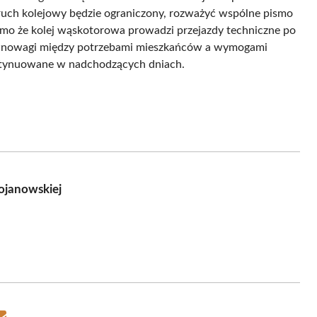
 ruch kolejowy będzie ograniczony, rozważyć wspólne pismo
imo że kolej wąskotorowa prowadzi przejazdy techniczne po
 równowagi między potrzebami mieszkańców a wymogami
ontynuowane w nadchodzących dniach.
rojanowskiej