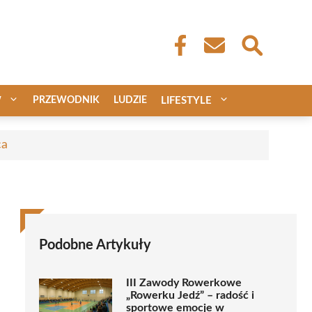
W
PRZEWODNIK
LUDZIE
LIFESTYLE
ca
Podobne Artykuły
III Zawody Rowerkowe
„Rowerku Jedź” – radość i
sportowe emocje w