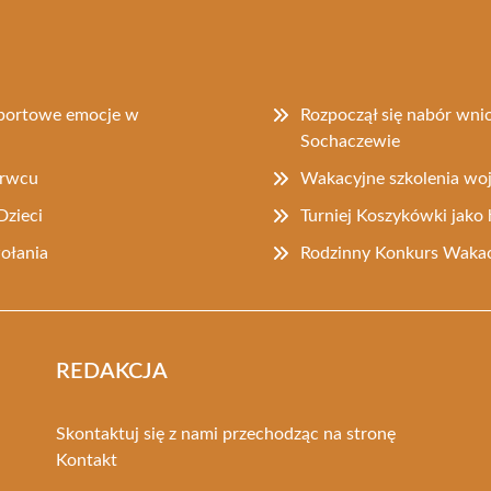
sportowe emocje w
Rozpoczął się nabór wni
Sochaczewie
erwcu
Wakacyjne szkolenia w
Dzieci
Turniej Koszykówki jak
ołania
Rodzinny Konkurs Wakac
REDAKCJA
Skontaktuj się z nami przechodząc na stronę
Kontakt