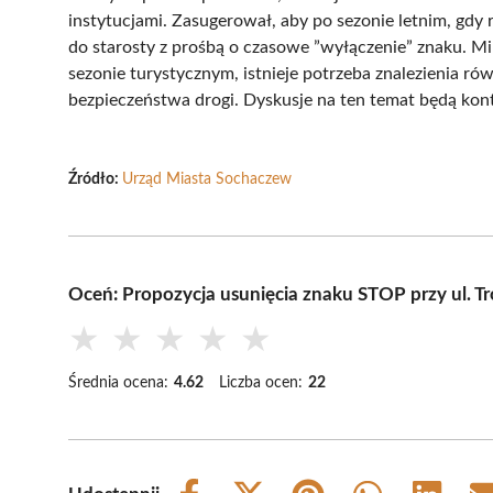
instytucjami. Zasugerował, aby po sezonie letnim, gdy
do starosty z prośbą o czasowe ”wyłączenie” znaku. M
sezonie turystycznym, istnieje potrzeba znalezienia
bezpieczeństwa drogi. Dyskusje na ten temat będą k
Źródło:
Urząd Miasta Sochaczew
Oceń: Propozycja usunięcia znaku STOP przy ul. T
★
★
★
★
★
Średnia ocena:
4.62
Liczba ocen:
22