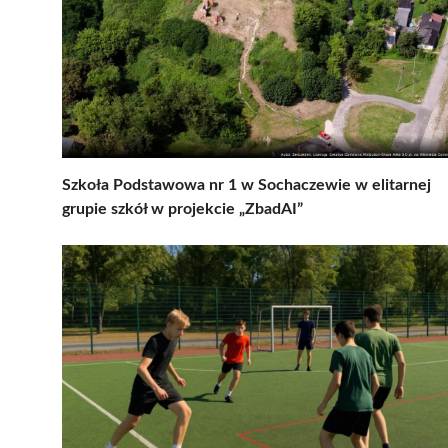
Szkoła Podstawowa nr 1 w Sochaczewie w elitarnej
grupie szkół w projekcie „ZbadAI”