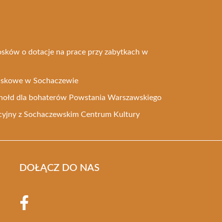
osków o dotacje na prace przy zabytkach w
ojskowe w Sochaczewie
o hołd dla bohaterów Powstania Warszawskiego
yjny z Sochaczewskim Centrum Kultury
DOŁĄCZ DO NAS