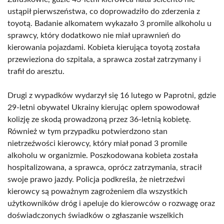
ustąpił pierwszeństwa, co doprowadziło do zderzenia z
toyotą. Badanie alkomatem wykazało 3 promile alkoholu u
sprawcy, który dodatkowo nie miał uprawnień do
kierowania pojazdami. Kobieta kierująca toyotą została
przewieziona do szpitala, a sprawca został zatrzymany i
trafił do aresztu.
Drugi z wypadków wydarzył się 16 lutego w Paprotni, gdzie
29-letni obywatel Ukrainy kierując oplem spowodował
kolizję ze skodą prowadzoną przez 36-letnią kobietę.
Również w tym przypadku potwierdzono stan
nietrzeźwości kierowcy, który miał ponad 3 promile
alkoholu w organizmie. Poszkodowana kobieta została
hospitalizowana, a sprawca, oprócz zatrzymania, stracił
swoje prawo jazdy. Policja podkreśla, że nietrzeźwi
kierowcy są poważnym zagrożeniem dla wszystkich
użytkowników dróg i apeluje do kierowców o rozwagę oraz
doświadczonych świadków o zgłaszanie wszelkich