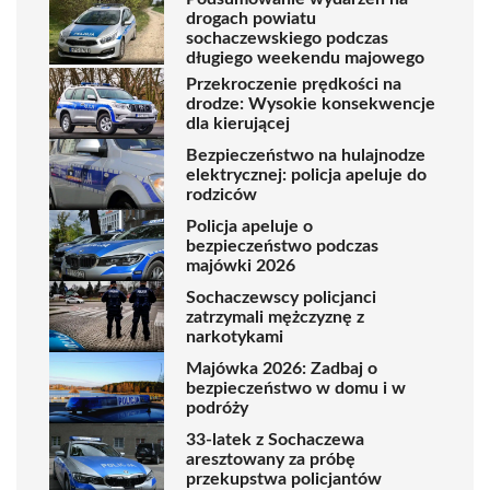
drogach powiatu
sochaczewskiego podczas
długiego weekendu majowego
Przekroczenie prędkości na
drodze: Wysokie konsekwencje
dla kierującej
Bezpieczeństwo na hulajnodze
elektrycznej: policja apeluje do
rodziców
Policja apeluje o
bezpieczeństwo podczas
majówki 2026
Sochaczewscy policjanci
zatrzymali mężczyznę z
narkotykami
Majówka 2026: Zadbaj o
bezpieczeństwo w domu i w
podróży
33-latek z Sochaczewa
aresztowany za próbę
przekupstwa policjantów