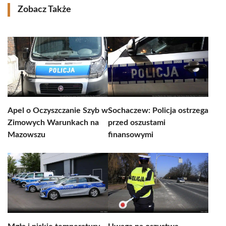
Zobacz Także
Apel o Oczyszczanie Szyb w
Sochaczew: Policja ostrzega
Zimowych Warunkach na
przed oszustami
Mazowszu
finansowymi