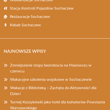
Wulkanizacja Sochaczew
Stacja Kontroli Pojazdów Sochaczew
Restauracje Sochaczew
Kebab Sochaczew
NAJNOWSZE WPISY
Zmniejszenie stopy bezrobocia na Mazowszu w
czerwcu
Wakacyjne szkolenia wojskowe w Sochaczewie
Wakacje z Biblioteką – Zachęta do Aktywności dla
Dzieci
Turniej Koszykówki jako hołd dla bohaterów Powstania
Warszawskiego